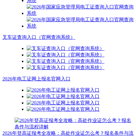
叉车证查询入口（官网查询系统）
2026年电工证网上报名官网入口
2026年登高证报考全攻略：高处作业证怎么考？报名条件与流