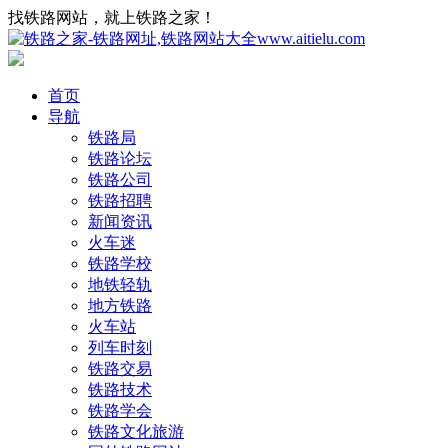
找铁路网站，就上铁路之家！
首页
导航
铁路局
铁路论坛
铁路公司
铁路招聘
新闻资讯
火车迷
铁路学校
地铁轻轨
地方铁路
火车站
列车时刻
铁路交易
铁路技术
铁路学会
铁路文化旅游