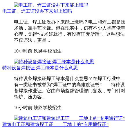
电工证、焊工证没办下来能上班吗
电工证、焊工证没办下来能上班吗？电工和焊工都是技
术活，靠手艺吃饭。但在现实中，仍有不少人抱有侥幸
心理，觉得“技术好就行，有没有证无所谓”。这种想法
不仅违法，更是...
10小时前
铁路学校招生
特种设备焊接证 焊工绿本是什么意思
特种设备焊接证焊工绿本是什么意思？在焊工行业中，
有一类证书被誉为“焊工证中的高难度证书”——特种设
备焊接作业证。它由市场监督管理部门颁发，专门针对
锅炉、压力容...
10小时前
铁路学校招生
建筑电工证和建筑焊工证——工地上的“专用通行证”