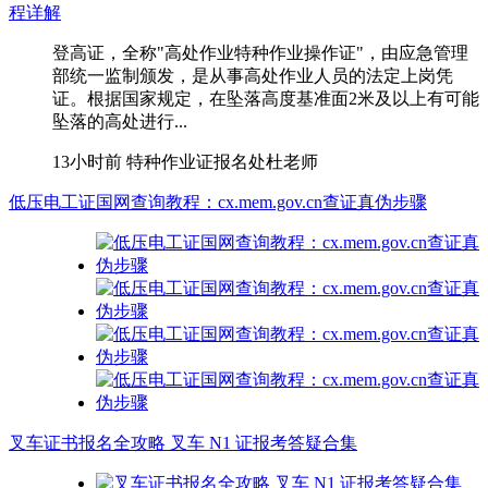
程详解
登高证，全称"高处作业特种作业操作证"，由应急管理
部统一监制颁发，是从事高处作业人员的法定上岗凭
证。根据国家规定，在坠落高度基准面2米及以上有可能
坠落的高处进行...
13小时前
特种作业证报名处杜老师
低压电工证国网查询教程：cx.mem.gov.cn查证真伪步骤
叉车证书报名全攻略 叉车 N1 证报考答疑合集