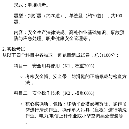
‌形式‌：电脑机考。
‌题型‌：判断题（约70道）、单选题（约30道），共100
题。
‌内容‌：安全生产法律法规、高处作业基础知识、事故预
防与应急处理、职业健康安全管理等 。‌‌
‌2. 实操考试‌
从以下四个科目中各抽取一道题目组成试卷，总分100分：
‌科目一：安全用具使用（K1，权重20%）‌
考核安全帽、安全带、防滑鞋的正确佩戴与检查方
法 。
‌科目二：安全操作技术（K2，权重60%）‌
核心实操项，包括：移动平台搭设与拆除、操作吊
篮进行清洗作业、操作单人吊具（座板）进行清洗
作业、电力/电信上杆作业或小型空调高处安装等
。