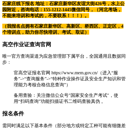
石家庄线下报名 地址：石家庄新华区友谊大街426号，水上公
园附近，咨询电话：155-1212-1445微信同号，（河北考场，
不能来培训和考试的，不要联系！！！）。
（我报名点拥有石家庄新华区、高新区、桥西区、正定区，4
个培训点，助力你尽快培训、考试、取证）
高空作业证查询官网
唯一官方查询渠道为‌应急管理部‌下属平台，全国通用且数据同
步：
‌官高空证报名官网 https://www.mem.gov.cn/（进入“服
务”->“查询服务”->“特种作业操作证及安全生产知识和管
理能力考核合格信息查询”）
‌备用查验‌：关注微信公众号"‌国家安全生产考试‌"，使
用“扫码查询”功能扫描证书二维码查验真伪 。‌‌
报名条件
需同时满足以下基本条件（部分地方或特定工种可能有细微差