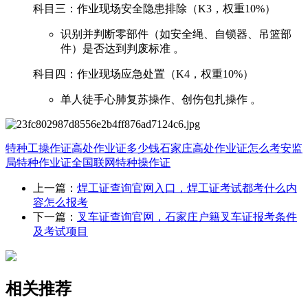
‌科目三：作业现场安全隐患排除（K3，权重10%）‌
识别并判断零部件（如安全绳、自锁器、吊篮部
件）是否达到判废标准 。
‌科目四：作业现场应急处置（K4，权重10%）‌
单人徒手心肺复苏操作、创伤包扎操作 。‌
特种工操作证
高处作业证多少钱
石家庄高处作业证怎么考
安监
局特种作业证全国联网
特种操作证
上一篇：
焊工证查询官网入口，焊工证考试都考什么内
容怎么报考
下一篇：
叉车证查询官网，石家庄户籍叉车证报考条件
及考试项目
相关推荐