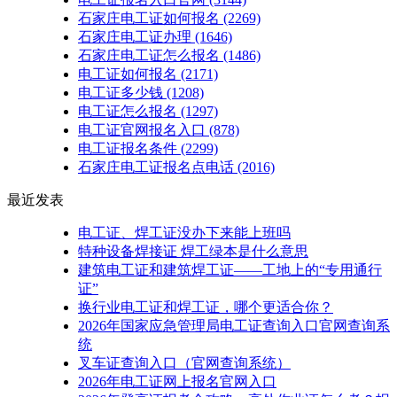
石家庄电工证如何报名
(2269)
石家庄电工证办理
(1646)
石家庄电工证怎么报名
(1486)
电工证如何报名
(2171)
电工证多少钱
(1208)
电工证怎么报名
(1297)
电工证官网报名入口
(878)
电工证报名条件
(2299)
石家庄电工证报名点电话
(2016)
最近发表
电工证、焊工证没办下来能上班吗
特种设备焊接证 焊工绿本是什么意思
建筑电工证和建筑焊工证——工地上的“专用通行
证”
换行业电工证和焊工证，哪个更适合你？
2026年国家应急管理局电工证查询入口官网查询系
统
叉车证查询入口（官网查询系统）
2026年电工证网上报名官网入口