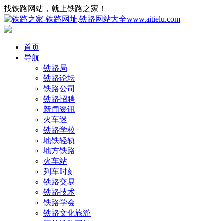
找铁路网站，就上铁路之家！
首页
导航
铁路局
铁路论坛
铁路公司
铁路招聘
新闻资讯
火车迷
铁路学校
地铁轻轨
地方铁路
火车站
列车时刻
铁路交易
铁路技术
铁路学会
铁路文化旅游