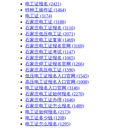
电工证报名
(2421)
特种工操作证
(1464)
电工证
(3174)
石家庄电工证
(3188)
石家庄电工证报名
(3116)
石家庄低压电工证
(2071)
石家庄电工证复审
(1469)
石家庄电工证报名官网
(3169)
石家庄电工证考试
(1147)
石家庄焊工证报名
(1065)
石家庄焊工证报名官网
(1266)
石家庄高压电工证
(1590)
低压电工证报名入口官网
(1545)
高压电工证报名入口官网
(1008)
电工证报名入口官网
(3146)
石家庄电工证如何报名
(2270)
石家庄电工证办理
(1646)
石家庄电工证怎么报名
(1489)
电工证如何报名
(2173)
电工证多少钱
(1208)
电工证怎么报名
(1295)