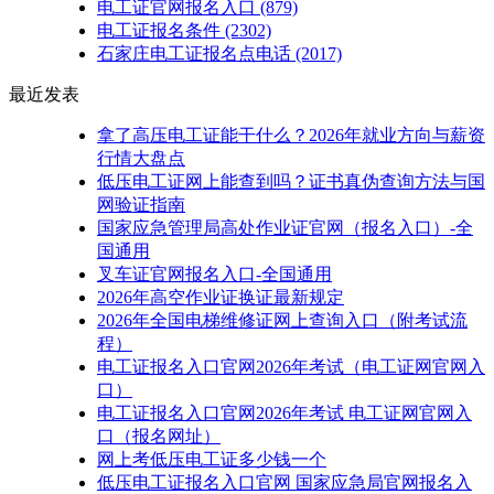
电工证官网报名入口
(879)
电工证报名条件
(2302)
石家庄电工证报名点电话
(2017)
最近发表
拿了高压电工证能干什么？2026年就业方向与薪资
行情大盘点
低压电工证网上能查到吗？证书真伪查询方法与国
网验证指南
国家应急管理局高处作业证官网（报名入口）-全
国通用
叉车证官网报名入口-全国通用
2026年高空作业证换证最新规定
2026年全国电梯维修证网上查询入口（附考试流
程）
电工证报名入口官网2026年考试（电工证网官网入
口）
电工证报名入口官网2026年考试 电工证网官网入
口（报名网址）
网上考低压电工证多少钱一个
低压电工证报名入口官网 国家应急局官网报名入