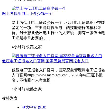
网上考低压电工证多少钱一个
网上考低压电工证多少钱一个，低压电工证是职业技能
鉴定的一项，主要是对低压电工的技能进行考核和评
价。对于想要低压电工行业的人来说，拥有一张低压电
工证是非常必要的，...
4小时前
铁路之家
低压电工证报名入口官网 国家应急局官网报名入口
低压电工证报名入口官网，国家应急管理局电工证报名
入口官网https://www.mem.gov.cn/ ，2026年电工证书报
名，不接受个人考生提...
4小时前
铁路之家
标签列表
电大中专
(910)