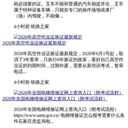
岗必须要的证。叉车不能和普通的汽车相提并论，叉车
属于特种设备车辆，只能在专门的操作场地或者厂
（场）内驾驶，不能像...
4小时前
铁路之家
2026年高空作业证换证最新规定
2026年高空作业证换证最新规定，2026年6月1号起，取
消了3年复审，只执行6年换证的政策，看好自己高空作
业证的到期时间，过期作废，需要从新培训考试，复审
电话...
4小时前
铁路之家
2026年全国电梯维修证网上查询入口（附考试流程）
2026年全国电梯维修证网上查询入口（附考试流程）
https://www.samr.gov.cn/ 电梯维修证怎么报考需要什么条
件石家庄质监局电...