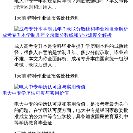
电大中专一年制还是两年制？到底该选哪种？本文帮你
理清区别和适用人...
1天前
特种作业证报名处杜老师
成考专升本学制几年？录取分数线和毕业难度全解析
成人高考专升本是专科毕业生提升学历到本科的成熟途
径，很多人在意的是学制几年、多少分能录取、毕业难
不难。本文为你全面解析。成考专升本由国家统一组织
考试，录取后进入...
1天前
特种作业证报名处杜老师
电大中专学历认可度与实用价值
电大中专的学历认可度和实用价值，是报考者最为关心
的问题。在学历认可度方面，电大中专是经国家教委批
准成立的公办中等专业学校，具备颁发国民教育系列中
等学历教育毕业证...