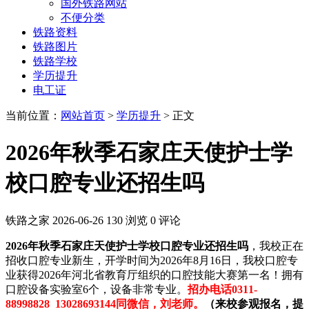
国外铁路网站
不便分类
铁路资料
铁路图片
铁路学校
学历提升
电工证
当前位置：
网站首页
>
学历提升
> 正文
2026年秋季石家庄天使护士学
校口腔专业还招生吗
铁路之家
2026-06-26
130 浏览
0 评论
2026年秋季石家庄天使护士学校口腔专业还招生吗
，我校‌正在
招收‌口腔专业新生，开学时间为2026年8月16日，我校口腔专
业获得2026年河北省教育厅组织的口腔技能大赛第一名！拥有
口腔设备实验室6个，设备非常专业。
招办电话0311-
88998828 13028693144同微信，刘老师。
（来校参观报名，提