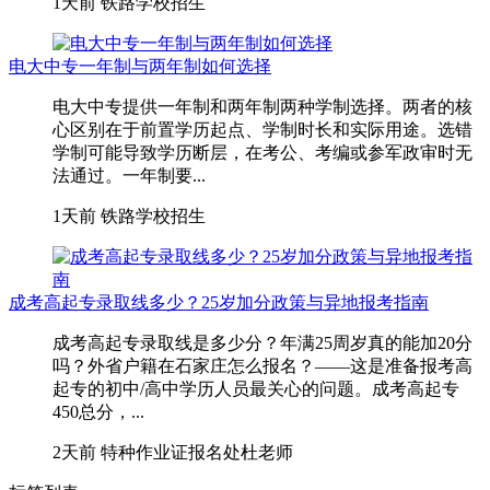
1天前
铁路学校招生
电大中专一年制与两年制如何选择
电大中专提供一年制和两年制两种学制选择。两者的核
心区别在于前置学历起点、学制时长和实际用途。选错
学制可能导致学历断层，在考公、考编或参军政审时无
法通过。一年制要...
1天前
铁路学校招生
成考高起专录取线多少？25岁加分政策与异地报考指南
成考高起专录取线是多少分？年满25周岁真的能加20分
吗？外省户籍在石家庄怎么报名？——这是准备报考高
起专的初中/高中学历人员最关心的问题。成考高起专
450总分，...
2天前
特种作业证报名处杜老师