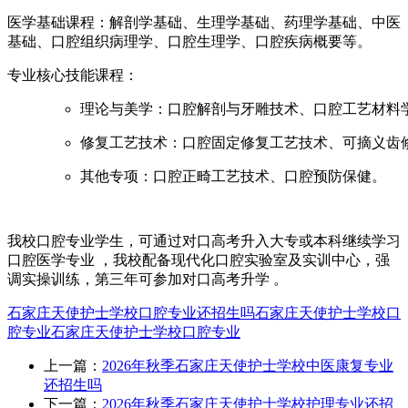
‌医学基础课程‌：解剖学基础、生理学基础、药理学基础、中医
基础、口腔组织病理学、口腔生理学、口腔疾病概要等。
专业核心技能课程‌：
‌理论与美学‌：口腔解剖与牙雕技术、口腔工艺材
‌修复工艺技术‌：口腔固定修复工艺技术、可摘义
‌其他专项‌：口腔正畸工艺技术、口腔预防保健。
我校口腔专业学生，可通过对口高考升入大专或本科继续学习‌
口腔医学‌专业 ，我校配备现代化口腔实验室及实训中心，强
调实操训练，第三年可参加对口高考升学 。‌‌
石家庄天使护士学校口腔专业还招生吗
石家庄天使护士学校口
腔专业
石家庄天使护士学校
口腔专业
上一篇：
2026年秋季石家庄天使护士学校中医康复专业
还招生吗
下一篇：
2026年秋季石家庄天使护士学校护理专业还招