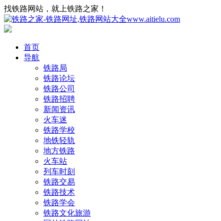
找铁路网站，就上铁路之家！
首页
导航
铁路局
铁路论坛
铁路公司
铁路招聘
新闻资讯
火车迷
铁路学校
地铁轻轨
地方铁路
火车站
列车时刻
铁路交易
铁路技术
铁路学会
铁路文化旅游