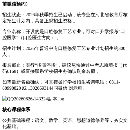
前微信预约）
招生状态‌：2026年秋季招生已启动，该专业在河北省教育厅核
定招生计划内，具备正规招生资格 。
专业名称‌：开设的是‌口腔修复工艺‌专业，可对口升学报考“口
腔医学”（口腔医生方向） 。
招生计划‌：2026年普通中专口腔修复工艺专业计划招生约‌300
人‌ 。
报名截止‌：实行“招满停招”，建议尽快通过中考志愿填报（代
码6168）或直接联系学校招生办确认剩余名额 。‌‌
如需最新名额确认，可直接拨打学校招生咨询电话：‌0311-
88998828‌ 或 13028693144同微信 刘老师。
核心课程体系
‌公共基础课程‌：语文、数学、英语、思想道德修养等，夯实文
化基础。