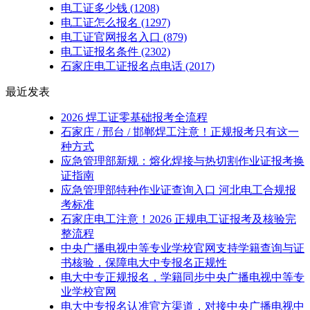
电工证多少钱
(1208)
电工证怎么报名
(1297)
电工证官网报名入口
(879)
电工证报名条件
(2302)
石家庄电工证报名点电话
(2017)
最近发表
2026 焊工证零基础报考全流程
石家庄 / 邢台 / 邯郸焊工注意！正规报考只有这一
种方式
应急管理部新规：熔化焊接与热切割作业证报考换
证指南
应急管理部特种作业证查询入口 河北电工合规报
考标准
石家庄电工注意！2026 正规电工证报考及核验完
整流程
中央广播电视中等专业学校官网支持学籍查询与证
书核验，保障电大中专报名正规性
电大中专正规报名，学籍同步中央广播电视中等专
业学校官网
电大中专报名认准官方渠道，对接中央广播电视中