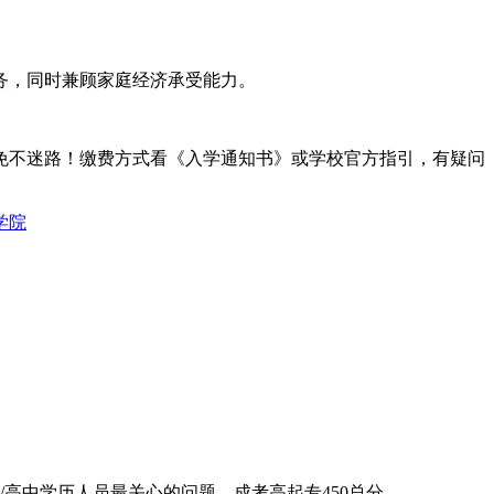
务，同时兼顾家庭经济承受能力。
免不迷路！缴费方式看《入学通知书》或学校官方指引，有疑问
学院
中学历人员最关心的问题。成考高起专450总分，...