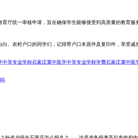
省教育厅统一审核申请，旨在确保学生能够接受到高质量的教育服
白白。农村户口的同学们，记得带户口本原件及复印件，享受减
学中等专业学校
石家庄冀中医学中等专业学校学费
石家庄冀中医
吗
？外省户籍在石家庄怎么报名？——这是准备报考高起专的初中/高