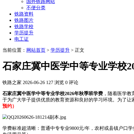
国外铁路网站
不便分类
铁路资料
铁路图片
铁路学校
学历提升
电工证
当前位置：
网站首页
>
学历提升
> 正文
石家庄冀中医学中等专业学校20
铁路之家
2026-06-26
127 浏览
0 评论
石家庄冀中医学中等专业学校2026年秋季班学费
，随着医学教
于为广大学子提供优质的教育资源和良好的学习环境。为了让家
预约）
学费标准超清晰：普通中专专业9800元/年，农村或县镇户口学生直