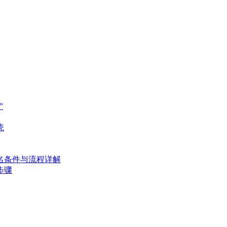
”
统
名条件与流程详解
步骤