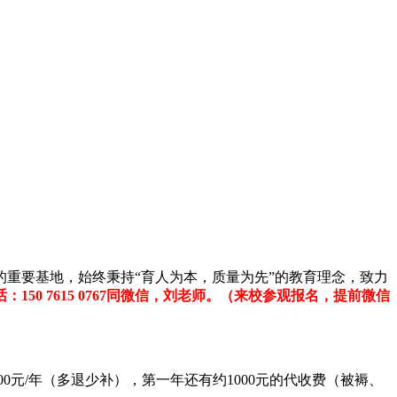
重要基地，始终秉持“育人为本，质量为先”的教育理念，致力
：150 7615 0767同微信，刘老师。（来校参观报名，提前微信
500元/年（多退少补），第一年还有约1000元的代收费（被褥、