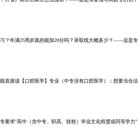
？年满25周岁真的能加20分吗？录取线大概多少？——这是专
能直接读【口腔医学】专业（中专没有口腔医学）；想要当合法牙医
要求"高中（含中专、职高、技校）毕业文化程度或同等学力"，