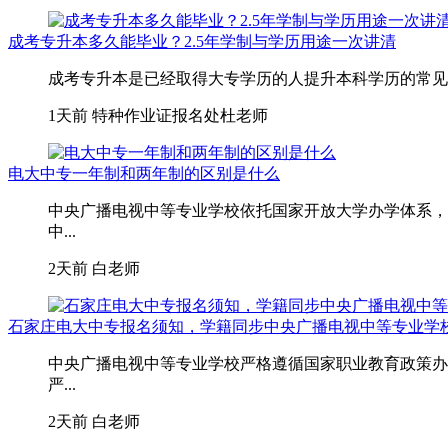
成考专升本多久能毕业？2.5年学制与学历用途一次讲清
成考专升本是已经取得大专学历的人提升本科学历的常见路
1天前
特种作业证报名处杜老师
电大中专一年制和两年制的区别是什么
中央广播电视中等专业学校依托国家开放大学办学体系，
中...
2天前
白老师
石家庄电大中专报名须知，学籍同步中央广播电视中等专业学
中央广播电视中等专业学校严格遵循国家职业教育政策办
严...
2天前
白老师