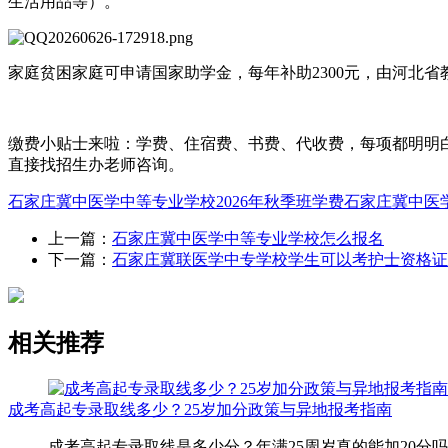
生活用品等）。
家庭贫困家庭可申请国家助学金，每年补助2300元，由河北
缴费小贴士来啦：学费、住宿费、书费、代收费，每项都明明
直接找招生办老师咨询。
石家庄冀中医学中等专业学校2026年秋季班学费
石家庄冀中医
上一篇：
石家庄冀中医学中等专业学校怎么报名
下一篇：
石家庄冀联医学中专学校学生可以考护士资格证
相关推荐
成考高起专录取线多少？25岁加分政策与异地报考指南
成考高起专录取线是多少分？年满25周岁真的能加20分吗