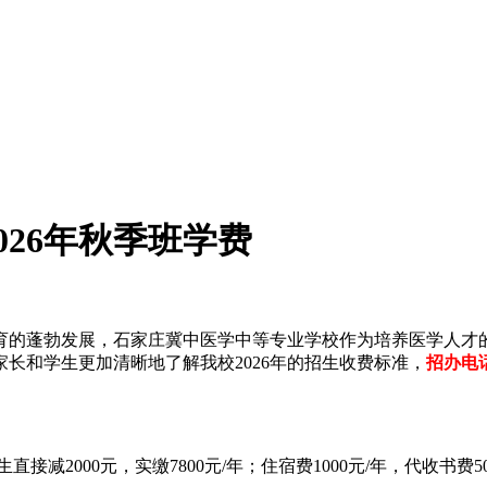
26年秋季班学费
育的蓬勃发展，石家庄冀中医学中等专业学校作为培养医学人才的
长和学生更加清晰地了解我校2026年的招生收费标准，
招办电话
接减2000元，实缴7800元/年；住宿费1000元/年，代收书费