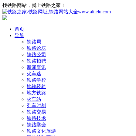
找铁路网站，就上铁路之家！
首页
导航
铁路局
铁路论坛
铁路公司
铁路招聘
新闻资讯
火车迷
铁路学校
地铁轻轨
地方铁路
火车站
列车时刻
铁路交易
铁路技术
铁路学会
铁路文化旅游