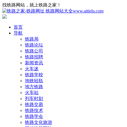
找铁路网站，就上铁路之家！
首页
导航
铁路局
铁路论坛
铁路公司
铁路招聘
新闻资讯
火车迷
铁路学校
地铁轻轨
地方铁路
火车站
列车时刻
铁路交易
铁路技术
铁路学会
铁路文化旅游