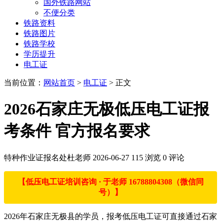
国外铁路网站
不便分类
铁路资料
铁路图片
铁路学校
学历提升
电工证
当前位置：
网站首页
>
电工证
> 正文
2026石家庄无极低压电工证报
考条件 官方报名要求
特种作业证报名处杜老师
2026-06-27
115 浏览
0 评论
【低压电工证培训咨询 · 于老师 16788804308（微信同
号）】
2026年石家庄无极县的学员，报考低压电工证可直接通过石家