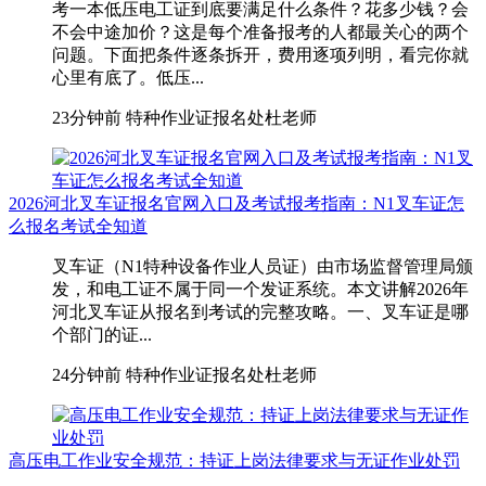
考一本低压电工证到底要满足什么条件？花多少钱？会
不会中途加价？这是每个准备报考的人都最关心的两个
问题。下面把条件逐条拆开，费用逐项列明，看完你就
心里有底了。低压...
23分钟前
特种作业证报名处杜老师
2026河北叉车证报名官网入口及考试报考指南：N1叉车证怎
么报名考试全知道
叉车证（N1特种设备作业人员证）由市场监督管理局颁
发，和电工证不属于同一个发证系统。本文讲解2026年
河北叉车证从报名到考试的完整攻略。一、叉车证是哪
个部门的证...
24分钟前
特种作业证报名处杜老师
高压电工作业安全规范：持证上岗法律要求与无证作业处罚