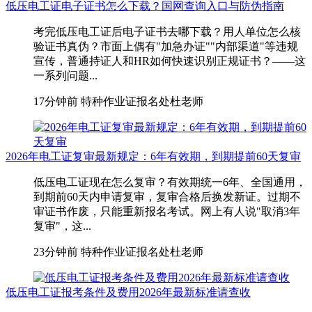
低压电工证电子证书怎么下载？国网查询入口与防伪指南
考完低压电工证后电子证书去哪下载？用人单位怎么核
验证书真伪？市面上偶有"加急办证""内部渠道"等违规
宣传，普通持证人和HR如何快速识别正规证书？——这
一系列问题...
17分钟前
特种作业证报名处杜老师
2026年电工证复审最新规定：6年有效期，到期提前60天复审
低压电工证现在怎么复审？有效期统一6年、全国通用，
到期前60天内申请复审，复审合格后换发新证。过期不
审证书作废，只能重新报名考试。网上有人说"取消3年
复审"，这...
23分钟前
特种作业证报名处杜老师
低压电工证报考条件及费用2026年最新标准请查收