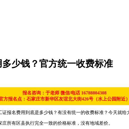
费用多少钱？官方统一收费标准
报名咨询：于老师 微信/电话
16788804308
官方报名点：石家庄市新华区友谊北大街426号（水上公园附近
证报名费用到底是多少钱？有没有统一的收费标准？今天就给大
家庄所有区县执行完全一致的价格标准，没有地域差价。