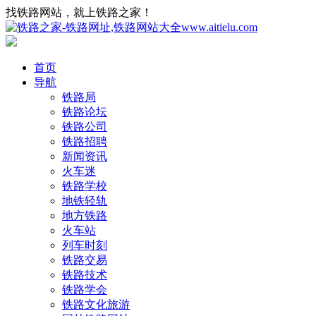
找铁路网站，就上铁路之家！
首页
导航
铁路局
铁路论坛
铁路公司
铁路招聘
新闻资讯
火车迷
铁路学校
地铁轻轨
地方铁路
火车站
列车时刻
铁路交易
铁路技术
铁路学会
铁路文化旅游