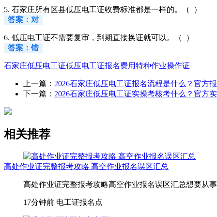
5. 石家庄所有区县低压电工证收费标准都是一样的。（ ）
答案：对
6. 低压电工证不需要复审，到期直接换证就可以。（ ）
答案：错
石家庄低压电工证
低压电工证报名费用
特种作业操作证
上一篇：
2026石家庄低压电工证报名流程是什么？官方
下一篇：
2026石家庄低压电工证实操考核考什么？官方
相关推荐
高处作业证完整报考攻略 高空作业报名误区汇总
高处作业证完整报考攻略高空作业报名误区汇总想要从事
17分钟前
电工证报名点