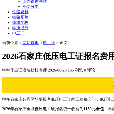
国外铁路网站
不便分类
铁路资料
铁路图片
铁路学校
学历提升
电工证
当前位置：
网站首页
>
电工证
> 正文
2026石家庄低压电工证报名
特种作业证报名处杜老师
2026-06-28
165 浏览
0 评论
很多石家庄各县区想要报考低压电工证的工友都会问：低压电工
2026年石家庄全域低压电工证报名统一收费为
1150元全包
，石