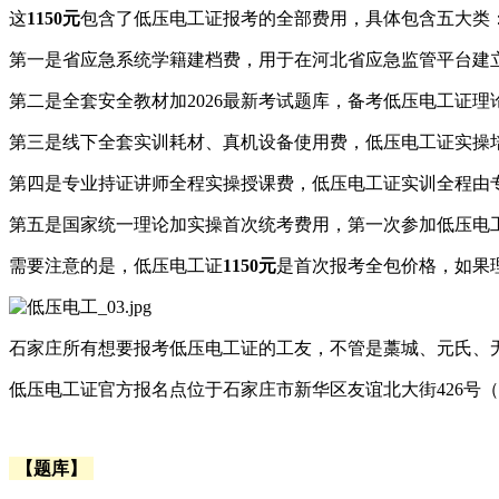
这
1150元
包含了低压电工证报考的全部费用，具体包含五大类
第一是省应急系统学籍建档费，用于在河北省应急监管平台建
第二是全套安全教材加2026最新考试题库，备考低压电工证理
第三是线下全套实训耗材、真机设备使用费，低压电工证实操
第四是专业持证讲师全程实操授课费，低压电工证实训全程由
第五是国家统一理论加实操首次统考费用，第一次参加低压电
需要注意的是，低压电工证
1150元
是首次报考全包价格，如果
石家庄所有想要报考低压电工证的工友，不管是藁城、元氏、
低压电工证官方报名点位于石家庄市新华区友谊北大街426号
【题库】