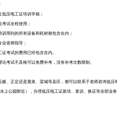
：
立低压电工证培训学籍；
论考试全程使用；
培训用到的所有设备和耗材都包含在内；
专业老师指导；
工证考试的费用已经包含在内。
理论考试不及格可以免费补考，没有补考次数限制。
无极、正定还是鹿泉、栾城等县区，都可以联系于老师咨询低压
（水上公园附近），办理低压电工证新培、复训、换证等全部业