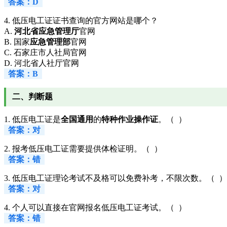
答案：D
4. 低压电工证证书查询的官方网站是哪个？
A.
河北省应急管理厅
官网
B. 国家
应急管理部
官网
C. 石家庄市人社局官网
D. 河北省人社厅官网
答案：B
二、判断题
1. 低压电工证是
全国通用
的
特种作业操作证
。（ ）
答案：对
2. 报考低压电工证需要提供体检证明。（ ）
答案：错
3. 低压电工证理论考试不及格可以免费补考，不限次数。（ ）
答案：对
4. 个人可以直接在官网报名低压电工证考试。（ ）
答案：错