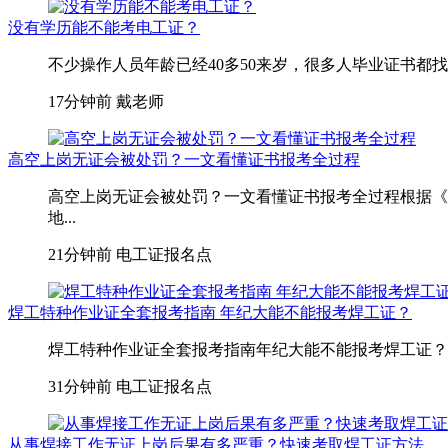
没有学历能不能考电工证？
不少操作人员年龄已经40多50来岁，很多人毕业证书都
17分钟前
戴老师
高空上岗无证会被处罚？一文看懂证书报考全过程
高空上岗无证会被处罚？一文看懂证书报考全过程根据《
地...
21分钟前
电工证报名点
焊工特种作业证全套报考指南 年纪大能不能报考焊工证？
焊工特种作业证全套报考指南年纪大能不能报考焊工证？
31分钟前
电工证报名点
从事焊接工作无证上岗后果有多严重？快速考取焊工证方法