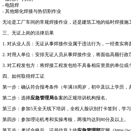
- 电阻焊
- 其他熔化焊接与热切割作业
无论是工厂车间的常规焊接作业，还是建筑工地的临时焊接施
三、无证上岗的法律后果
1. 对从业人员：无证从事焊接作业属于违法行为，一经查实
2. 对用人单位：安排无证人员从事焊接作业，将面临高额行
3. 对工程发包方：将焊接工程发包给不具备相应资质的单位
四、如何取得焊工证
第一步：确认符合报考条件（年满18周岁，初中及以上学历，
第二步：选择
应急管理局
备案的正规培训机构报名。
第三步：参加5天全天线下培训，全程人脸识别打卡签到，学
第四步：参加理论机考和实操考核，两项均达到80分及以上。
第五步：考试合格后，证书信息上传
应急管理部
官网（https:/