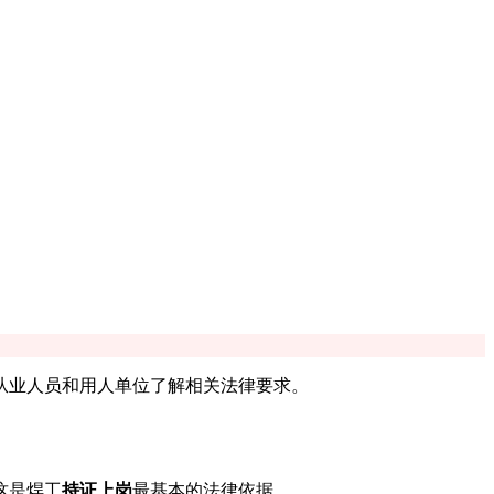
从业人员和用人单位了解相关法律要求。
这是焊工
持证上岗
最基本的法律依据。