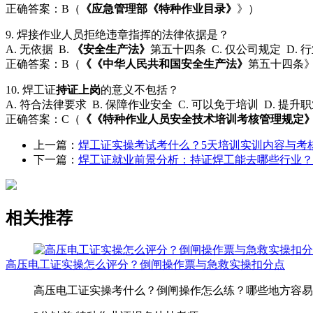
正确答案：B（
《应急管理部《特种作业目录》
》）
9. 焊接作业人员拒绝违章指挥的法律依据是？
A. 无依据 B.
《安全生产法》
第五十四条 C. 仅公司规定 D. 
正确答案：B（
《《中华人民共和国安全生产法》
第五十四条
10. 焊工证
持证上岗
的意义不包括？
A. 符合法律要求 B. 保障作业安全 C. 可以免于培训 D. 提升
正确答案：C（
《《特种作业人员安全技术培训考核管理规定
上一篇：
焊工证实操考试考什么？5天培训实训内容与考
下一篇：
焊工证就业前景分析：持证焊工能去哪些行业？
相关推荐
高压电工证实操怎么评分？倒闸操作票与急救实操扣分点
高压电工证实操考什么？倒闸操作怎么练？哪些地方容易扣分