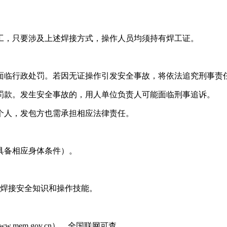
工，只要涉及上述焊接方式，操作人员均须持有焊工证。
将面临行政处罚。若因无证操作引发安全事故，将依法追究刑事责
政罚款。发生安全事故的，用人单位负责人可能面临刑事追诉。
或个人，发包方也需承担相应法律责任。
具备相应身体条件）。
习焊接安全知识和操作技能。
/www.mem.gov.cn），全国联网可查。