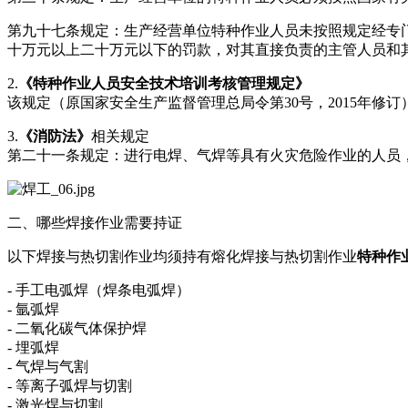
第九十七条规定：生产经营单位特种作业人员未按照规定经专
十万元以上二十万元以下的罚款，对其直接负责的主管人员和
2.
《特种作业人员安全技术培训考核管理规定》
该规定（原国家安全生产监督管理总局令第30号，2015年
3.
《消防法》
相关规定
第二十一条规定：进行电焊、气焊等具有火灾危险作业的人员
二、哪些焊接作业需要持证
以下焊接与热切割作业均须持有熔化焊接与热切割作业
特种作
- 手工电弧焊（焊条电弧焊）
- 氩弧焊
- 二氧化碳气体保护焊
- 埋弧焊
- 气焊与气割
- 等离子弧焊与切割
- 激光焊与切割