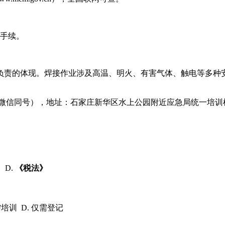
手续。
负责的体现。焊接作业涉及高温、明火、有害气体、触电等多种
308（微信同号），地址：石家庄新华区水上公园附近应急局统一培
》
D.
《税法》
）
需培训 D. 仅需登记