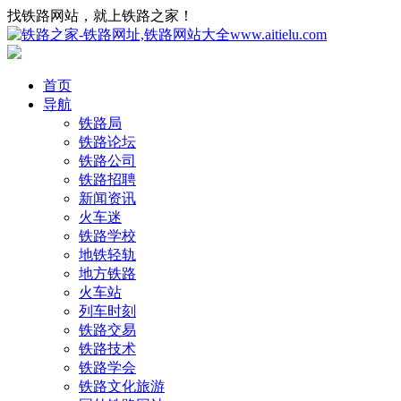
找铁路网站，就上铁路之家！
首页
导航
铁路局
铁路论坛
铁路公司
铁路招聘
新闻资讯
火车迷
铁路学校
地铁轻轨
地方铁路
火车站
列车时刻
铁路交易
铁路技术
铁路学会
铁路文化旅游