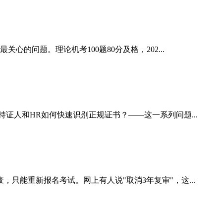
的问题。理论机考100题80分及格，202...
证人和HR如何快速识别正规证书？——这一系列问题...
只能重新报名考试。网上有人说"取消3年复审"，这...