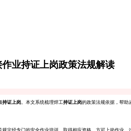
接作业持证上岗政策法规解读
须
持证上岗
。本文系统梳理焊工
持证上岗
的政策法规依据，帮助
关规定经专门的安全作业培训，取得相应资格，方可上岗作业。