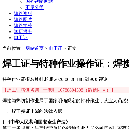
国外铁路网站
不便分类
铁路资料
铁路图片
铁路学校
学历提升
电工证
当前位置：
网站首页
>
电工证
> 正文
焊工证与特种作业操作证：焊
特种作业证报名处杜老师
2026-06-28
188 浏览
0 评论
【焊工证培训咨询 · 于老师 16788804308（微信同号）】
焊接与热切割作业属于国家明确规定的特种作业，从业人员必
一、焊工
持证上岗
的法律依据
1.
《中华人民共和国安全生产法》
第三十条规定：生产经营单位的特种作业人员必须按照国家有