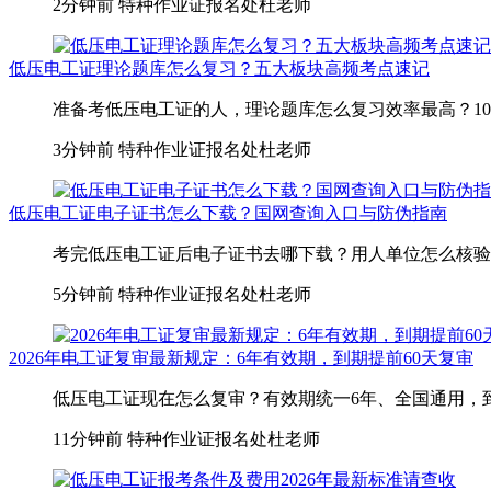
2分钟前
特种作业证报名处杜老师
低压电工证理论题库怎么复习？五大板块高频考点速记
准备考低压电工证的人，理论题库怎么复习效率最高？100道
3分钟前
特种作业证报名处杜老师
低压电工证电子证书怎么下载？国网查询入口与防伪指南
考完低压电工证后电子证书去哪下载？用人单位怎么核验证
5分钟前
特种作业证报名处杜老师
2026年电工证复审最新规定：6年有效期，到期提前60天复审
低压电工证现在怎么复审？有效期统一6年、全国通用，到
11分钟前
特种作业证报名处杜老师