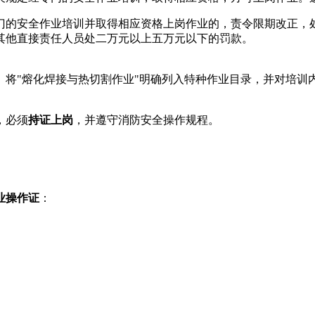
门的安全作业培训并取得相应资格上岗作业的，责令限期改正，
其他直接责任人员处二万元以上五万元以下的罚款。
修订）将"熔化焊接与热切割作业"明确列入特种作业目录，并对培
，必须
持证上岗
，并遵守消防安全操作规程。
业操作证
：