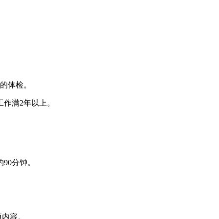
构的体检。
工作满2年以上。
90分钟。
项内容。