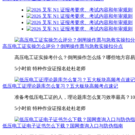
高压电工证实操怎么评分？倒闸操作票与急救实操扣分点
高压电工证实操考什么？倒闸操作怎么练？哪些地方容易扣分
5小时前
特种作业证报名处杜老师
低压电工证理论题库怎么复习？五大板块高频考点速记
准备考低压电工证的人，理论题库怎么复习效率最高？100道
5小时前
特种作业证报名处杜老师
低压电工证电子证书怎么下载？国网查询入口与防伪指南