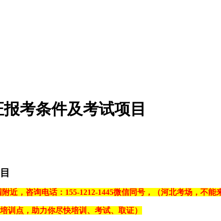
证报考条件及考试项目
目
附近，咨询电话：155-1212-1445微信同号，（河北考场，
个培训点，助力你尽快培训、考试、取证）