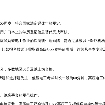
超过55周岁，符合国家法定退休年龄规定。
可用户口本上的学历登记信息替代完成审核。
眩晕症等妨碍电工作业的疾病或生理缺陷，需通过县级以上医疗机
，比如报考技师证需取得高级职业资格证书后，连续从事本专业
00分，多数地区80分及以上为合格。
判断题和选择题为主，低压电工考试时长一般为60分钟，高压电工约
表、绝缘手套的规范操作。
电路安装，高压电工还会涉及10kV高压开关柜停送电操作等专