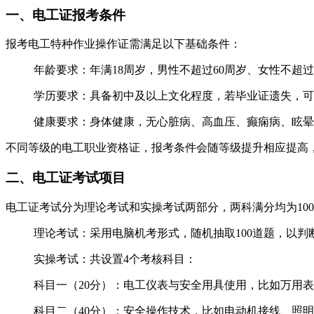
一、电工证报考条件
报考电工特种作业操作证需满足以下基础条件：
‌年龄要求‌：年满18周岁，男性不超过60周岁、女性不
‌学历要求‌：具备初中及以上文化程度，若毕业证遗失，
‌健康要求‌：身体健康，无心脏病、高血压、癫痫病、
不同等级的电工职业资格证，报考条件会随等级提升相应提高
二、电工证考试项目
电工证考试分为‌理论考试‌和‌实操考试‌两部分，两科满分均为1
‌理论考试‌：采用电脑机考形式，随机抽取100道题，以
‌实操考试‌：共设置4个考核科目：
科目一（20分）：电工仪表与安全用具使用，比如万用
科目二（40分）：安全操作技术，比如电动机接线、照明