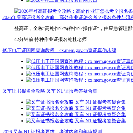
2026年登高证报考全攻略：高处作业证怎么考？报名条件与流
登高证，全称"高处作业特种作业操作证"，由应急管理部
42分钟前
特种作业证报名处杜老师
低压电工证国网查询教程：cx.mem.gov.cn查证真伪步骤
叉车证书报名全攻略 叉车 N1 证报考答疑合集
2026 叉车 N1 证报考要求、考试内容和年审规则