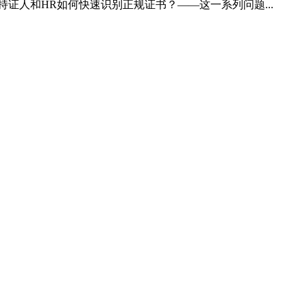
证人和HR如何快速识别正规证书？——这一系列问题...