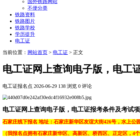
国外铁路网站
不便分类
铁路资料
铁路图片
铁路学校
学历提升
电工证
当前位置：
网站首页
>
电工证
> 正文
电工证网上查询电子版，电工
电工证报名点
2026-06-29
138 浏览
0 评论
电工证网上查询电子版，电工证报考条件及考试项
石家庄线下报名 地址：石家庄新华区友谊大街426号，水上公园
（我报名点拥有石家庄新华区、高新区、桥西区、正定区，4