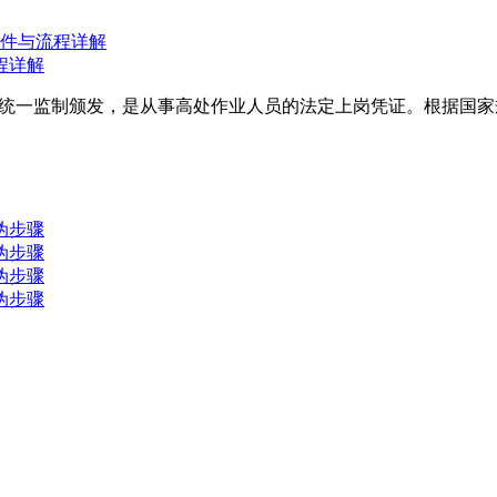
程详解
统一监制颁发，是从事高处作业人员的法定上岗凭证。根据国家规