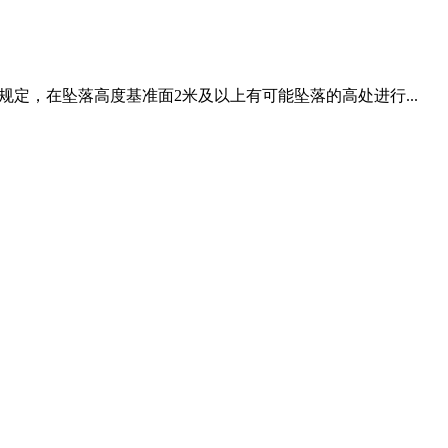
定，在坠落高度基准面2米及以上有可能坠落的高处进行...