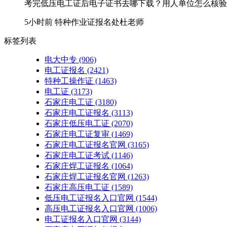
考完低压电工证后电子证书去哪下载？用人单位怎么核验证
5小时前
特种作业证报名处杜老师
标签列表
电大中专
(906)
电工证报名
(2421)
特种工操作证
(1463)
电工证
(3173)
石家庄电工证
(3180)
石家庄电工证报名
(3113)
石家庄低压电工证
(2070)
石家庄电工证复审
(1469)
石家庄电工证报名官网
(3165)
石家庄电工证考试
(1146)
石家庄焊工证报名
(1064)
石家庄焊工证报名官网
(1263)
石家庄高压电工证
(1589)
低压电工证报名入口官网
(1544)
高压电工证报名入口官网
(1006)
电工证报名入口官网
(3144)