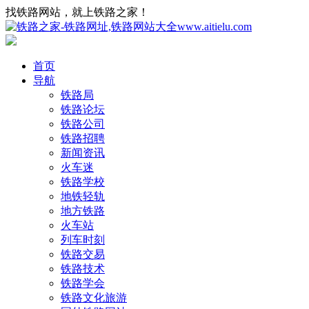
找铁路网站，就上铁路之家！
首页
导航
铁路局
铁路论坛
铁路公司
铁路招聘
新闻资讯
火车迷
铁路学校
地铁轻轨
地方铁路
火车站
列车时刻
铁路交易
铁路技术
铁路学会
铁路文化旅游