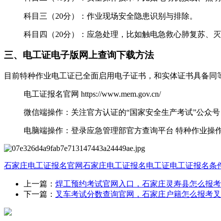
科目三（20分）：作业现场安全隐患识别与排除。
科目四（20分）：应急处理，比如触电急救心肺复苏、
三、电工证电子版网上查询下载方法
目前特种作业电工证已全面启用电子证书，和实体证书具备同
‌电工证报名官网 https://www.mem.gov.cn/
微信端操作‌：关注官方认证的“国家安全生产考试”公
‌电脑端操作‌：登录应急管理部官方查询平台 特种作
石家庄电工证报名官网
石家庄电工证报名
电工证
电工证报名条
上一篇：
焊工预约考试官网入口，石家庄灵寿县怎么报考
下一篇：
叉车考试分数查询官网，石家庄户籍怎么报考叉