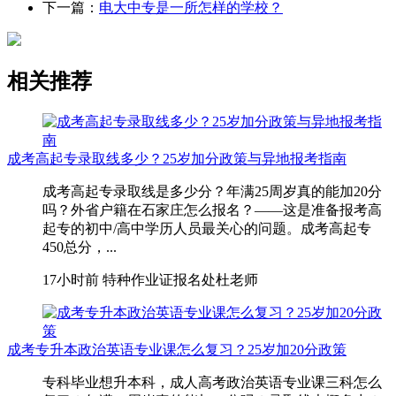
下一篇：
电大中专是一所怎样的学校？
相关推荐
成考高起专录取线多少？25岁加分政策与异地报考指南
成考高起专录取线是多少分？年满25周岁真的能加20分
吗？外省户籍在石家庄怎么报名？——这是准备报考高
起专的初中/高中学历人员最关心的问题。成考高起专
450总分，...
17小时前
特种作业证报名处杜老师
成考专升本政治英语专业课怎么复习？25岁加20分政策
专科毕业想升本科，成人高考政治英语专业课三科怎么