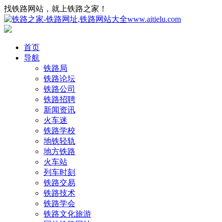
找铁路网站，就上铁路之家！
首页
导航
铁路局
铁路论坛
铁路公司
铁路招聘
新闻资讯
火车迷
铁路学校
地铁轻轨
地方铁路
火车站
列车时刻
铁路交易
铁路技术
铁路学会
铁路文化旅游