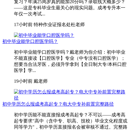
复习？年满25周岁真的能加20分吗？录取线大概多少？
——这是专科毕业生最关心的现实问题。成考专升本一
年仅一次考试...
17小时前
特种作业证报名处杜老师
初中毕业能学口腔医学吗？
初中毕业能学口腔医学吗？戴老师为你介绍：初中毕业
不能直接读【口腔医学】专业（中专没有口腔医学）；
想要当合法牙医，必须升学拿到【全日制大专/本科口腔
医学】学...
19小时前
戴老师
初中学历怎么报成考高起专？电大中专补前置完整路径
初中学历能不能直接报成考高起专？不可以——成考高
起专要求"高中（含中专、职高、技校）毕业文化程度或
同等学力"，初中学历直接报名会被审核不通过。完整路