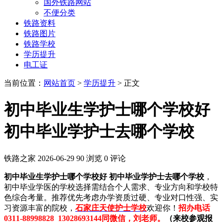
国外铁路网站
不便分类
铁路资料
铁路图片
铁路学校
学历提升
电工证
当前位置：
网站首页
>
学历提升
> 正文
初中毕业生学护士哪个学校好
初中毕业学护士去哪个学校
铁路之家
2026-06-29
90 浏览
0 评论
初中毕业生学护士哪个学校好 初中毕业学护士去哪个学校
，
初中毕业学医的学校选择需结合个人需求、专业方向和学校特
色综合考量。推荐优先考虑办学资质过硬、专业对口性强、实
习资源丰富的院校，
石家庄天使护士学校
欢迎你！
招办电话
0311-88998828 13028693144同微信，刘老师。
（来校参观报