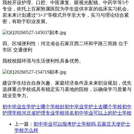
我校开设护理、口腔、中医康复、眼视光配镜、中药学等5个
专业，依托上百家附属医院为学生提供丰富的临床实习机会。
若未来计划通过“3+3”等模式升学至大专，实习与理论结合紧
密，有助于职业发展。
四、区域便利性：河北省会石家庄西二环和平路三简路 位于
市区 交通便利
我校校园环境与生活便利性具备优势。
建议学生结合自身兴趣、家庭经济条件及未来职业规划，优先
选择重点学校或具有稳定实习基地的院校，以确保学习质量与
就业竞争力。
初中毕业生学护士哪个学校好
初中毕业学护士去哪个学校
初中
护理学校
河北省护理专业学校排名
初中毕业可以上的护士学校
上一篇：
初中毕业可以报考护士学校吗 石家庄天使护士
学校怎么样