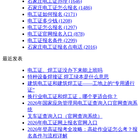
石家庄电工证办理
(1646)
石家庄电工证怎么报名
(1486)
电工证如何报名
(2171)
电工证多少钱
(1208)
电工证怎么报名
(1297)
电工证官网报名入口
(878)
电工证报名条件
(2299)
石家庄电工证报名点电话
(2016)
最近发表
电工证、焊工证没办下来能上班吗
特种设备焊接证 焊工绿本是什么意思
建筑电工证和建筑焊工证——工地上的“专用通行
证”
换行业电工证和焊工证，哪个更适合你？
2026年国家应急管理局电工证查询入口官网查询系
统
叉车证查询入口（官网查询系统）
2026年电工证网上报名官网入口
2026年登高证报考全攻略：高处作业证怎么考？报
名条件与流程详解