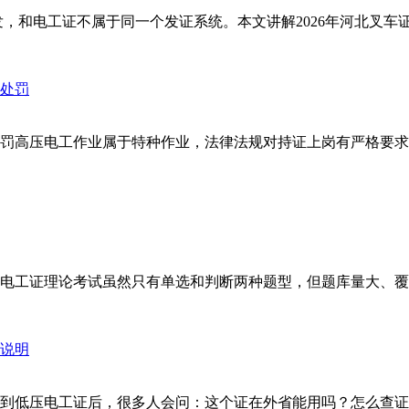
，和电工证不属于同一个发证系统。本文讲解2026年河北叉车证
罚高压电工作业属于特种作业，法律法规对持证上岗有严格要求
工证理论考试虽然只有单选和判断两种题型，但题库量大、覆盖面
到低压电工证后，很多人会问：这个证在外省能用吗？怎么查证