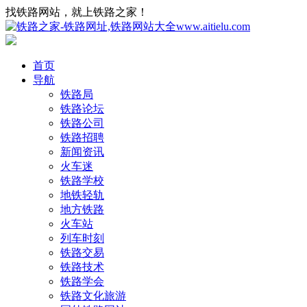
找铁路网站，就上铁路之家！
首页
导航
铁路局
铁路论坛
铁路公司
铁路招聘
新闻资讯
火车迷
铁路学校
地铁轻轨
地方铁路
火车站
列车时刻
铁路交易
铁路技术
铁路学会
铁路文化旅游