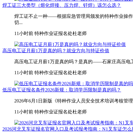
焊工证三大类型（熔化焊接、压力焊、钎焊）该怎么选？
焊工证不止一种——根据应急管理局颁发的特种作业操作
切...
11小时前
特种作业证报名处杜老师
高压电工证月薪1万是真的吗？就业方向与持证价值
高压电工证月薪1万是真的吗？是真的——石家庄高压电工月薪1
11小时前
特种作业证报名处杜老师
低压电工证报名条件2026新规：取消学历限制是真的吗？
2026年6月1日新版《特种作业人员安全技术培训考核管
11小时前
特种作业证报名处杜老师
2026河北叉车证报名官网入口及考试报考指南：N1叉车证怎