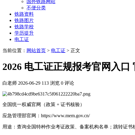
国外铁路网站
不便分类
铁路资料
铁路图片
铁路学校
学历提升
电工证
当前位置：
网站首页
>
电工证
> 正文
2026 电工证正规报考官网入
白老师
2026-06-29
113 浏览
0 评论
全国统一权威官网（政策 + 证书核验）
应急管理部官网：https://www.mem.gov.cn/
用途：查询全国特种作业考证政策、备案机构名单；跳转证书