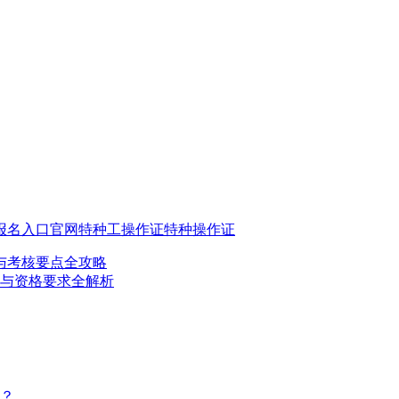
。
报名入口官网
特种工操作证
特种操作证
与考核要点全攻略
件与资格要求全解析