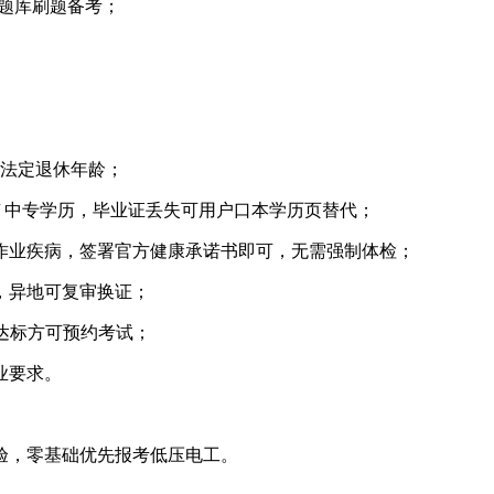
线上题库刷题备考；
。
周岁法定退休年龄；
/ 中专学历，毕业证丢失可用户口本学历页替代；
作业疾病，签署官方健康承诺书即可，无需强制体检；
，异地可复审换证；
时达标方可预约考试；
业要求。
验，零基础优先报考低压电工。