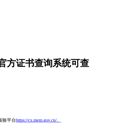
口 官方证书查询系统可查
核验平台
https://cx.mem.gov.cn/。