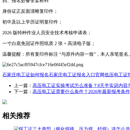
四、报名必备全套材料
身份证正反面清晰复印件；
初中及以上学历证明复印件；
2026 版特种作业人员安全技术考核申请表；
一寸白底免冠证件照纸质 2 张 + 高清电子版；
温馨提醒：所有复印件标注 “与原件内容一致”，本人亲笔签名
石家庄电工证如何报名
石家庄电工证报名入口官网
低压电工证
上一篇：
高压电工证实操考试怎么准备？8天半实训内容
下一篇：
高压电工证需要什么条件？2026年最新报考条
相关推荐