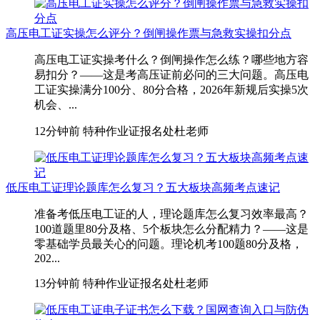
高压电工证实操怎么评分？倒闸操作票与急救实操扣分点
高压电工证实操考什么？倒闸操作怎么练？哪些地方容
易扣分？——这是考高压证前必问的三大问题。高压电
工证实操满分100分、80分合格，2026年新规后实操5次
机会、...
12分钟前
特种作业证报名处杜老师
低压电工证理论题库怎么复习？五大板块高频考点速记
准备考低压电工证的人，理论题库怎么复习效率最高？
100道题里80分及格、5个板块怎么分配精力？——这是
零基础学员最关心的问题。理论机考100题80分及格，
202...
13分钟前
特种作业证报名处杜老师