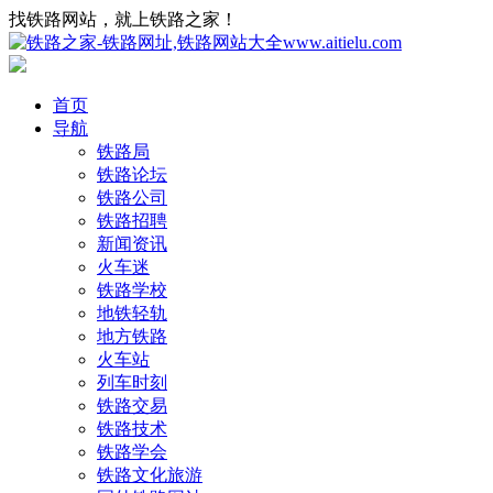
找铁路网站，就上铁路之家！
首页
导航
铁路局
铁路论坛
铁路公司
铁路招聘
新闻资讯
火车迷
铁路学校
地铁轻轨
地方铁路
火车站
列车时刻
铁路交易
铁路技术
铁路学会
铁路文化旅游