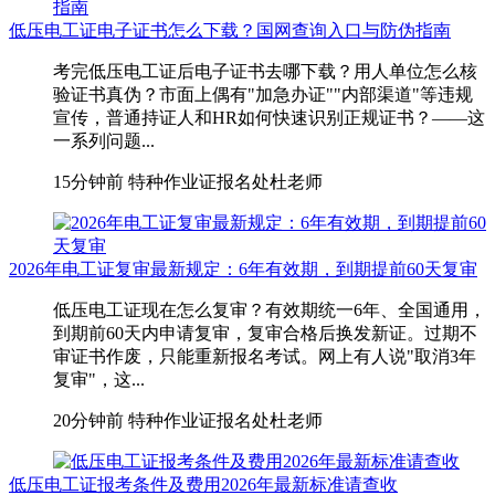
低压电工证电子证书怎么下载？国网查询入口与防伪指南
考完低压电工证后电子证书去哪下载？用人单位怎么核
验证书真伪？市面上偶有"加急办证""内部渠道"等违规
宣传，普通持证人和HR如何快速识别正规证书？——这
一系列问题...
15分钟前
特种作业证报名处杜老师
2026年电工证复审最新规定：6年有效期，到期提前60天复审
低压电工证现在怎么复审？有效期统一6年、全国通用，
到期前60天内申请复审，复审合格后换发新证。过期不
审证书作废，只能重新报名考试。网上有人说"取消3年
复审"，这...
20分钟前
特种作业证报名处杜老师
低压电工证报考条件及费用2026年最新标准请查收