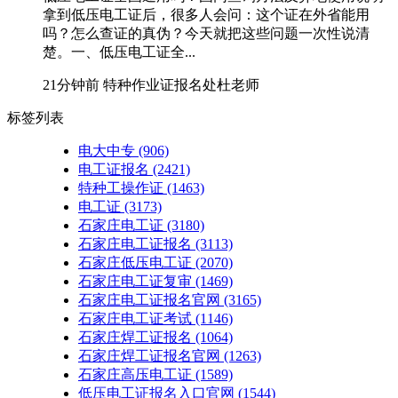
拿到低压电工证后，很多人会问：这个证在外省能用
吗？怎么查证的真伪？今天就把这些问题一次性说清
楚。一、低压电工证全...
21分钟前
特种作业证报名处杜老师
标签列表
电大中专
(906)
电工证报名
(2421)
特种工操作证
(1463)
电工证
(3173)
石家庄电工证
(3180)
石家庄电工证报名
(3113)
石家庄低压电工证
(2070)
石家庄电工证复审
(1469)
石家庄电工证报名官网
(3165)
石家庄电工证考试
(1146)
石家庄焊工证报名
(1064)
石家庄焊工证报名官网
(1263)
石家庄高压电工证
(1589)
低压电工证报名入口官网
(1544)