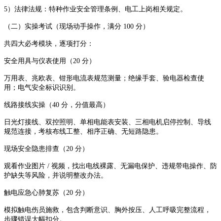
5）法律法规：特种作业安全管理条例、电工上岗相关规定。
（二）实操考试（现场动手操作，满分 100 分）
共四大必考模块，逐项打分：
安全用具与仪表使用（20 分）
万用表、兆欧表、钳形电流表规范测量；绝缘手套、验电器检查使
用；电气安全标识识别。
线路接线实操（40 分，分值最高）
日光灯接线、双控照明、单相电能表安装、三相电机启停控制、导线
规范连接，考核布线工整、相序正确、无短路隐患。
现场安全隐患排查（20 分）
观看作业图片 / 视频，找出电线裸露、无漏电保护、违规带电操作、防
护缺失等风险，并说明整改办法。
触电应急心肺复苏（20 分）
模拟触电伤员施救，包含判断意识、胸外按压、人工呼吸完整流程，
步骤错误大幅扣分。