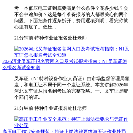
考一本低压电工证到底要满足什么条件？花多少钱？会
不会中途加价？这是每个准备报考的人都最关心的两个
问题。下面把条件逐条拆开，费用逐项列明，看完你就
心里有底了。低压...
21分钟前
特种作业证报名处杜老师
2026河北叉车证报名官网入口及考试报考指南：N1叉车证怎
么报名考试全知道
叉车证（N1特种设备作业人员证）由市场监督管理局颁
发，和电工证不属于同一个发证系统。本文讲解2026年
河北叉车证从报名到考试的完整攻略。一、叉车证是哪
个部门的证...
21分钟前
特种作业证报名处杜老师
高压电工作业安全规范：持证上岗法律要求与无证作业处罚