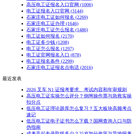
高压电工证报名入口官网
(1006)
电工证报名入口官网
(3144)
石家庄电工证如何报名
(2269)
石家庄电工证办理
(1646)
石家庄电工证怎么报名
(1486)
电工证如何报名
(2170)
电工证多少钱
(1208)
电工证怎么报名
(1297)
电工证官网报名入口
(878)
电工证报名条件
(2299)
石家庄电工证报名点电话
(2016)
最近发表
2026 叉车 N1 证报考要求、考试内容和年审规则
高压电工证实操怎么评分？倒闸操作票与急救实操
扣分点
低压电工证理论题库怎么复习？五大板块高频考点
速记
低压电工证电子证书怎么下载？国网查询入口与防
伪指南
成考高起专录取线多少？25岁加分政策与异地报考