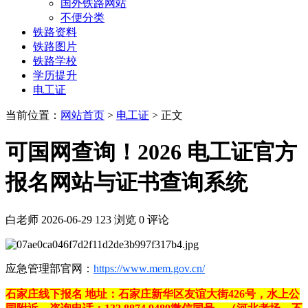
国外铁路网站
不便分类
铁路资料
铁路图片
铁路学校
学历提升
电工证
当前位置：
网站首页
>
电工证
> 正文
可国网查询！2026 电工证官方
报名网站与证书查询系统
白老师
2026-06-29
123 浏览
0 评论
应急管理部官网：
https://www.mem.gov.cn/
石家庄线下报名 地址：石家庄新华区友谊大街426号，水上公