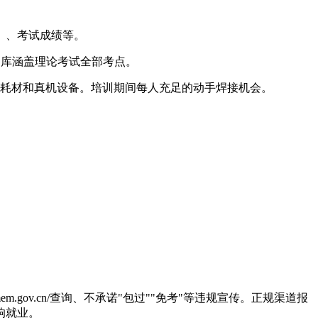
）、考试成绩等。
题库涵盖理论考试全部考点。
量耗材和真机设备。培训期间每人充足的动手焊接机会。
.gov.cn/查询、不承诺"包过""免考"等违规宣传。正规渠道报
响就业。