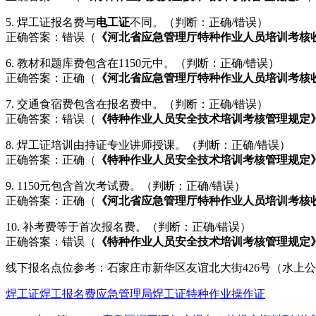
5. 焊工证报名费与
电工证
不同。（判断：正确/错误）
正确答案：错误（
《河北省应急管理厅特种作业人员培训考核
6. 教材和题库费包含在1150元中。（判断：正确/错误）
正确答案：正确（
《河北省应急管理厅特种作业人员培训考核
7. 交通食宿费包含在报名费中。（判断：正确/错误）
正确答案：错误（
《特种作业人员安全技术培训考核管理规定
8. 焊工证培训由持证专业讲师授课。（判断：正确/错误）
正确答案：正确（
《特种作业人员安全技术培训考核管理规定
9. 1150元包含首次考试费。（判断：正确/错误）
正确答案：正确（
《河北省应急管理厅特种作业人员培训考核
10. 补考费等于首次报名费。（判断：正确/错误）
正确答案：错误（
《特种作业人员安全技术培训考核管理规定
线下报名点位参考：石家庄市新华区友谊北大街426号（水上公园附近
焊工证
焊工报名费
应急管理局焊工证
特种作业操作证