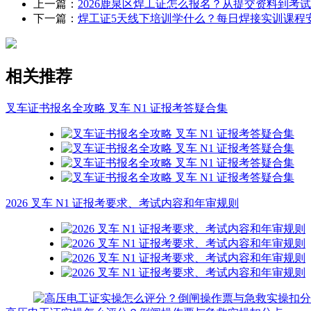
上一篇：
2026鹿泉区焊工证怎么报名？从提交资料到考
下一篇：
焊工证5天线下培训学什么？每日焊接实训课程
相关推荐
叉车证书报名全攻略 叉车 N1 证报考答疑合集
2026 叉车 N1 证报考要求、考试内容和年审规则