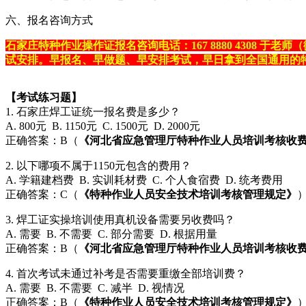
六、报名咨询方式
石家庄特种作业操作证报名咨询电话：167 8880 4308
试安排。早报名、早做题、早安排考试，早日拿到全国通用的
【考试练习题】
1. 石家庄焊工证统一报名费是多少？
A. 800元 B. 1150元 C. 1500元 D. 2000元
正确答案：B（
《河北省应急管理厅特种作业人员培训考核收
2. 以下哪项不属于1150元包含的费用？
A. 学籍建档费 B. 实训耗材费 C. 个人食宿费 D. 统考费用
正确答案：C（
《特种作业人员安全技术培训考核管理规定》
3. 焊工证实操培训使用真机设备需要另收费吗？
A. 需要 B. 不需要 C. 部分需要 D. 根据用量
正确答案：B（
《河北省应急管理厅特种作业人员培训考核收
4. 首次考试未通过补考是否需要重缴全部培训费？
A. 需要 B. 不需要 C. 减半 D. 视情况
正确答案：B（
《特种作业人员安全技术培训考核管理规定》