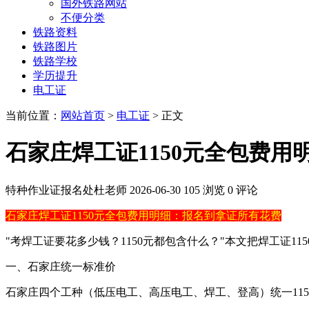
国外铁路网站
不便分类
铁路资料
铁路图片
铁路学校
学历提升
电工证
当前位置：
网站首页
>
电工证
> 正文
石家庄焊工证1150元全包费
特种作业证报名处杜老师
2026-06-30
105 浏览
0 评论
石家庄焊工证1150元全包费用明细：报名到拿证所有花费
"考焊工证要花多少钱？1150元都包含什么？"本文把焊工证1
一、石家庄统一标准价
石家庄四个工种（低压电工、高压电工、焊工、登高）统一11