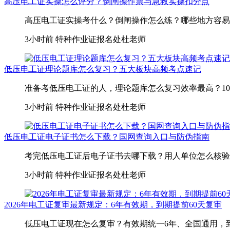
高压电工证实操怎么评分？倒闸操作票与急救实操扣分点
高压电工证实操考什么？倒闸操作怎么练？哪些地方容易扣分
3小时前
特种作业证报名处杜老师
低压电工证理论题库怎么复习？五大板块高频考点速记
准备考低压电工证的人，理论题库怎么复习效率最高？100道
3小时前
特种作业证报名处杜老师
低压电工证电子证书怎么下载？国网查询入口与防伪指南
考完低压电工证后电子证书去哪下载？用人单位怎么核验证
3小时前
特种作业证报名处杜老师
2026年电工证复审最新规定：6年有效期，到期提前60天复审
低压电工证现在怎么复审？有效期统一6年、全国通用，到