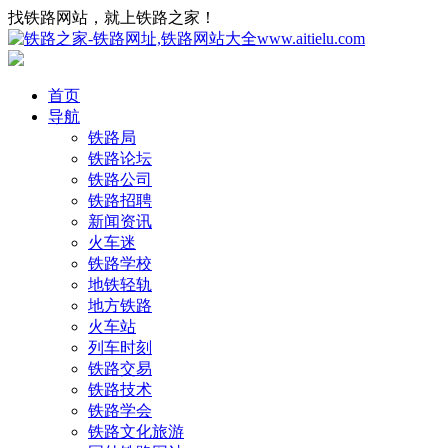
找铁路网站，就上铁路之家！
首页
导航
铁路局
铁路论坛
铁路公司
铁路招聘
新闻资讯
火车迷
铁路学校
地铁轻轨
地方铁路
火车站
列车时刻
铁路交易
铁路技术
铁路学会
铁路文化旅游