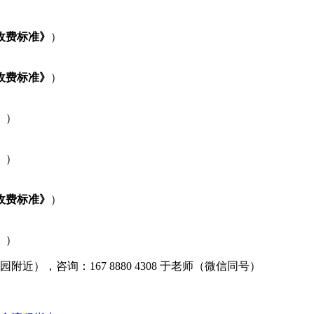
收费标准》
）
收费标准》
）
》
）
》
）
收费标准》
）
》
）
），咨询：167 8880 4308 于老师（微信同号）