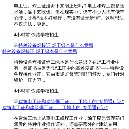
电工证、焊工证没办下来能上班吗？电工和焊工都是技
术活，靠手艺吃饭。但在现实中，仍有不少人抱有侥幸
心理，觉得“技术好就行，有没有证无所谓”。这种想法
不仅违法，更是...
4小时前
铁路学校招生
特种设备焊接证 焊工绿本是什么意思
特种设备焊接证焊工绿本是什么意思？在焊工行业中，
有一类证书被誉为“焊工证中的高难度证书”——特种设
备焊接作业证。它由市场监督管理部门颁发，专门针对
锅炉、压力容...
4小时前
铁路学校招生
建筑电工证和建筑焊工证——工地上的“专用通行证”
在建筑工地上从事电工或焊工作业，除了应急管理部门
颁发的特种作业操作证外，还需要额外的“建筑专用