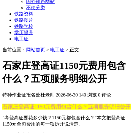
国外铁路网站
不便分类
铁路资料
铁路图片
铁路学校
学历提升
电工证
当前位置：
网站首页
>
电工证
> 正文
石家庄登高证1150元费用包含
什么？五项服务明细公开
特种作业证报名处杜老师
2026-06-30
140 浏览
0 评论
石家庄登高证1150元费用包含什么？五项服务明细公开
"考登高证要花多少钱？1150元都包含什么？"本文把登高证
1150元全包费用的每一项拆开说清楚。