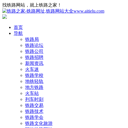
找铁路网站，就上铁路之家！
首页
导航
铁路局
铁路论坛
铁路公司
铁路招聘
新闻资讯
火车迷
铁路学校
地铁轻轨
地方铁路
火车站
列车时刻
铁路交易
铁路技术
铁路学会
铁路文化旅游