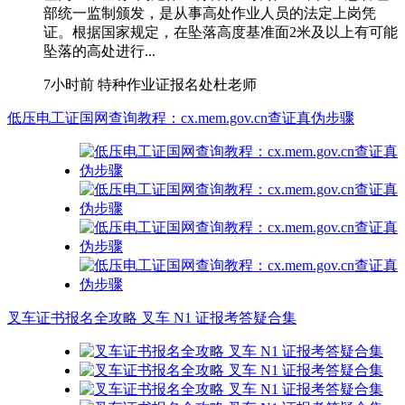
部统一监制颁发，是从事高处作业人员的法定上岗凭
证。根据国家规定，在坠落高度基准面2米及以上有可能
坠落的高处进行...
7小时前
特种作业证报名处杜老师
低压电工证国网查询教程：cx.mem.gov.cn查证真伪步骤
叉车证书报名全攻略 叉车 N1 证报考答疑合集