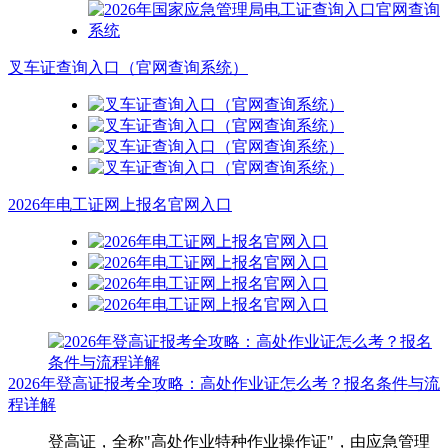
叉车证查询入口（官网查询系统）
2026年电工证网上报名官网入口
2026年登高证报考全攻略：高处作业证怎么考？报名条件与流
程详解
登高证，全称"高处作业特种作业操作证"，由应急管理