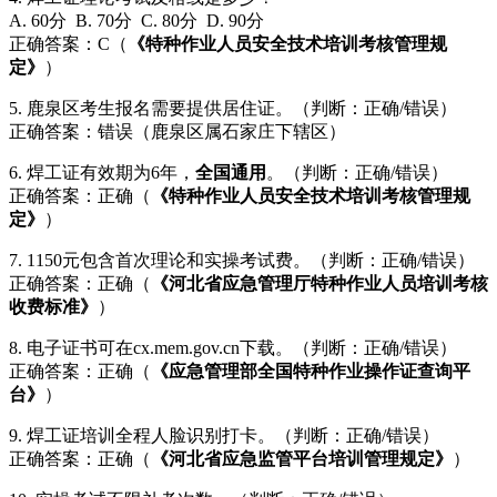
A. 60分 B. 70分 C. 80分 D. 90分
正确答案：C（
《特种作业人员安全技术培训考核管理规
定》
）
5. 鹿泉区考生报名需要提供居住证。（判断：正确/错误）
正确答案：错误（鹿泉区属石家庄下辖区）
6. 焊工证有效期为6年，
全国通用
。（判断：正确/错误）
正确答案：正确（
《特种作业人员安全技术培训考核管理规
定》
）
7. 1150元包含首次理论和实操考试费。（判断：正确/错误）
正确答案：正确（
《河北省应急管理厅特种作业人员培训考核
收费标准》
）
8. 电子证书可在cx.mem.gov.cn下载。（判断：正确/错误）
正确答案：正确（
《应急管理部全国特种作业操作证查询平
台》
）
9. 焊工证培训全程人脸识别打卡。（判断：正确/错误）
正确答案：正确（
《河北省应急监管平台培训管理规定》
）