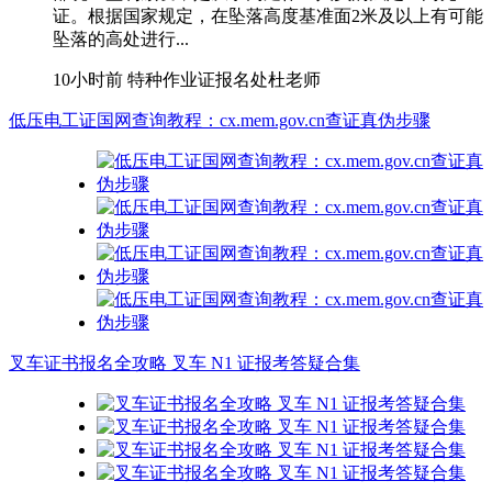
证。根据国家规定，在坠落高度基准面2米及以上有可能
坠落的高处进行...
10小时前
特种作业证报名处杜老师
低压电工证国网查询教程：cx.mem.gov.cn查证真伪步骤
叉车证书报名全攻略 叉车 N1 证报考答疑合集