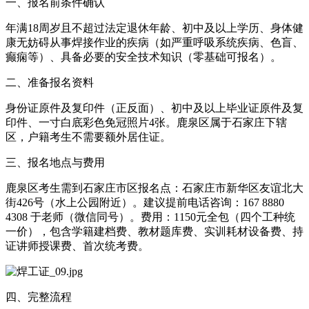
一、报名前条件确认
年满18周岁且不超过法定退休年龄、初中及以上学历、身体健
康无妨碍从事焊接作业的疾病（如严重呼吸系统疾病、色盲、
癫痫等）、具备必要的安全技术知识（零基础可报名）。
二、准备报名资料
身份证原件及复印件（正反面）、初中及以上毕业证原件及复
印件、一寸白底彩色免冠照片4张。鹿泉区属于石家庄下辖
区，户籍考生不需要额外居住证。
三、报名地点与费用
鹿泉区考生需到石家庄市区报名点：石家庄市新华区友谊北大
街426号（水上公园附近）。建议提前电话咨询：167 8880
4308 于老师（微信同号）。费用：1150元全包（四个工种统
一价），包含学籍建档费、教材题库费、实训耗材设备费、持
证讲师授课费、首次统考费。
四、完整流程