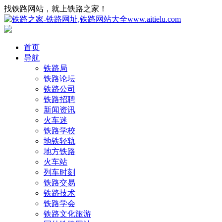
找铁路网站，就上铁路之家！
首页
导航
铁路局
铁路论坛
铁路公司
铁路招聘
新闻资讯
火车迷
铁路学校
地铁轻轨
地方铁路
火车站
列车时刻
铁路交易
铁路技术
铁路学会
铁路文化旅游