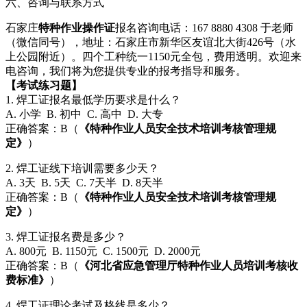
六、咨询与联系方式
石家庄
特种作业操作证
报名咨询电话：167 8880 4308 于老师
（微信同号），地址：石家庄市新华区友谊北大街426号（水
上公园附近）。四个工种统一1150元全包，费用透明。欢迎来
电咨询，我们将为您提供专业的报考指导和服务。
【考试练习题】
1. 焊工证报名最低学历要求是什么？
A. 小学 B. 初中 C. 高中 D. 大专
正确答案：B（
《特种作业人员安全技术培训考核管理规
定》
）
2. 焊工证线下培训需要多少天？
A. 3天 B. 5天 C. 7天半 D. 8天半
正确答案：B（
《特种作业人员安全技术培训考核管理规
定》
）
3. 焊工证报名费是多少？
A. 800元 B. 1150元 C. 1500元 D. 2000元
正确答案：B（
《河北省应急管理厅特种作业人员培训考核收
费标准》
）
4. 焊工证理论考试及格线是多少？