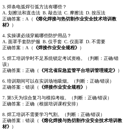
3. 焊条电弧焊引弧方法有哪些？
A. 划擦法和直击法 B. 敲击法 C. 摩擦法 D. 按压法
正确答案：A（
《熔化焊接与热切割作业安全技术培训教
材》
）
4. 实操课必须穿戴哪些防护用品？
A. 面罩手套防护服 B. 仅手套 C. 仅面罩 D. 不需要
正确答案：A（
《焊接作业安全规程》
）
5. 焊工培训学时不足系统锁定考试资格。（判断：正确/错
误）
正确答案：正确（
《河北省应急监管平台培训管理规定》
）
6. 培训期间可以在实训场地吸烟。（判断：正确/错误）
正确答案：错误（
《焊接作业安全规程》
）
7. 第5天为综合复习与模拟考核。（判断：正确/错误）
正确答案：正确（根据培训课程安排）
8. 焊工培训不需要学习气割。（判断：正确/错误）
正确答案：错误（
《熔化焊接与热切割作业安全技术培训教
材》
）