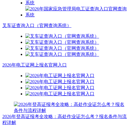
叉车证查询入口（官网查询系统）
2026年电工证网上报名官网入口
2026年登高证报考全攻略：高处作业证怎么考？报名条件与流
程详解