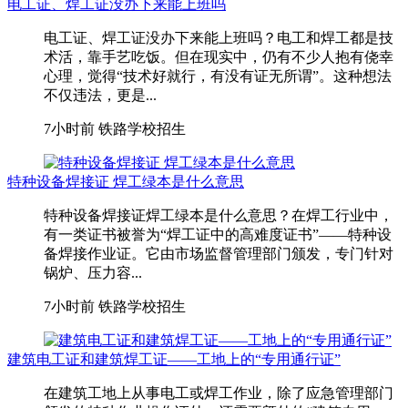
电工证、焊工证没办下来能上班吗
电工证、焊工证没办下来能上班吗？电工和焊工都是技
术活，靠手艺吃饭。但在现实中，仍有不少人抱有侥幸
心理，觉得“技术好就行，有没有证无所谓”。这种想法
不仅违法，更是...
7小时前
铁路学校招生
特种设备焊接证 焊工绿本是什么意思
特种设备焊接证焊工绿本是什么意思？在焊工行业中，
有一类证书被誉为“焊工证中的高难度证书”——特种设
备焊接作业证。它由市场监督管理部门颁发，专门针对
锅炉、压力容...
7小时前
铁路学校招生
建筑电工证和建筑焊工证——工地上的“专用通行证”
在建筑工地上从事电工或焊工作业，除了应急管理部门