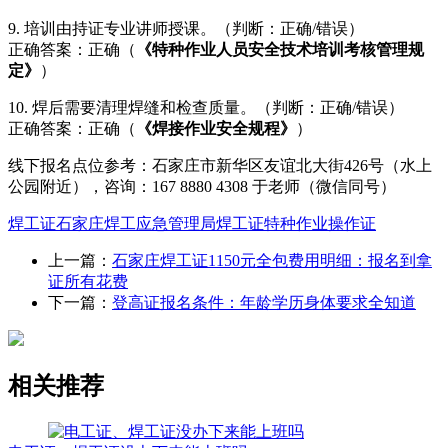
9. 培训由持证专业讲师授课。（判断：正确/错误）
正确答案：正确（
《特种作业人员安全技术培训考核管理规
定》
）
10. 焊后需要清理焊缝和检查质量。（判断：正确/错误）
正确答案：正确（
《焊接作业安全规程》
）
线下报名点位参考：石家庄市新华区友谊北大街426号（水上
公园附近），咨询：167 8880 4308 于老师（微信同号）
焊工证
石家庄焊工
应急管理局焊工证
特种作业操作证
上一篇：
石家庄焊工证1150元全包费用明细：报名到拿
证所有花费
下一篇：
登高证报名条件：年龄学历身体要求全知道
相关推荐