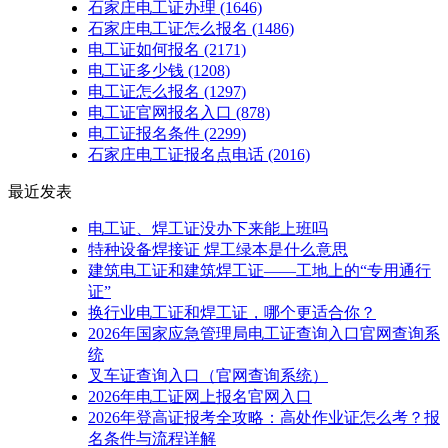
石家庄电工证办理
(1646)
石家庄电工证怎么报名
(1486)
电工证如何报名
(2171)
电工证多少钱
(1208)
电工证怎么报名
(1297)
电工证官网报名入口
(878)
电工证报名条件
(2299)
石家庄电工证报名点电话
(2016)
最近发表
电工证、焊工证没办下来能上班吗
特种设备焊接证 焊工绿本是什么意思
建筑电工证和建筑焊工证——工地上的“专用通行
证”
换行业电工证和焊工证，哪个更适合你？
2026年国家应急管理局电工证查询入口官网查询系
统
叉车证查询入口（官网查询系统）
2026年电工证网上报名官网入口
2026年登高证报考全攻略：高处作业证怎么考？报
名条件与流程详解