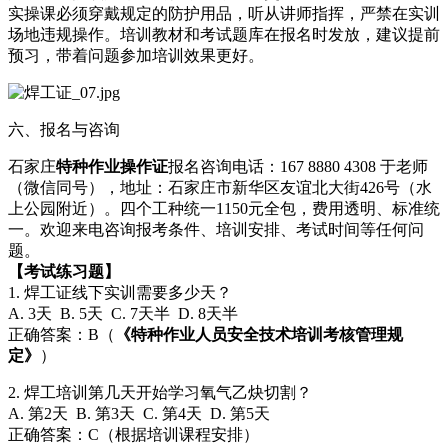
实操课必须穿戴规定的防护用品，听从讲师指挥，严禁在实训
场地违规操作。培训教材和考试题库在报名时发放，建议提前
预习，带着问题参加培训效果更好。
六、报名与咨询
石家庄
特种作业操作证
报名咨询电话：167 8880 4308 于老师
（微信同号），地址：石家庄市新华区友谊北大街426号（水
上公园附近）。四个工种统一1150元全包，费用透明、标准统
一。欢迎来电咨询报考条件、培训安排、考试时间等任何问
题。
【考试练习题】
1. 焊工证线下实训需要多少天？
A. 3天 B. 5天 C. 7天半 D. 8天半
正确答案：B（
《特种作业人员安全技术培训考核管理规
定》
）
2. 焊工培训第几天开始学习氧气乙炔切割？
A. 第2天 B. 第3天 C. 第4天 D. 第5天
正确答案：C（根据培训课程安排）