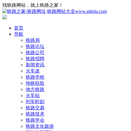
找铁路网站，就上铁路之家！
首页
导航
铁路局
铁路论坛
铁路公司
铁路招聘
新闻资讯
火车迷
铁路学校
地铁轻轨
地方铁路
火车站
列车时刻
铁路交易
铁路技术
铁路学会
铁路文化旅游