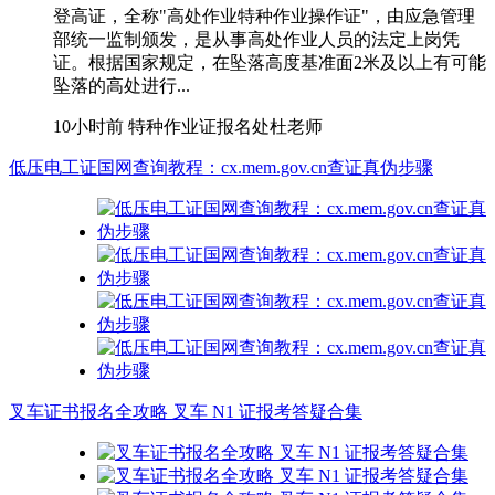
登高证，全称"高处作业特种作业操作证"，由应急管理
部统一监制颁发，是从事高处作业人员的法定上岗凭
证。根据国家规定，在坠落高度基准面2米及以上有可能
坠落的高处进行...
10小时前
特种作业证报名处杜老师
低压电工证国网查询教程：cx.mem.gov.cn查证真伪步骤
叉车证书报名全攻略 叉车 N1 证报考答疑合集