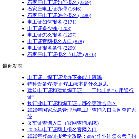
石家庄电工证如何报名
(2269)
石家庄电工证办理
(1646)
石家庄电工证怎么报名
(1486)
电工证如何报名
(2171)
电工证多少钱
(1208)
电工证怎么报名
(1297)
电工证官网报名入口
(878)
电工证报名条件
(2299)
石家庄电工证报名点电话
(2016)
最近发表
电工证、焊工证没办下来能上班吗
特种设备焊接证 焊工绿本是什么意思
建筑电工证和建筑焊工证——工地上的“专用通行
证”
换行业电工证和焊工证，哪个更适合你？
2026年国家应急管理局电工证查询入口官网查询系
统
叉车证查询入口（官网查询系统）
2026年电工证网上报名官网入口
2026年登高证报考全攻略：高处作业证怎么考？报