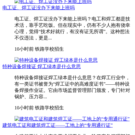
电工证、焊工证没办下来能上班吗
电工证、焊工证没办下来能上班吗？电工和焊工都是技
术活，靠手艺吃饭。但在现实中，仍有不少人抱有侥幸
心理，觉得“技术好就行，有没有证无所谓”。这种想法
不仅违法，更是...
10小时前
铁路学校招生
特种设备焊接证 焊工绿本是什么意思
特种设备焊接证焊工绿本是什么意思？在焊工行业中，
有一类证书被誉为“焊工证中的高难度证书”——特种设
备焊接作业证。它由市场监督管理部门颁发，专门针对
锅炉、压力容...
10小时前
铁路学校招生
建筑电工证和建筑焊工证——工地上的“专用通行证”