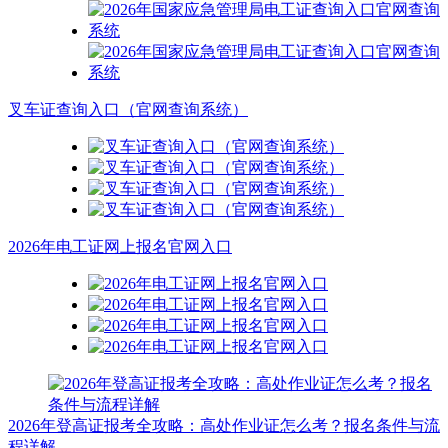
叉车证查询入口（官网查询系统）
2026年电工证网上报名官网入口
2026年登高证报考全攻略：高处作业证怎么考？报名条件与流
程详解