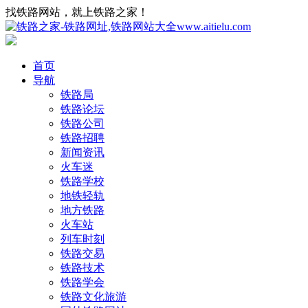
找铁路网站，就上铁路之家！
首页
导航
铁路局
铁路论坛
铁路公司
铁路招聘
新闻资讯
火车迷
铁路学校
地铁轻轨
地方铁路
火车站
列车时刻
铁路交易
铁路技术
铁路学会
铁路文化旅游