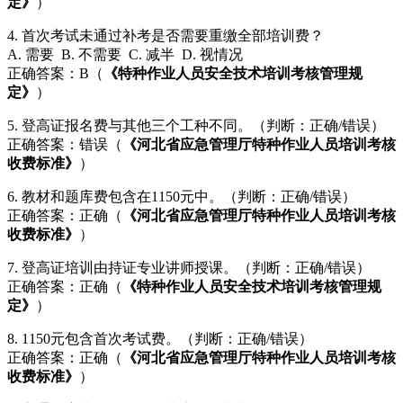
定》
）
4. 首次考试未通过补考是否需要重缴全部培训费？
A. 需要 B. 不需要 C. 减半 D. 视情况
正确答案：B（
《特种作业人员安全技术培训考核管理规
定》
）
5. 登高证报名费与其他三个工种不同。（判断：正确/错误）
正确答案：错误（
《河北省应急管理厅特种作业人员培训考核
收费标准》
）
6. 教材和题库费包含在1150元中。（判断：正确/错误）
正确答案：正确（
《河北省应急管理厅特种作业人员培训考核
收费标准》
）
7. 登高证培训由持证专业讲师授课。（判断：正确/错误）
正确答案：正确（
《特种作业人员安全技术培训考核管理规
定》
）
8. 1150元包含首次考试费。（判断：正确/错误）
正确答案：正确（
《河北省应急管理厅特种作业人员培训考核
收费标准》
）