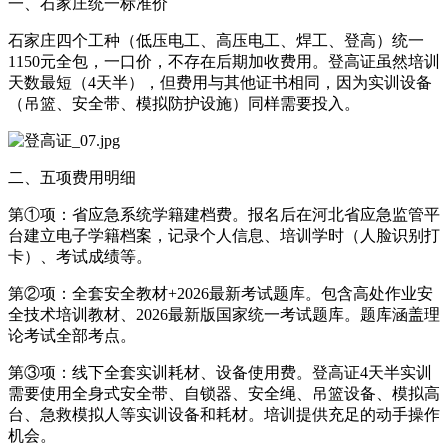
一、石家庄统一标准价
石家庄四个工种（低压电工、高压电工、焊工、登高）统一
1150元全包，一口价，不存在后期加收费用。登高证虽然培训
天数最短（4天半），但费用与其他证书相同，因为实训设备
（吊篮、安全带、模拟防护设施）同样需要投入。
二、五项费用明细
第①项：省应急系统学籍建档费。报名后在河北省应急监管平
台建立电子学籍档案，记录个人信息、培训学时（人脸识别打
卡）、考试成绩等。
第②项：全套安全教材+2026最新考试题库。包含高处作业安
全技术培训教材、2026最新版国家统一考试题库。题库涵盖理
论考试全部考点。
第③项：线下全套实训耗材、设备使用费。登高证4天半实训
需要使用全身式安全带、自锁器、安全绳、吊篮设备、模拟高
台、急救模拟人等实训设备和耗材。培训提供充足的动手操作
机会。