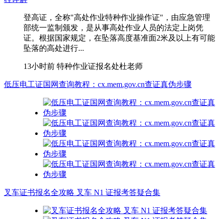
登高证，全称"高处作业特种作业操作证"，由应急管理
部统一监制颁发，是从事高处作业人员的法定上岗凭
证。根据国家规定，在坠落高度基准面2米及以上有可能
坠落的高处进行...
13小时前
特种作业证报名处杜老师
低压电工证国网查询教程：cx.mem.gov.cn查证真伪步骤
叉车证书报名全攻略 叉车 N1 证报考答疑合集