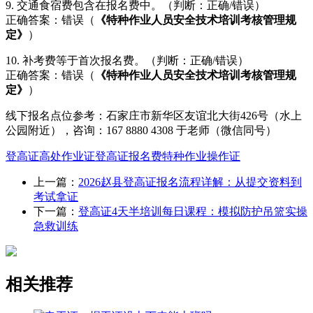
9. 交通食宿费包含在报名费中。（判断：正确/错误）
正确答案：错误（
《特种作业人员安全技术培训考核管理规
定》
）
10. 补考费等于首次报名费。（判断：正确/错误）
正确答案：错误（
《特种作业人员安全技术培训考核管理规
定》
）
线下报名点位参考：石家庄市新华区友谊北大街426号（水上
公园附近），咨询：167 8880 4308 于老师（微信同号）
登高证
高处作业证
登高证报名费
特种作业操作证
上一篇：
2026赵县登高证报名流程详解：从提交资料到
考试拿证
下一篇：
登高证4天半培训每日课程：模拟防护吊篮实操
急救训练
相关推荐