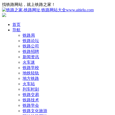
找铁路网站，就上铁路之家！
首页
导航
铁路局
铁路论坛
铁路公司
铁路招聘
新闻资讯
火车迷
铁路学校
地铁轻轨
地方铁路
火车站
列车时刻
铁路交易
铁路技术
铁路学会
铁路文化旅游