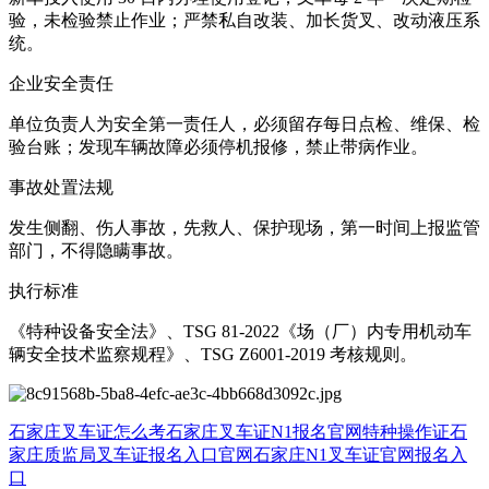
验，未检验禁止作业；严禁私自改装、加长货叉、改动液压系
统。
企业安全责任
单位负责人为安全第一责任人，必须留存每日点检、维保、检
验台账；发现车辆故障必须停机报修，禁止带病作业。
事故处置法规
发生侧翻、伤人事故，先救人、保护现场，第一时间上报监管
部门，不得隐瞒事故。
执行标准
《特种设备安全法》、TSG 81-2022《场（厂）内专用机动车
辆安全技术监察规程》、TSG Z6001-2019 考核规则。
石家庄叉车证怎么考
石家庄叉车证N1报名官网
特种操作证
石
家庄质监局叉车证报名入口官网
石家庄N1叉车证官网报名入
口