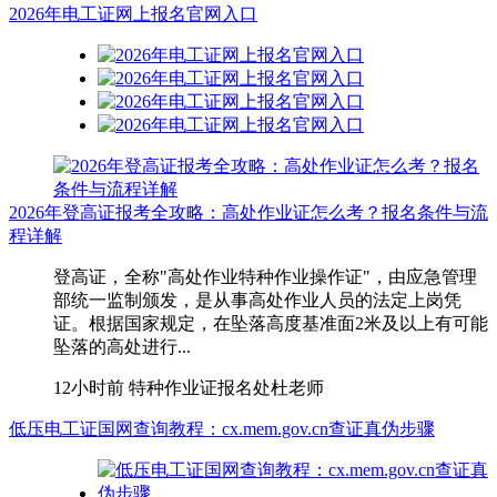
2026年电工证网上报名官网入口
2026年登高证报考全攻略：高处作业证怎么考？报名条件与流
程详解
登高证，全称"高处作业特种作业操作证"，由应急管理
部统一监制颁发，是从事高处作业人员的法定上岗凭
证。根据国家规定，在坠落高度基准面2米及以上有可能
坠落的高处进行...
12小时前
特种作业证报名处杜老师
低压电工证国网查询教程：cx.mem.gov.cn查证真伪步骤