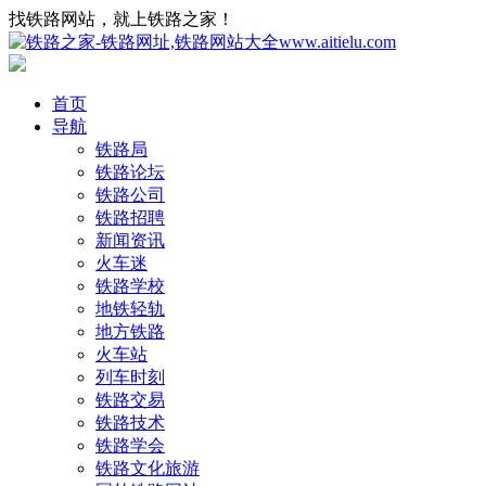
找铁路网站，就上铁路之家！
首页
导航
铁路局
铁路论坛
铁路公司
铁路招聘
新闻资讯
火车迷
铁路学校
地铁轻轨
地方铁路
火车站
列车时刻
铁路交易
铁路技术
铁路学会
铁路文化旅游