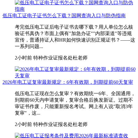
低压电工证电子证书怎么下载？国网查询入口与防伪指南
考完低压电工证后电子证书去哪下载？用人单位怎么核
验证书真伪？市面上偶有"加急办证""内部渠道"等违规
宣传，普通持证人和HR如何快速识别正规证书？——这
一系列问题...
2小时前
特种作业证报名处杜老师
2026年电工证复审最新规定：6年有效期，到期提前60天复审
低压电工证现在怎么复审？有效期统一6年、全国通用，
到期前60天内申请复审，复审合格后换发新证。过期不
审证书作废，只能重新报名考试。网上有人说"取消3年
复审"，这...
2小时前
特种作业证报名处杜老师