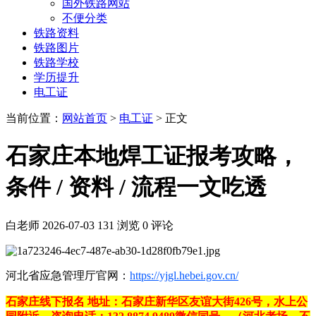
国外铁路网站
不便分类
铁路资料
铁路图片
铁路学校
学历提升
电工证
当前位置：
网站首页
>
电工证
> 正文
石家庄本地焊工证报考攻略，
条件 / 资料 / 流程一文吃透
白老师
2026-07-03
131 浏览
0 评论
河北省应急管理厅官网：
https://yjgl.hebei.gov.cn/
石家庄线下报名 地址：石家庄新华区友谊大街426号，水上公