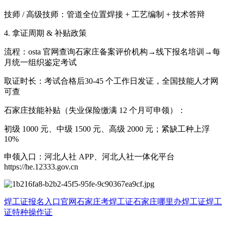
技师 / 高级技师：管道全位置焊接 + 工艺编制 + 技术答辩
4. 拿证周期 & 补贴政策
流程：osta 官网查询石家庄备案评价机构→线下报名培训→每
月统一组织鉴定考试
取证时长：考试合格后30-45 个工作日发证，全国技能人才网
可查
石家庄技能补贴（失业保险缴满 12 个月可申领）：
初级 1000 元、中级 1500 元、高级 2000 元；紧缺工种上浮
10%
申领入口：河北人社 APP、河北人社一体化平台
https://he.12333.gov.cn
焊工证报名入口官网
石家庄考焊工证
石家庄哪里办焊工证
焊工
证
特种操作证