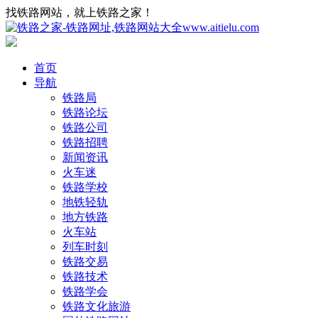
找铁路网站，就上铁路之家！
首页
导航
铁路局
铁路论坛
铁路公司
铁路招聘
新闻资讯
火车迷
铁路学校
地铁轻轨
地方铁路
火车站
列车时刻
铁路交易
铁路技术
铁路学会
铁路文化旅游