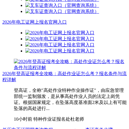
2026年电工证网上报名官网入口
2026年登高证报考全攻略：高处作业证怎么考？报名条件与流
程详解
登高证，全称"高处作业特种作业操作证"，由应急管理
部统一监制颁发，是从事高处作业人员的法定上岗凭
证。根据国家规定，在坠落高度基准面2米及以上有可能
坠落的高处进行...
10小时前
特种作业证报名处杜老师