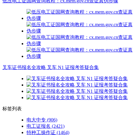
低压电工证国网查询教程：cx.mem.gov.cn查证真伪步骤
叉车证书报名全攻略 叉车 N1 证报考答疑合集
标签列表
电大中专
(906)
电工证报名
(2421)
特种工操作证
(1464)