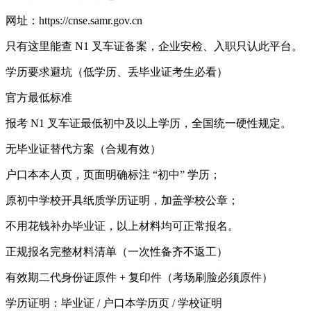
网址：https://cnse.samr.gov.cn
只有这里能查 N1 叉车证备案，企业安检、入职只认此平台。
学历要求避坑（低学历、丢毕业证考生必看）
官方最低标准
报考 N1 叉车证最低初中及以上学历，全国统一硬性规定。
无毕业证替代方案（合规有效）
户口本本人页，页面明确标注 “初中” 学历；
原初中学校开具纸质学历证明，加盖学校公章；
不用花钱补办毕业证，以上材料均可正常报名。
正规报名完整材料清单（一次性备齐不返工）
有效期二代身份证原件 + 复印件（考场刷脸必须原件）
学历证明：毕业证 / 户口本学历页 / 学校证明