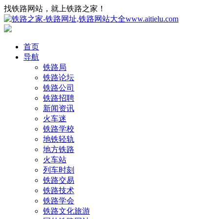
找铁路网站，就上铁路之家！
首页
导航
铁路局
铁路论坛
铁路公司
铁路招聘
新闻资讯
火车迷
铁路学校
地铁轻轨
地方铁路
火车站
列车时刻
铁路交易
铁路技术
铁路学会
铁路文化旅游