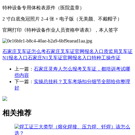
特种设备专用体检表原件（医院盖章）
2 寸白底免冠照片 2–4 张 + 电子版（无美颜、不戴帽子）
官网打印《特种设备作业人员资格申请表》，本人签字
石家庄叉车证怎么考
石家庄叉车证官网报名入口
质监局叉车证
N1报名入口
石家庄N1叉车证官网报名入口
特种工操作证
上一篇：
石家庄灵寿人怎么报考叉车证，都培训考试哪
些内容
下一篇：
实操总挂科？叉车考场扣分细节全部给你整理
好
相关推荐