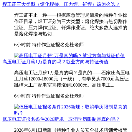
焊工证三大类型（熔化焊接、压力焊、钎焊）该怎么选？
焊工证不止一种——根据应急管理局颁发的特种作业操
作证目录，焊工证分为三大类型：熔化焊接与热切割作
业证、压力焊作业证、钎焊作业证。绝大多数人选择的
是熔化焊接与热切...
6小时前
特种作业证报名处杜老师
高压电工证月薪1万是真的吗？就业方向与持证价值
高压电工证月薪1万是真的吗？是真的——石家庄高压电
工月薪12000-18000元（一线），有学员从7000元高压证
跳槽大工厂配电室直接涨到10000元。高压电工...
6小时前
特种作业证报名处杜老师
低压电工证报名条件2026新规：取消学历限制是真的吗？
2026年6月1日新版《特种作业人员安全技术培训考核管