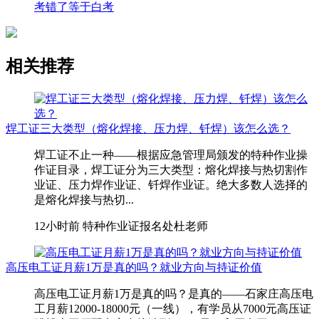
考错了等于白考
相关推荐
焊工证三大类型（熔化焊接、压力焊、钎焊）该怎么选？
焊工证不止一种——根据应急管理局颁发的特种作业操
作证目录，焊工证分为三大类型：熔化焊接与热切割作
业证、压力焊作业证、钎焊作业证。绝大多数人选择的
是熔化焊接与热切...
12小时前
特种作业证报名处杜老师
高压电工证月薪1万是真的吗？就业方向与持证价值
高压电工证月薪1万是真的吗？是真的——石家庄高压电
工月薪12000-18000元（一线），有学员从7000元高压证