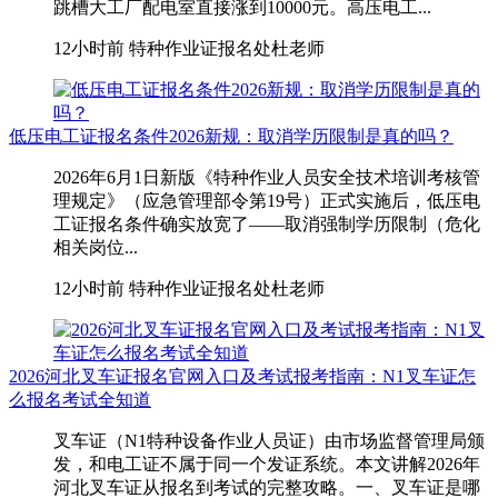
跳槽大工厂配电室直接涨到10000元。高压电工...
12小时前
特种作业证报名处杜老师
低压电工证报名条件2026新规：取消学历限制是真的吗？
2026年6月1日新版《特种作业人员安全技术培训考核管
理规定》（应急管理部令第19号）正式实施后，低压电
工证报名条件确实放宽了——取消强制学历限制（危化
相关岗位...
12小时前
特种作业证报名处杜老师
2026河北叉车证报名官网入口及考试报考指南：N1叉车证怎
么报名考试全知道
叉车证（N1特种设备作业人员证）由市场监督管理局颁
发，和电工证不属于同一个发证系统。本文讲解2026年
河北叉车证从报名到考试的完整攻略。一、叉车证是哪