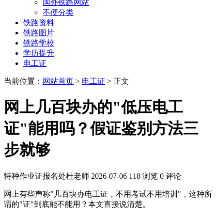
国外铁路网站
不便分类
铁路资料
铁路图片
铁路学校
学历提升
电工证
当前位置：
网站首页
>
电工证
> 正文
网上几百块办的"低压电工
证"能用吗？假证鉴别方法三
步就够
特种作业证报名处杜老师
2026-07-06
118 浏览
0 评论
网上有些声称"几百块办电工证，不用考试不用培训"，这种所
谓的"证"到底能不能用？本文直接说清楚。