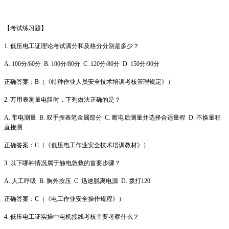
【考试练习题】
1. 低压电工证理论考试满分和及格分分别是多少？
A. 100分/60分 B. 100分/80分 C. 120分/80分 D. 150分/90分
正确答案：B（《特种作业人员安全技术培训考核管理规定》）
2. 万用表测量电阻时，下列做法正确的是？
A. 带电测量 B. 双手捏表笔金属部分 C. 断电后测量并选择合适量程 D. 不换量程
直接测
正确答案：C（《低压电工作业安全技术培训教材》）
3. 以下哪种情况属于触电急救的首要步骤？
A. 人工呼吸 B. 胸外按压 C. 迅速脱离电源 D. 拨打120
正确答案：C（《电工作业安全操作规程》）
4. 低压电工证实操中电机接线考核主要考察什么？