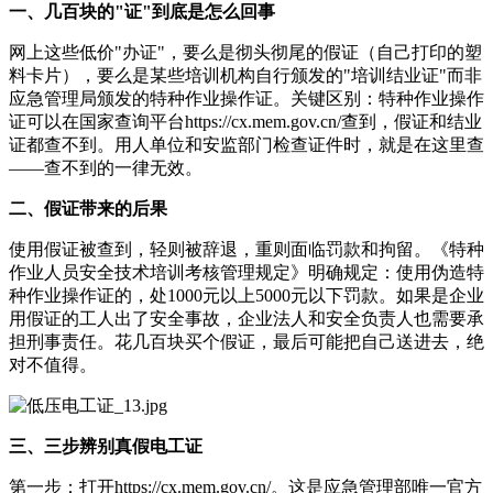
一、几百块的"证"到底是怎么回事
网上这些低价"办证"，要么是彻头彻尾的假证（自己打印的塑
料卡片），要么是某些培训机构自行颁发的"培训结业证"而非
应急管理局颁发的特种作业操作证。关键区别：特种作业操作
证可以在国家查询平台https://cx.mem.gov.cn/查到，假证和结业
证都查不到。用人单位和安监部门检查证件时，就是在这里查
——查不到的一律无效。
二、假证带来的后果
使用假证被查到，轻则被辞退，重则面临罚款和拘留。《特种
作业人员安全技术培训考核管理规定》明确规定：使用伪造特
种作业操作证的，处1000元以上5000元以下罚款。如果是企业
用假证的工人出了安全事故，企业法人和安全负责人也需要承
担刑事责任。花几百块买个假证，最后可能把自己送进去，绝
对不值得。
三、三步辨别真假电工证
第一步：打开https://cx.mem.gov.cn/。这是应急管理部唯一官方