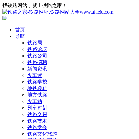
找铁路网站，就上铁路之家！
首页
导航
铁路局
铁路论坛
铁路公司
铁路招聘
新闻资讯
火车迷
铁路学校
地铁轻轨
地方铁路
火车站
列车时刻
铁路交易
铁路技术
铁路学会
铁路文化旅游