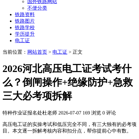
国外铁路网站
不便分类
铁路资料
铁路图片
铁路学校
学历提升
电工证
当前位置：
网站首页
>
电工证
> 正文
2026河北高压电工证考试考什
么？倒闸操作+绝缘防护+急救
三大必考项拆解
特种作业证报名处杜老师
2026-07-07
169 浏览
0 评论
高压电工证的实操考试和低压完全不同，有三大独有的必考项
目。本文逐一拆解考核内容和扣分点，帮你提前心中有数。