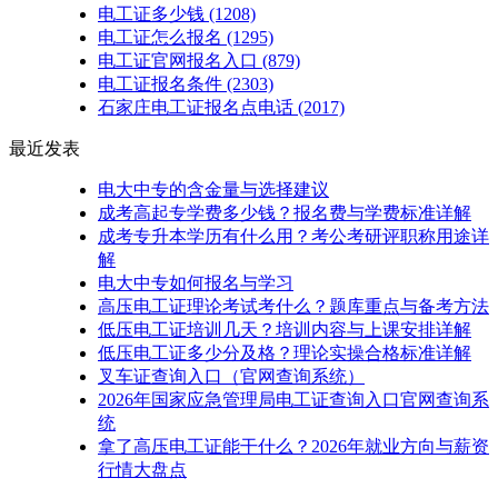
电工证多少钱
(1208)
电工证怎么报名
(1295)
电工证官网报名入口
(879)
电工证报名条件
(2303)
石家庄电工证报名点电话
(2017)
最近发表
电大中专的含金量与选择建议
成考高起专学费多少钱？报名费与学费标准详解
成考专升本学历有什么用？考公考研评职称用途详
解
电大中专如何报名与学习
高压电工证理论考试考什么？题库重点与备考方法
低压电工证培训几天？培训内容与上课安排详解
低压电工证多少分及格？理论实操合格标准详解
叉车证查询入口（官网查询系统）
2026年国家应急管理局电工证查询入口官网查询系
统
拿了高压电工证能干什么？2026年就业方向与薪资
行情大盘点