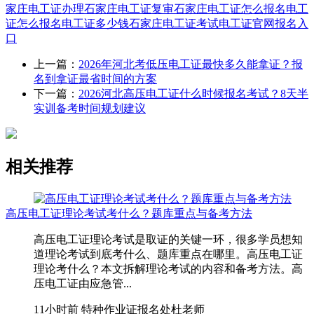
家庄电工证办理
石家庄电工证复审
石家庄电工证怎么报名
电工
证怎么报名
电工证多少钱
石家庄电工证考试
电工证官网报名入
口
上一篇：
2026年河北考低压电工证最快多久能拿证？报
名到拿证最省时间的方案
下一篇：
2026河北高压电工证什么时候报名考试？8天半
实训备考时间规划建议
相关推荐
高压电工证理论考试考什么？题库重点与备考方法
高压电工证理论考试是取证的关键一环，很多学员想知
道理论考试到底考什么、题库重点在哪里。高压电工证
理论考什么？本文拆解理论考试的内容和备考方法。高
压电工证由应急管...
11小时前
特种作业证报名处杜老师