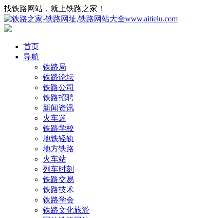
找铁路网站，就上铁路之家！
首页
导航
铁路局
铁路论坛
铁路公司
铁路招聘
新闻资讯
火车迷
铁路学校
地铁轻轨
地方铁路
火车站
列车时刻
铁路交易
铁路技术
铁路学会
铁路文化旅游