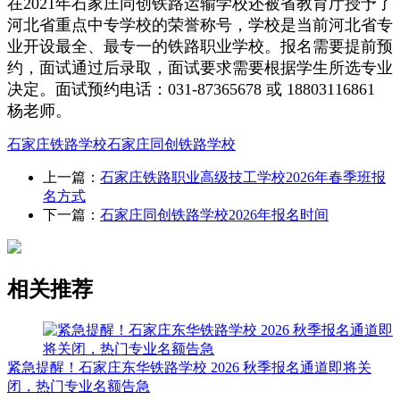
在2021年石家庄同创铁路运输学校还被省教育厅授予了
河北省重点中专学校的荣誉称号，学校是当前河北省专
业开设最全、最专一的铁路职业学校。报名需要提前预
约，面试通过后录取，面试要求需要根据学生所选专业
决定。面试预约电话：031-87365678 或 18803116861
杨老师。
石家庄铁路学校
石家庄同创铁路学校
上一篇：
石家庄铁路职业高级技工学校2026年春季班报
名方式
下一篇：
石家庄同创铁路学校2026年报名时间
相关推荐
紧急提醒！石家庄东华铁路学校 2026 秋季报名通道即将关
闭，热门专业名额告急