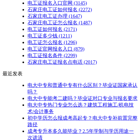
电工证报名入口官网
(3145)
石家庄电工证如何报名
(2272)
石家庄电工证办理
(1647)
石家庄电工证怎么报名
(1487)
电工证如何报名
(2171)
电工证多少钱
(1211)
电工证怎么报名
(1296)
电工证官网报名入口
(879)
电工证报名条件
(2299)
石家庄电工证报名点电话
(2017)
最近发表
电大中专和普通中专有什么区别？毕业证国家承认
吗？
电大中专能考二建吗？毕业证对口专业与报名要求
电大中专热门专业怎么选？建筑工程施工/机电技
术/会计事务
初中学历怎么报成考高起专？电大中专补前置完整
路径
成考专升本多久能毕业？2.5年学制与学历用途一
次讲清