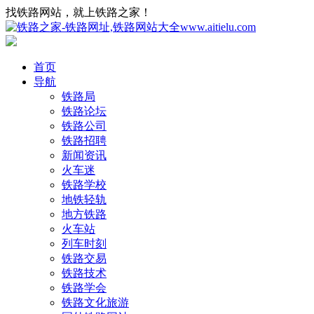
找铁路网站，就上铁路之家！
首页
导航
铁路局
铁路论坛
铁路公司
铁路招聘
新闻资讯
火车迷
铁路学校
地铁轻轨
地方铁路
火车站
列车时刻
铁路交易
铁路技术
铁路学会
铁路文化旅游