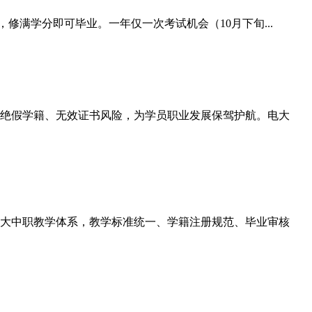
修满学分即可毕业。一年仅一次考试机会（10月下旬...
绝假学籍、无效证书风险，为学员职业发展保驾护航。电大
大中职教学体系，教学标准统一、学籍注册规范、毕业审核