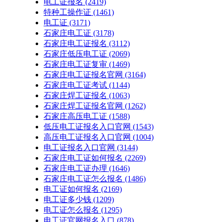
电工证报名
(2419)
特种工操作证
(1461)
电工证
(3171)
石家庄电工证
(3178)
石家庄电工证报名
(3112)
石家庄低压电工证
(2069)
石家庄电工证复审
(1469)
石家庄电工证报名官网
(3164)
石家庄电工证考试
(1144)
石家庄焊工证报名
(1063)
石家庄焊工证报名官网
(1262)
石家庄高压电工证
(1588)
低压电工证报名入口官网
(1543)
高压电工证报名入口官网
(1004)
电工证报名入口官网
(3144)
石家庄电工证如何报名
(2269)
石家庄电工证办理
(1646)
石家庄电工证怎么报名
(1486)
电工证如何报名
(2169)
电工证多少钱
(1209)
电工证怎么报名
(1295)
电工证官网报名入口
(878)