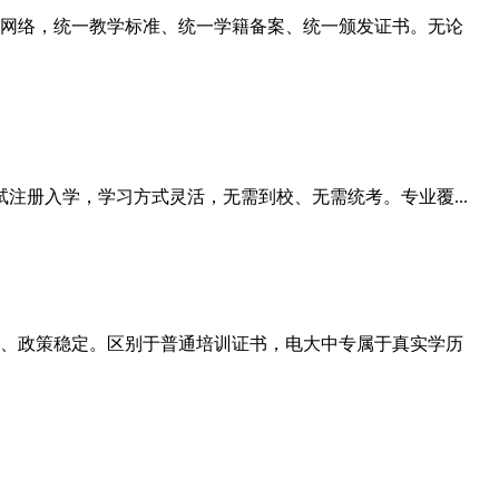
网络，统一教学标准、统一学籍备案、统一颁发证书。无论
注册入学，学习方式灵活，无需到校、无需统考。专业覆...
、政策稳定。区别于普通培训证书，电大中专属于真实学历