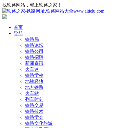
找铁路网站，就上铁路之家！
首页
导航
铁路局
铁路论坛
铁路公司
铁路招聘
新闻资讯
火车迷
铁路学校
地铁轻轨
地方铁路
火车站
列车时刻
铁路交易
铁路技术
铁路学会
铁路文化旅游