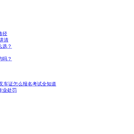
路径
讲清
么选？
的吗？
1叉车证怎么报名考试全知道
作业处罚