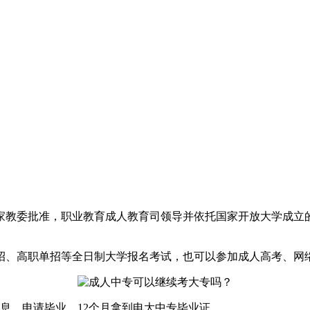
家教委批准，职业教育成人教育司领导并依托国家开放大学成立
招、高职单招等全日制大学报名考试，也可以参加成人高考、网
信息，申请毕业。12个月拿到电大中专毕业证。