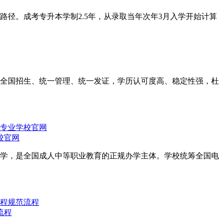
径。成考专升本学制2.5年，从录取当年次年3月入学开始计算，
全国招生、统一管理、统一发证，学历认可度高、稳定性强，杜
校官网
学，是全国成人中等职业教育的正规办学主体。学校统筹全国电
流程