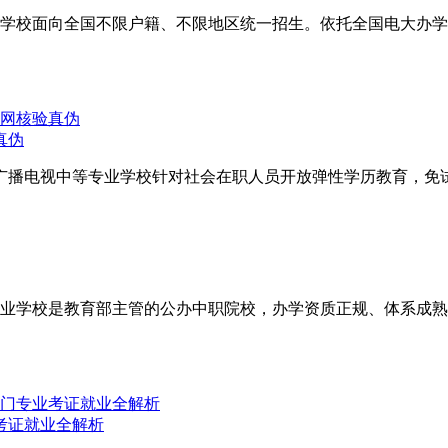
学校面向全国不限户籍、不限地区统一招生。依托全国电大办学
真伪
广播电视中等专业学校针对社会在职人员开放弹性学历教育，免试
业学校是教育部主管的公办中职院校，办学资质正规、体系成熟
考证就业全解析