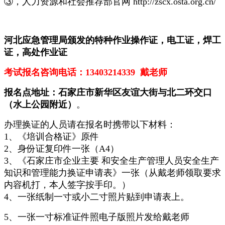
③，人力资源和社会推荐部官网 http://zscx.osta.org.cn/
河北应急管理局颁发的特种作业操作证，电工证，焊工
证，高处作业证
考试报名咨询电话：13403214339 戴老师
报名点地址：石家庄市新华区友谊大街与北二环交口
（水上公园附近）
。
办理换证的人员请在报名时携带以下材料：
1、《培训合格证》原件
2、身份证复印件一张（A4）
3、《石家庄市企业主要 和安全生产管理人员安全生产
知识和管理能力换证申请表》一张（从戴老师领取要求
内容机打，本人签字按手印。）
4、一张纸制一寸或小二寸照片贴到申请表上。
5、一张一寸标准证件照电子版照片发给戴老师