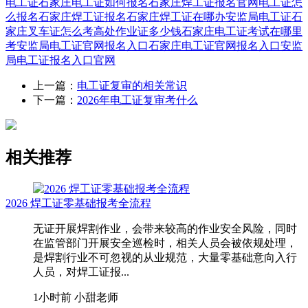
电工证
石家庄电工证如何报名
石家庄焊工证报名官网
电工证怎
么报名
石家庄焊工证报名
石家庄焊工证在哪办
安监局电工证
石
家庄叉车证怎么考
高处作业证多少钱
石家庄电工证考试在哪里
考
安监局电工证官网报名入口
石家庄电工证官网报名入口
安监
局电工证报名入口官网
上一篇：
电工证复审的相关常识
下一篇：
2026年电工证复审考什么
相关推荐
2026 焊工证零基础报考全流程
无证开展焊割作业，会带来较高的作业安全风险，同时
在监管部门开展安全巡检时，相关人员会被依规处理，
是焊割行业不可忽视的从业规范，大量零基础意向入行
人员，对焊工证报...
1小时前
小甜老师