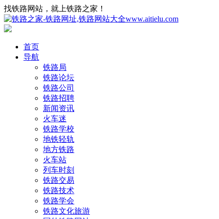
找铁路网站，就上铁路之家！
首页
导航
铁路局
铁路论坛
铁路公司
铁路招聘
新闻资讯
火车迷
铁路学校
地铁轻轨
地方铁路
火车站
列车时刻
铁路交易
铁路技术
铁路学会
铁路文化旅游