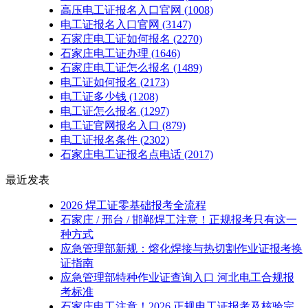
高压电工证报名入口官网
(1008)
电工证报名入口官网
(3147)
石家庄电工证如何报名
(2270)
石家庄电工证办理
(1646)
石家庄电工证怎么报名
(1489)
电工证如何报名
(2173)
电工证多少钱
(1208)
电工证怎么报名
(1297)
电工证官网报名入口
(879)
电工证报名条件
(2302)
石家庄电工证报名点电话
(2017)
最近发表
2026 焊工证零基础报考全流程
石家庄 / 邢台 / 邯郸焊工注意！正规报考只有这一
种方式
应急管理部新规：熔化焊接与热切割作业证报考换
证指南
应急管理部特种作业证查询入口 河北电工合规报
考标准
石家庄电工注意！2026 正规电工证报考及核验完