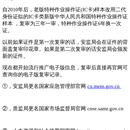
自2010年后，老版特种作业操作证(IC卡)样本改用二代
身份证似的IC卡类新版中华人民共和国特种作业操作证
样本 ，复审为三年一审，特种作业操作证6年换一次
证。
以前如果证件是第一次复审的话，安监局会在证件的背
面盖复审印花章。如果是第二次复审的话安监局会颁发
新的证件。
现在都开始流行推广电子版信息，复审后直接再官网可
查询你的电子版复审记录。
①，安监局更名国家应急管理部官网
cx.mem.gov.cn
②，质监局更名️国家市场监督局官网 cnse.samr.gov.cn