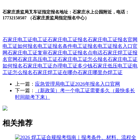
石家庄质监局叉车证指定报名地址：石家庄水上公园附近，电话：
17732150507 （石家庄质监局指定报名中心）
石家庄电工证
电工证
石家庄电工证报名
石家庄电工证报名官网
电工证如何报名
电工证报名条件
电工证报名
电工证报名入口官
网
石家庄电工证复审
石家庄电工证报名点电话
石家庄焊工证报
名官网
石家庄高压电工证
石家庄电工证怎么报名
石家庄电工证
如何报名
石家庄电工证办理
电工证多少钱
石家庄低压电工证
电
工证怎么报名
石家庄焊工证在哪办
石家庄哪里办焊工证
上一篇：
应急管理局电工证2026年报名入口官网
下一篇：
（新政策）考一个电工证需要多久（最快多长
时间能考下来）
相关推荐