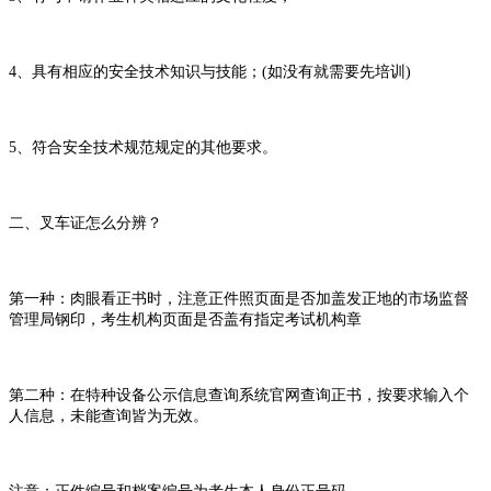
4、具有相应的安全技术知识与技能；(如没有就需要先培训)
5、符合安全技术规范规定的其他要求。
二、叉车证怎么分辨？
第一种：肉眼看正书时，注意正件照页面是否加盖发正地的市场监督
管理局钢印，考生机构页面是否盖有指定考试机构章
第二种：在特种设备公示信息查询系统官网查询正书，按要求输入个
人信息，未能查询皆为无效。