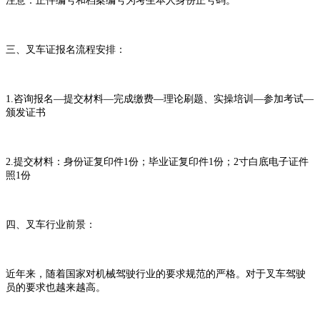
注意：正件编号和档案编号为考生本人身份正号码。
三、叉车证报名流程安排：
1.咨询报名—提交材料—完成缴费—理论刷题、实操培训—参加考试—
颁发证书
2.提交材料：身份证复印件1份；毕业证复印件1份；2寸白底电子证件
照1份
四、叉车行业前景：
近年来，随着国家对机械驾驶行业的要求规范的严格。对于叉车驾驶
员的要求也越来越高。