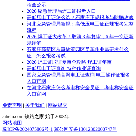
程全公示
2026 应急管理局焊工证报考入口
高低压电工证怎么选？石家庄正规报考与防骗攻略
河北应急管理局新规：高低压电工证正规报考完整
流程
2026 焊工证大改革！取消 3 年复审，6 年一换证新
规详解
石家庄高新区从事物流园区叉车作业需要考什么
证，怎么报名考试
2026 焊工证取证复审全攻略 焊工证年审
高低压电工证查询 特种作业证查询
国家应急管理局官网电工证查询 电工操作证报名
入口官网
在河北石家庄怎么考电梯安全员证，考电梯安全证
入口官网
免责声明
|
关于我们
|
网站提交
aitielu.com 铁路之家 始于2008年
网站地图
冀ICP备2024075806号-1
冀公网安备13012302000747号