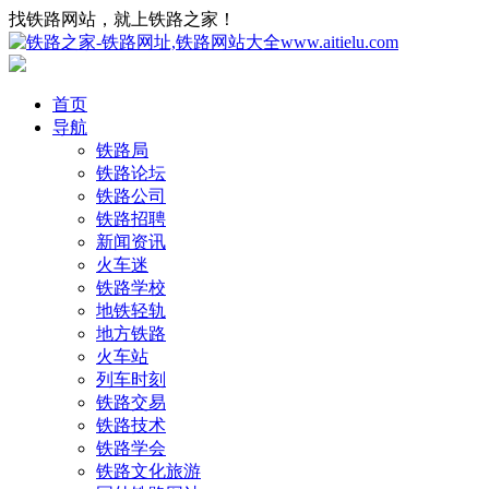
找铁路网站，就上铁路之家！
首页
导航
铁路局
铁路论坛
铁路公司
铁路招聘
新闻资讯
火车迷
铁路学校
地铁轻轨
地方铁路
火车站
列车时刻
铁路交易
铁路技术
铁路学会
铁路文化旅游