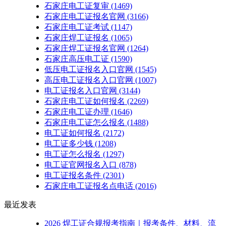
石家庄电工证复审
(1469)
石家庄电工证报名官网
(3166)
石家庄电工证考试
(1147)
石家庄焊工证报名
(1065)
石家庄焊工证报名官网
(1264)
石家庄高压电工证
(1590)
低压电工证报名入口官网
(1545)
高压电工证报名入口官网
(1007)
电工证报名入口官网
(3144)
石家庄电工证如何报名
(2269)
石家庄电工证办理
(1646)
石家庄电工证怎么报名
(1488)
电工证如何报名
(2172)
电工证多少钱
(1208)
电工证怎么报名
(1297)
电工证官网报名入口
(878)
电工证报名条件
(2301)
石家庄电工证报名点电话
(2016)
最近发表
2026 焊工证合规报考指南｜报考条件、材料、流