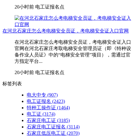
20小时前
电工证报名点
在河北石家庄怎么考电梯安全员证，考电梯安全证入口官网
在河北石家庄怎么考电梯安全员证，考电梯安全证入口
官网在河北石家庄考取‌电梯安全管理员证‌（即《特种设
备作业人员证》中的“电梯安全管理”项目），需通过官
方指定平台...
20小时前
电工证报名点
标签列表
电大中专
(907)
电工证报名
(2423)
特种工操作证
(1464)
电工证
(3174)
石家庄电工证
(3185)
石家庄电工证报名
(3114)
石家庄低压电工证
(2070)