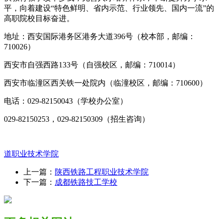
平，向着建设“特色鲜明、省内示范、行业领先、国内一流”的
高职院校目标奋进。
地址：西安国际港务区港务大道396号（校本部，邮编：
710026）
西安市自强西路133号（自强校区，邮编：710014）
西安市临潼区西关铁一处院内（临潼校区，邮编：710600）
电话：029-82150043（学校办公室）
029-82150253，029-82150309（招生咨询）
道职业技术学院
上一篇：
陕西铁路工程职业技术学院
下一篇：
成都铁路技工学校