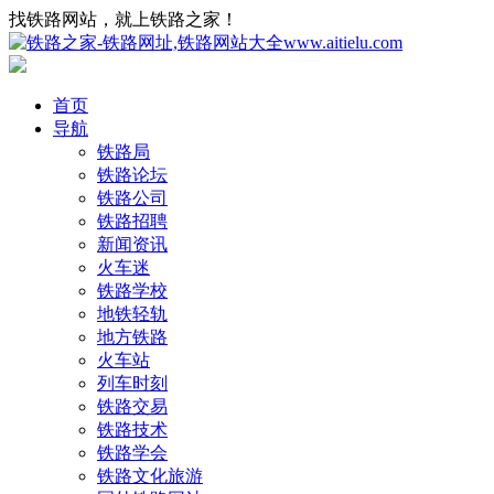
找铁路网站，就上铁路之家！
首页
导航
铁路局
铁路论坛
铁路公司
铁路招聘
新闻资讯
火车迷
铁路学校
地铁轻轨
地方铁路
火车站
列车时刻
铁路交易
铁路技术
铁路学会
铁路文化旅游