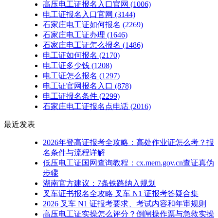
高压电工证报名入口官网
(1006)
电工证报名入口官网
(3144)
石家庄电工证如何报名
(2269)
石家庄电工证办理
(1646)
石家庄电工证怎么报名
(1486)
电工证如何报名
(2170)
电工证多少钱
(1208)
电工证怎么报名
(1297)
电工证官网报名入口
(878)
电工证报名条件
(2299)
石家庄电工证报名点电话
(2016)
最近发表
2026年登高证报考全攻略：高处作业证怎么考？报
名条件与流程详解
低压电工证国网查询教程：cx.mem.gov.cn查证真伪
步骤
湖南官方建议：7条铁路纳入规划
叉车证书报名全攻略 叉车 N1 证报考答疑合集
2026 叉车 N1 证报考要求、考试内容和年审规则
高压电工证实操怎么评分？倒闸操作票与急救实操