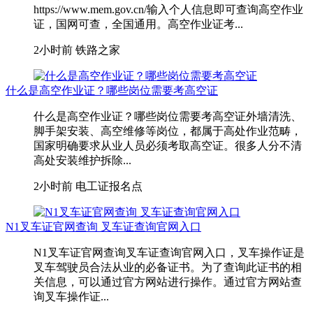
https://www.mem.gov.cn/输入个人信息即可查询高空作业
证，国网可查，全国通用。高空作业证考...
2小时前
铁路之家
什么是高空作业证？哪些岗位需要考高空证
什么是高空作业证？哪些岗位需要考高空证外墙清洗、
脚手架安装、高空维修等岗位，都属于高处作业范畴，
国家明确要求从业人员必须考取高空证。很多人分不清
高处安装维护拆除...
2小时前
电工证报名点
N1叉车证官网查询 叉车证查询官网入口
N1叉车证官网查询叉车证查询官网入口，叉车操作证是
叉车驾驶员合法从业的必备证书。为了查询此证书的相
关信息，可以通过官方网站进行操作。通过官方网站查
询叉车操作证...