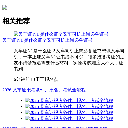
相关推荐
叉车证 N1 是什么证？叉车司机上岗必备证书
叉车证N1是什么证？叉车司机上岗必备证书想做叉车司
机，一本正规叉车N1证书必不可少。很多准备考证的朋
友不清楚报名需要什么材料，实操考试难度大不大，证
书到...
6分钟前
电工证报名点
2026 叉车证报考条件、报名、考试全流程