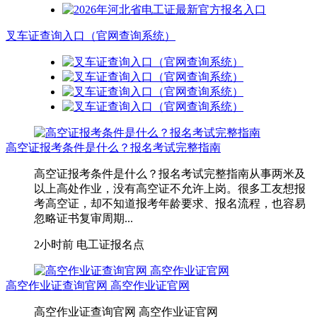
叉车证查询入口（官网查询系统）
高空证报考条件是什么？报名考试完整指南
高空证报考条件是什么？报名考试完整指南从事两米及
以上高处作业，没有高空证不允许上岗。很多工友想报
考高空证，却不知道报考年龄要求、报名流程，也容易
忽略证书复审周期...
2小时前
电工证报名点
高空作业证查询官网 高空作业证官网
高空作业证查询官网 高空作业证官网