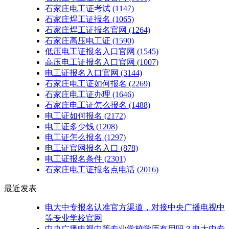
石家庄电工证考试
(1147)
石家庄焊工证报名
(1065)
石家庄焊工证报名官网
(1264)
石家庄高压电工证
(1590)
低压电工证报名入口官网
(1545)
高压电工证报名入口官网
(1007)
电工证报名入口官网
(3144)
石家庄电工证如何报名
(2269)
石家庄电工证办理
(1646)
石家庄电工证怎么报名
(1488)
电工证如何报名
(2172)
电工证多少钱
(1208)
电工证怎么报名
(1297)
电工证官网报名入口
(878)
电工证报名条件
(2301)
石家庄电工证报名点电话
(2016)
最近发表
电大中专报名认准官方渠道，对接中央广播电视中
等专业学校官网
中央广播电视中等专业学校学历有用吗？电大中专