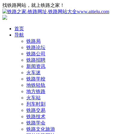
找铁路网站，就上铁路之家！
首页
导航
铁路局
铁路论坛
铁路公司
铁路招聘
新闻资讯
火车迷
铁路学校
地铁轻轨
地方铁路
火车站
列车时刻
铁路交易
铁路技术
铁路学会
铁路文化旅游