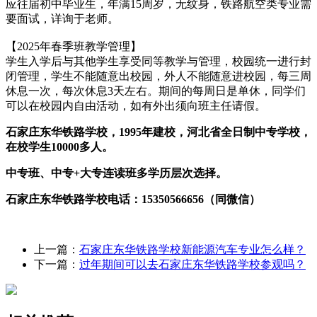
应往届初中毕业生，年满15周岁，无纹身，铁路航空类专业需
要面试，详询于老师。
【2025年春季班教学管理】
学生入学后与其他学生享受同等教学与管理，校园统一进行封
闭管理，学生不能随意出校园，外人不能随意进校园，每三周
休息一次，每次休息3天左右。期间的每周日是单休，同学们
可以在校园内自由活动，如有外出须向班主任请假。
石家庄东华铁路学校，1995年建校，河北省全日制中专学校，
在校学生10000多人。
中专班、中专+大专连读班多学历层次选择。
石家庄东华铁路学校电话：15350566656（同微信）
上一篇：
石家庄东华铁路学校新能源汽车专业怎么样？
下一篇：
过年期间可以去石家庄东华铁路学校参观吗？