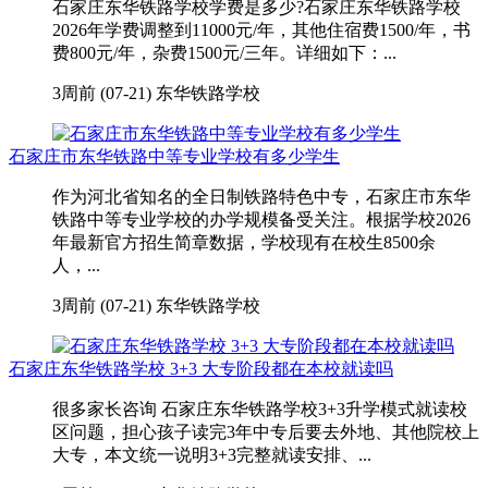
石家庄东华铁路学校学费是多少?石家庄东华铁路学校
2026年学费调整到11000元/年，其他住宿费1500/年，书
费800元/年，杂费1500元/三年。详细如下：...
3周前 (07-21)
东华铁路学校
石家庄市东华铁路中等专业学校有多少学生
作为河北省知名的全日制铁路特色中专，石家庄市东华
铁路中等专业学校的办学规模备受关注。根据学校2026
年最新官方招生简章数据，学校现有在校生8500余
人，...
3周前 (07-21)
东华铁路学校
石家庄东华铁路学校 3+3 大专阶段都在本校就读吗
很多家长咨询 石家庄东华铁路学校3+3升学模式就读校
区问题，担心孩子读完3年中专后要去外地、其他院校上
大专，本文统一说明3+3完整就读安排、...