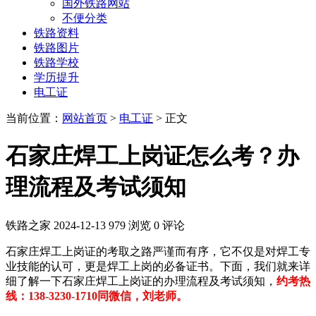
国外铁路网站
不便分类
铁路资料
铁路图片
铁路学校
学历提升
电工证
当前位置：
网站首页
>
电工证
> 正文
石家庄焊工上岗证怎么考？办
理流程及考试须知
铁路之家
2024-12-13
979 浏览
0 评论
石家庄焊工上岗证的考取之路严谨而有序，它不仅是对焊工专
业技能的认可，更是焊工上岗的必备证书。下面，我们就来详
细了解一下石家庄焊工上岗证的办理流程及考试须知，
约考热
线：138-3230-1710同微信，刘老师。