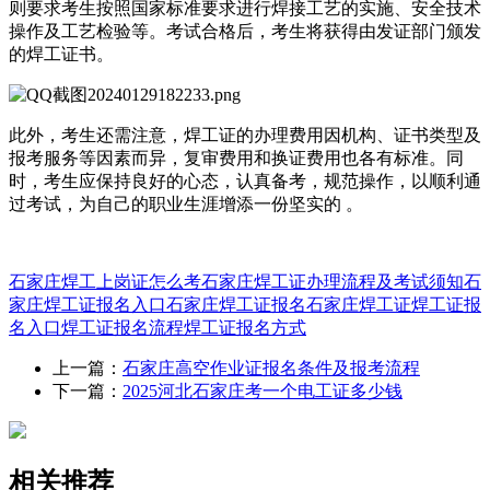
则要求考生按照国家标准要求进行焊接工艺的实施、安全技术
操作及工艺检验等。考试合格后，考生将获得由发证部门颁发
的焊工证书。
此外，考生还需注意，焊工证的办理费用因机构、证书类型及
报考服务等因素而异，复审费用和换证费用也各有标准。同
时，考生应保持良好的心态，认真备考，规范操作，以顺利通
过考试，为自己的职业生涯增添一份坚实的 。
石家庄焊工上岗证怎么考
石家庄焊工证办理流程及考试须知
石
家庄焊工证报名入口
石家庄焊工证报名
石家庄焊工证
焊工证报
名入口
焊工证报名流程
焊工证报名方式
上一篇：
石家庄高空作业证报名条件及报考流程
下一篇：
2025河北石家庄考一个电工证多少钱
相关推荐