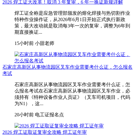
2026 焊工证大改革！取消 3 年复审，6 年一换证新规详解
焊工证全称是应急管理部颁发的熔化焊接与热切割作业
特种作业操作证，从2026年6月1日开始正式执行新政
策，最大改动就是取消每3年一次的复审，调整为6年到
期直接换证...
15小时前
小甜老师
石家庄高新区从事物流园区叉车作业需要考什么证，怎么报名
考试
石家庄高新区从事物流园区叉车作业需要考什么证，怎
么报名考试在石家庄高新区从事物流园区叉车作业，‌必
须持有《特种设备作业人员证》（叉车司机项目，代码
为N1）‌，这...
20小时前
电工证报名点
2026 焊工证取证复审全攻略 焊工证年审