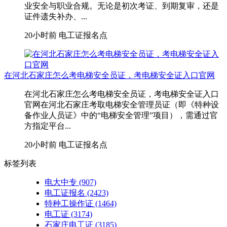
业安全与职业合规。无论是初次考证、到期复审，还是
证件遗失补办、...
20小时前
电工证报名点
在河北石家庄怎么考电梯安全员证，考电梯安全证入口官网
在河北石家庄怎么考电梯安全员证，考电梯安全证入口
官网在河北石家庄考取‌电梯安全管理员证‌（即《特种设
备作业人员证》中的“电梯安全管理”项目），需通过官
方指定平台...
20小时前
电工证报名点
标签列表
电大中专
(907)
电工证报名
(2423)
特种工操作证
(1464)
电工证
(3174)
石家庄电工证
(3185)