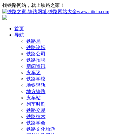
找铁路网站，就上铁路之家！
首页
导航
铁路局
铁路论坛
铁路公司
铁路招聘
新闻资讯
火车迷
铁路学校
地铁轻轨
地方铁路
火车站
列车时刻
铁路交易
铁路技术
铁路学会
铁路文化旅游