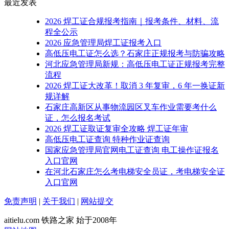
最近发表
2026 焊工证合规报考指南｜报考条件、材料、流
程全公示
2026 应急管理局焊工证报考入口
高低压电工证怎么选？石家庄正规报考与防骗攻略
河北应急管理局新规：高低压电工证正规报考完整
流程
2026 焊工证大改革！取消 3 年复审，6 年一换证新
规详解
石家庄高新区从事物流园区叉车作业需要考什么
证，怎么报名考试
2026 焊工证取证复审全攻略 焊工证年审
高低压电工证查询 特种作业证查询
国家应急管理局官网电工证查询 电工操作证报名
入口官网
在河北石家庄怎么考电梯安全员证，考电梯安全证
入口官网
免责声明
|
关于我们
|
网站提交
aitielu.com 铁路之家 始于2008年