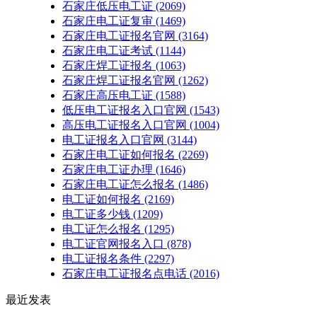
石家庄低压电工证
(2069)
石家庄电工证复审
(1469)
石家庄电工证报名官网
(3164)
石家庄电工证考试
(1144)
石家庄焊工证报名
(1063)
石家庄焊工证报名官网
(1262)
石家庄高压电工证
(1588)
低压电工证报名入口官网
(1543)
高压电工证报名入口官网
(1004)
电工证报名入口官网
(3144)
石家庄电工证如何报名
(2269)
石家庄电工证办理
(1646)
石家庄电工证怎么报名
(1486)
电工证如何报名
(2169)
电工证多少钱
(1209)
电工证怎么报名
(1295)
电工证官网报名入口
(878)
电工证报名条件
(2297)
石家庄电工证报名点电话
(2016)
最近发表