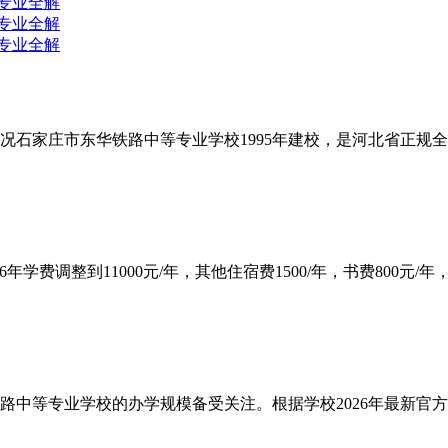
况石家庄市东华铁路中等专业学校1995年建校，是河北省正规全
费调整到11000元/年，其他住宿费1500/年，书费800元/年，杂
等专业学校的办学规模备受关注。根据学校2026年最新官方招生