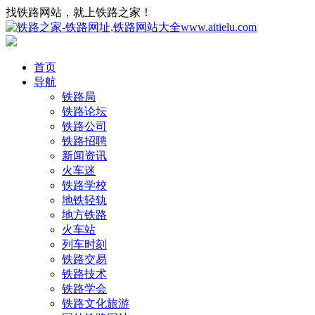
找铁路网站，就上铁路之家！
首页
导航
铁路局
铁路论坛
铁路公司
铁路招聘
新闻资讯
火车迷
铁路学校
地铁轻轨
地方铁路
火车站
列车时刻
铁路交易
铁路技术
铁路学会
铁路文化旅游