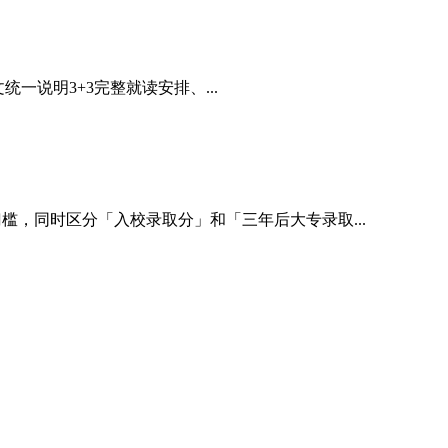
说明3+3完整就读安排、...
槛，同时区分「入校录取分」和「三年后大专录取...