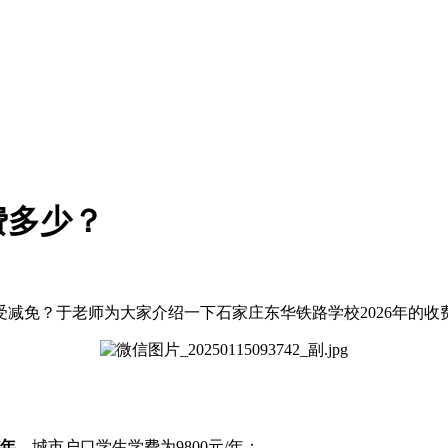
费多少？
受减免？于老师为大家介绍一下石家庄东华铁路学校2026年的收
/年
，城市户口学生学费为9800元/年；