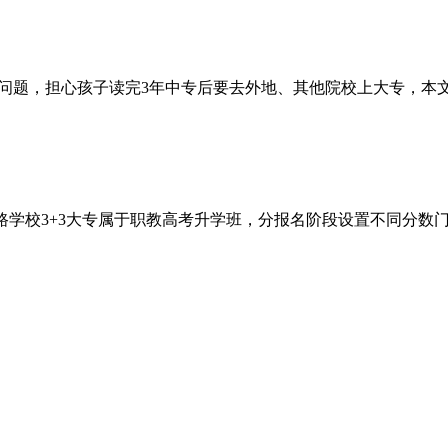
问题，担心孩子读完3年中专后要去外地、其他院校上大专，本文统一
路学校3+3大专属于职教高考升学班，分报名阶段设置不同分数门