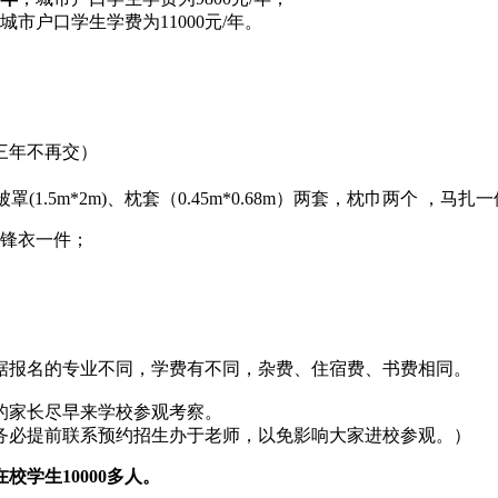
城市户口学生学费为11000元/年。
三年不再交）
罩(1.5m*2m)、枕套（0.45m*0.68m）两套，枕巾两个 ，马
、冲锋衣一件；
据报名的专业不同，学费有不同，杂费、住宿费、书费相同。
名的家长尽早来学校参观考察。
务必提前联系预约招生办于老师，以免影响大家进校参观。）
校学生10000多人。