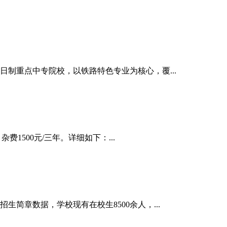
日制重点中专院校，以铁路特色专业为核心，覆...
费1500元/三年。详细如下：...
简章数据，学校现有在校生8500余人，...