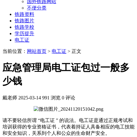
国外铁路网站
不便分类
铁路资料
铁路图片
铁路学校
学历提升
电工证
当前位置：
网站首页
>
电工证
> 正文
应急管理局电工证包过一般多
少钱
戴老师
2025-03-14
991 浏览
0 评论
请不要轻信所谓 “电工证 ” 的说法。电工证是通过正规考试和
培训获得的专业资格证书，代表着持证人具备相应的电工技能
和安全知识，关系到个人和公众的生命财产安全。