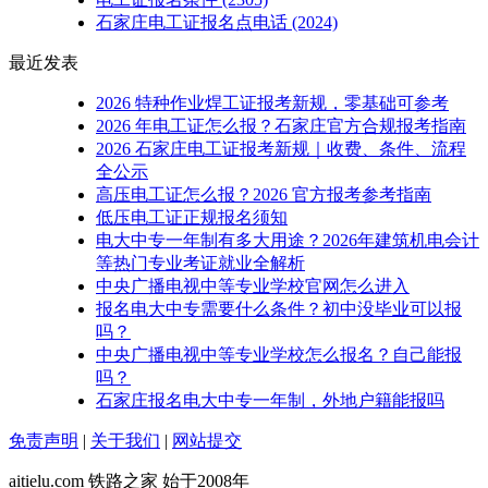
石家庄电工证报名点电话
(2024)
最近发表
2026 特种作业焊工证报考新规，零基础可参考
2026 年电工证怎么报？石家庄官方合规报考指南
2026 石家庄电工证报考新规｜收费、条件、流程
全公示
高压电工证怎么报？2026 官方报考参考指南
低压电工证正规报名须知
电大中专一年制有多大用途？2026年建筑机电会计
等热门专业考证就业全解析
中央广播电视中等专业学校官网怎么进入
报名电大中专需要什么条件？初中没毕业可以报
吗？
中央广播电视中等专业学校怎么报名？自己能报
吗？
石家庄报名电大中专一年制，外地户籍能报吗
免责声明
|
关于我们
|
网站提交
aitielu.com 铁路之家 始于2008年