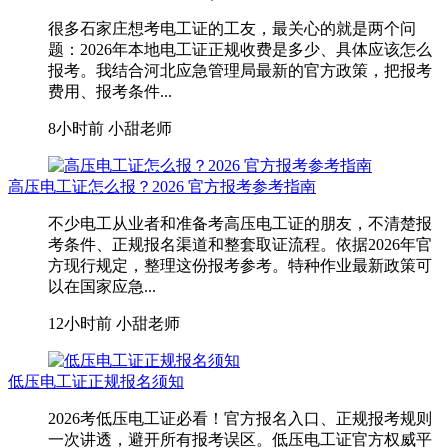
很多石家庄想考电工证的工友，最关心的就是两个问
题：2026年本地电工证正规收费是多少、具体应该怎么
报考。我结合河北应急管理局最新的官方政策，把报考
费用、报考条件...
8小时前
小甜老师
高压电工证怎么报？2026 官方报考参考指南
不少电工从业者和准备考高压电工证的朋友，不清楚报
考条件、正规报名渠道和整套取证流程。依据2026年官
方现行规定，整理这份报考参考。特种作业最新政策可
以在国家应急...
12小时前
小甜老师
低压电工证正规报名须知
2026考低压电工证必看！官方报名入口、正规报考规则
一次讲透，避开所有报考误区。低压电工证官方权威平