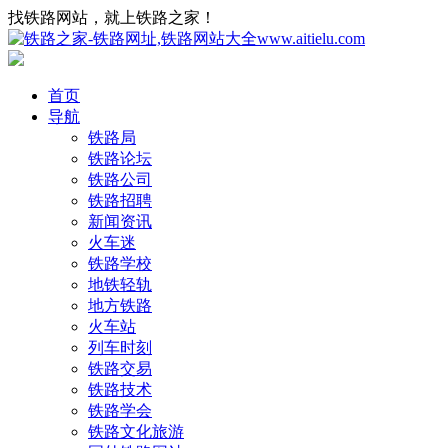
找铁路网站，就上铁路之家！
首页
导航
铁路局
铁路论坛
铁路公司
铁路招聘
新闻资讯
火车迷
铁路学校
地铁轻轨
地方铁路
火车站
列车时刻
铁路交易
铁路技术
铁路学会
铁路文化旅游