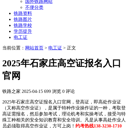
国外铁路网站
不便分类
铁路资料
铁路图片
铁路学校
学历提升
电工证
当前位置：
网站首页
>
电工证
> 正文
2025年石家庄高空证报名入口
官网
铁路之家
2025-04-15
699 浏览
0 评论
2025年石家庄高空证报名入口官网，登高证，即高处作业证
（又称高空作业证），是属于特种作业操作证的一种，考取登
高证需报名，然后参加考试，理论机考和实操考试，接受与特
殊工种相关的安全知识教育和安全培训。凡是从事高处作业人
员必须取得高空作业证，方可上岗！
约考热线138-3230-1710