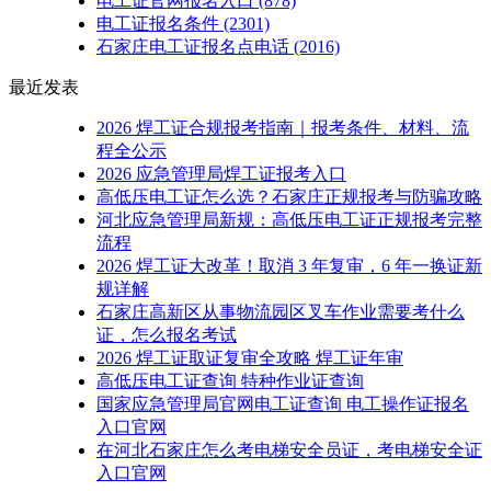
电工证官网报名入口
(878)
电工证报名条件
(2301)
石家庄电工证报名点电话
(2016)
最近发表
2026 焊工证合规报考指南｜报考条件、材料、流
程全公示
2026 应急管理局焊工证报考入口
高低压电工证怎么选？石家庄正规报考与防骗攻略
河北应急管理局新规：高低压电工证正规报考完整
流程
2026 焊工证大改革！取消 3 年复审，6 年一换证新
规详解
石家庄高新区从事物流园区叉车作业需要考什么
证，怎么报名考试
2026 焊工证取证复审全攻略 焊工证年审
高低压电工证查询 特种作业证查询
国家应急管理局官网电工证查询 电工操作证报名
入口官网
在河北石家庄怎么考电梯安全员证，考电梯安全证
入口官网