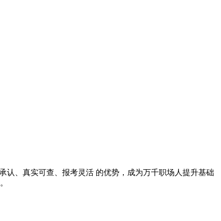
家承认、真实可查、报考灵活 的优势，成为万千职场人提升基础
导。