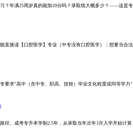
？年满25周岁真的能加20分吗？录取线大概多少？——这是专
能直接读【口腔医学】专业（中专没有口腔医学）；想要当合法牙医
要求"高中（含中专、职高、技校）毕业文化程度或同等学力"，
径。成考专升本学制2.5年，从录取当年次年3月入学开始计算，