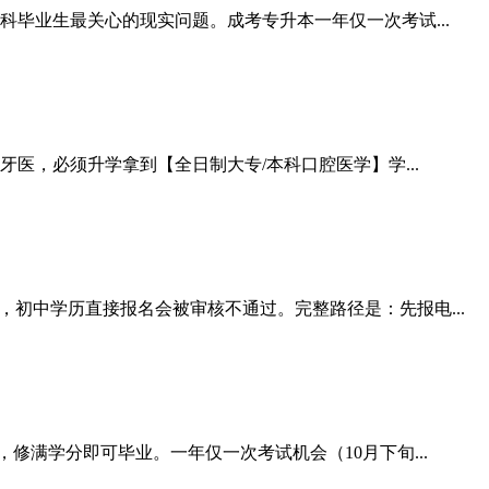
科毕业生最关心的现实问题。成考专升本一年仅一次考试...
，必须升学拿到【全日制大专/本科口腔医学】学...
初中学历直接报名会被审核不通过。完整路径是：先报电...
修满学分即可毕业。一年仅一次考试机会（10月下旬...