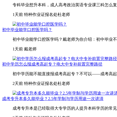
专科毕业想升本科，成人高考政治英语专业课三科怎么复习
1天前
特种作业证报名处杜老师
初中毕业能学口腔医学吗？
初中毕业能学口腔医学吗？戴老师为你介绍：初中毕业不
1天前
戴老师
初中学历怎么报成考高起专？电大中专补前置完整路径
初中学历能不能直接报成考高起专？不可以——成考高起专
2天前
特种作业证报名处杜老师
成考专升本多久能毕业？2.5年学制与学历用途一次讲清
成考专升本是已经取得大专学历的人提升本科学历的常见路