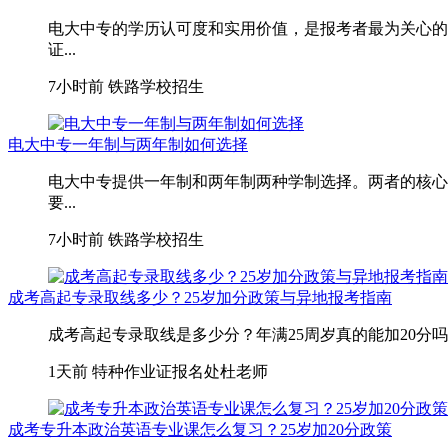
电大中专的学历认可度和实用价值，是报考者最为关心的
证...
7小时前
铁路学校招生
电大中专一年制与两年制如何选择
电大中专提供一年制和两年制两种学制选择。两者的核心
要...
7小时前
铁路学校招生
成考高起专录取线多少？25岁加分政策与异地报考指南
成考高起专录取线是多少分？年满25周岁真的能加20分吗
1天前
特种作业证报名处杜老师
成考专升本政治英语专业课怎么复习？25岁加20分政策