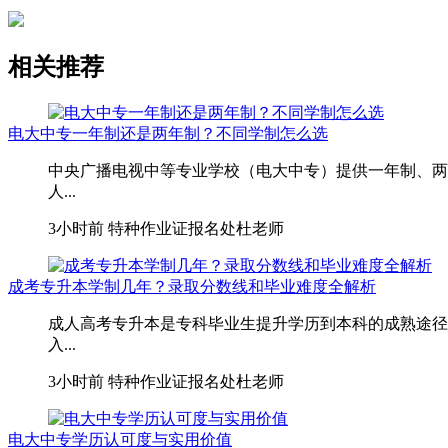
相关推荐
电大中专一年制还是两年制？不同学制怎么选
中央广播电视中等专业学校（电大中专）提供一年制、两
人...
3小时前
特种作业证报名处杜老师
成考专升本学制几年？录取分数线和毕业难度全解析
成人高考专升本是专科毕业生提升学历到本科的成熟途径
入...
3小时前
特种作业证报名处杜老师
电大中专学历认可度与实用价值