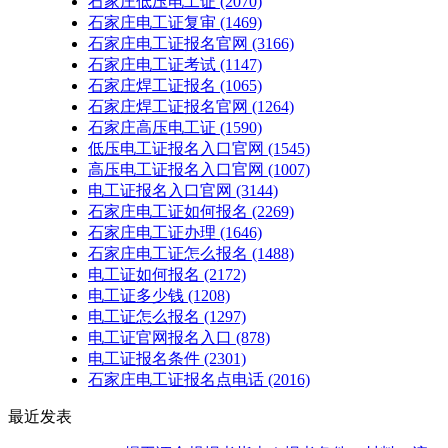
石家庄低压电工证
(2070)
石家庄电工证复审
(1469)
石家庄电工证报名官网
(3166)
石家庄电工证考试
(1147)
石家庄焊工证报名
(1065)
石家庄焊工证报名官网
(1264)
石家庄高压电工证
(1590)
低压电工证报名入口官网
(1545)
高压电工证报名入口官网
(1007)
电工证报名入口官网
(3144)
石家庄电工证如何报名
(2269)
石家庄电工证办理
(1646)
石家庄电工证怎么报名
(1488)
电工证如何报名
(2172)
电工证多少钱
(1208)
电工证怎么报名
(1297)
电工证官网报名入口
(878)
电工证报名条件
(2301)
石家庄电工证报名点电话
(2016)
最近发表