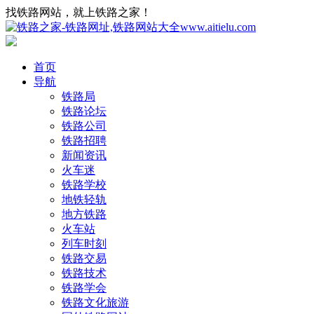
找铁路网站，就上铁路之家！
首页
导航
铁路局
铁路论坛
铁路公司
铁路招聘
新闻资讯
火车迷
铁路学校
地铁轻轨
地方铁路
火车站
列车时刻
铁路交易
铁路技术
铁路学会
铁路文化旅游