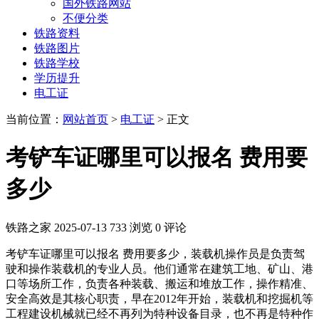
国外铁路网站
不便分类
铁路资料
铁路图片
铁路学校
学历提升
电工证
当前位置：
网站首页
>
电工证
> 正文
考铲车证哪里可以报名 费用要
多少
铁路之家
2025-07-13
733 浏览
0 评论
考铲车证哪里可以报名 费用要多少，装载机操作员是负责驾
驶和操作装载机的专业人员。他们通常在建筑工地、矿山、港
口等场所工作，负责各种装载、搬运和堆放工作，操作精准、
安全高效是其核心职责，早在2012年开始，装载机和挖掘机等
工程建设机械就已经不再列为特种设备目录，也不再是特种作