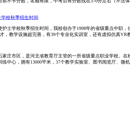
目前不卡分数，名额有限，中考后有分数线在370分左右（不含体
士学校秋季招生时间
使护士学校秋季招生时间，我校创办于1998年的省级重点中职，
，教学设施超完善，有39个专业化实训室，还有虚拟仿真VR教
石家庄市区，是河北省教育厅主管的一所省级重点职业学校。在校生
中心，拥有13000平米，37个教学实验室、图书阅览厅、微机实