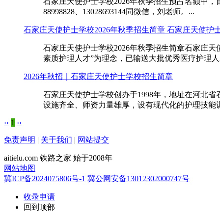
石家庄天使护士学校2026年秋季招生预占名额中，
88998828、13028693144同微信，刘老师。...
石家庄天使护士学校2026年秋季招生简章 石家庄天使护
石家庄天使护士学校2026年秋季招生简章石家庄天
素质护理人才”为理念，已输送大批优秀医疗护理人才
2026年秋招｜石家庄天使护士学校招生简章
石家庄天使护士学校创办于1998年，地址在河北省
设施齐全、师资力量雄厚，设有现代化的护理技能训练
‹‹
1
››
免责声明
|
关于我们
|
网站提交
aitielu.com 铁路之家 始于2008年
网站地图
冀ICP备2024075806号-1
冀公网安备13012302000747号
收录申请
回到顶部