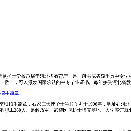
庄天使护士学校隶属于河北省教育厅，是一所省属省级重点中专学校
数一数二，可以颁发国家承认的中专毕业证书。每年接受河北省教育
班招生简章
年秋季班招生简章，石家庄天使护士学校创办于1998年，地址在
人，教职工268人。是解放军、武警医院护士培养基地，入学签订就业