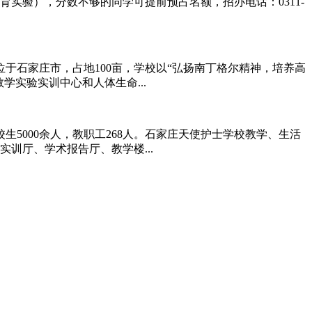
育实验），分数不够的同学可提前预占名额，招办电话：0311-
位于石家庄市，占地100亩，学校以“弘扬南丁格尔精神，培养高
学实验实训中心和人体生命...
5000余人，教职工268人。石家庄天使护士学校教学、生活
训厅、学术报告厅、教学楼...