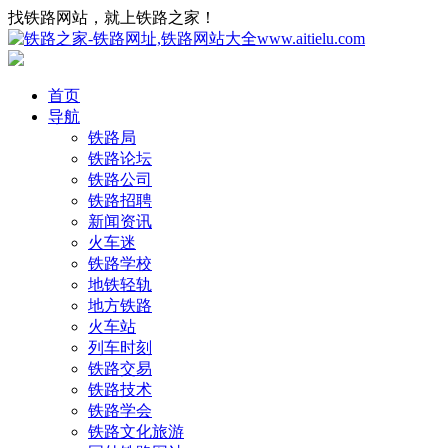
找铁路网站，就上铁路之家！
首页
导航
铁路局
铁路论坛
铁路公司
铁路招聘
新闻资讯
火车迷
铁路学校
地铁轻轨
地方铁路
火车站
列车时刻
铁路交易
铁路技术
铁路学会
铁路文化旅游