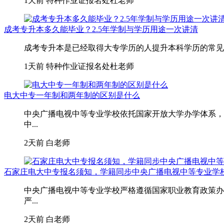
1天前
特种作业证报名处杜老师
成考专升本多久能毕业？2.5年学制与学历用途一次讲清
成考专升本是已经取得大专学历的人提升本科学历的常见路
1天前
特种作业证报名处杜老师
电大中专一年制和两年制的区别是什么
中央广播电视中等专业学校依托国家开放大学办学体系，
中...
2天前
白老师
石家庄电大中专报名须知，学籍同步中央广播电视中等专业学
中央广播电视中等专业学校严格遵循国家职业教育政策办
严...
2天前
白老师