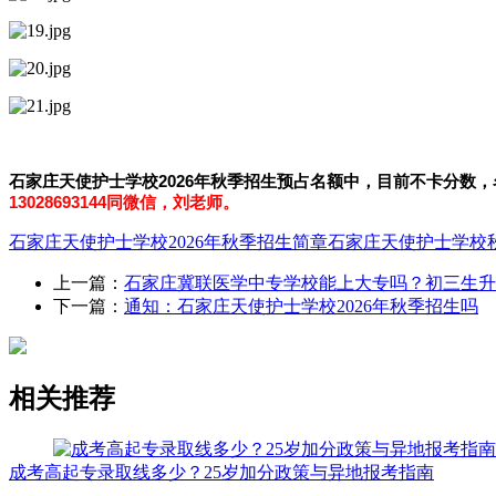
石家庄天使护士学校2026年秋季招生预占名额中，目前不卡分数
13028693144同微信，刘老师。
石家庄天使护士学校2026年秋季招生简章
石家庄天使护士学校
上一篇：
石家庄冀联医学中专学校能上大专吗？初三生升
下一篇：
通知：石家庄天使护士学校2026年秋季招生吗
相关推荐
成考高起专录取线多少？25岁加分政策与异地报考指南