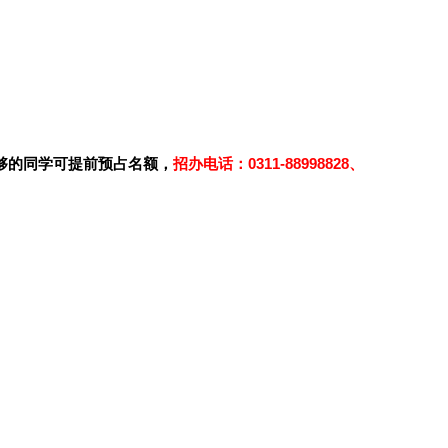
不够的同学可提前预占名额，
招办电话：0311-88998828、