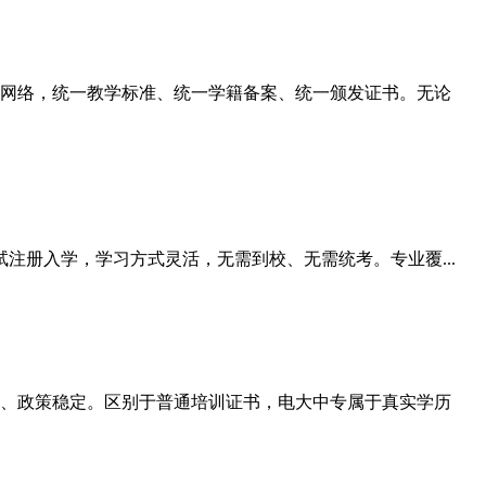
网络，统一教学标准、统一学籍备案、统一颁发证书。无论
注册入学，学习方式灵活，无需到校、无需统考。专业覆...
、政策稳定。区别于普通培训证书，电大中专属于真实学历