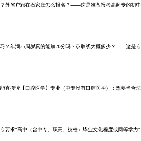
？外省户籍在石家庄怎么报名？——这是准备报考高起专的初中/高
？年满25周岁真的能加20分吗？录取线大概多少？——这是专
能直接读【口腔医学】专业（中专没有口腔医学）；想要当合法牙医
要求"高中（含中专、职高、技校）毕业文化程度或同等学力"，