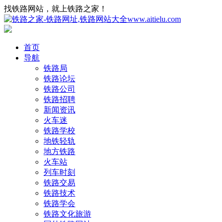
找铁路网站，就上铁路之家！
首页
导航
铁路局
铁路论坛
铁路公司
铁路招聘
新闻资讯
火车迷
铁路学校
地铁轻轨
地方铁路
火车站
列车时刻
铁路交易
铁路技术
铁路学会
铁路文化旅游