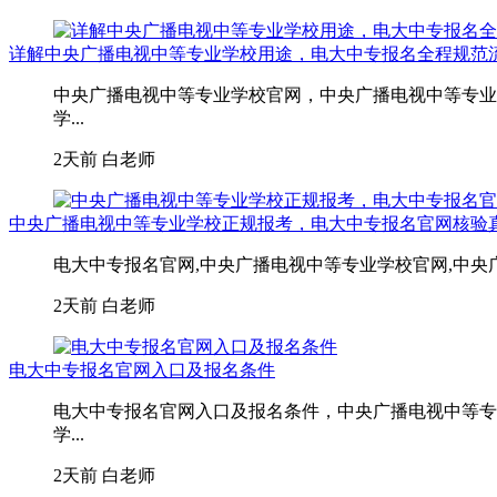
详解中央广播电视中等专业学校用途，电大中专报名全程规范
中央广播电视中等专业学校官网，中央广播电视中等专业
学...
2天前
白老师
中央广播电视中等专业学校正规报考，电大中专报名官网核验
电大中专报名官网,中央广播电视中等专业学校官网,中央
2天前
白老师
电大中专报名官网入口及报名条件
电大中专报名官网入口及报名条件，中央广播电视中等专
学...
2天前
白老师