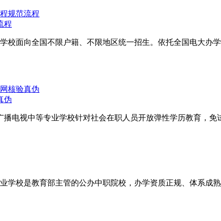
流程
学校面向全国不限户籍、不限地区统一招生。依托全国电大办学
真伪
广播电视中等专业学校针对社会在职人员开放弹性学历教育，免试
业学校是教育部主管的公办中职院校，办学资质正规、体系成熟