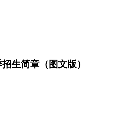
秋季招生简章（图文版）