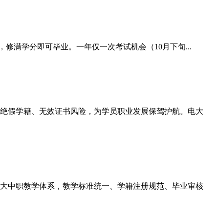
修满学分即可毕业。一年仅一次考试机会（10月下旬...
绝假学籍、无效证书风险，为学员职业发展保驾护航。电大
大中职教学体系，教学标准统一、学籍注册规范、毕业审核