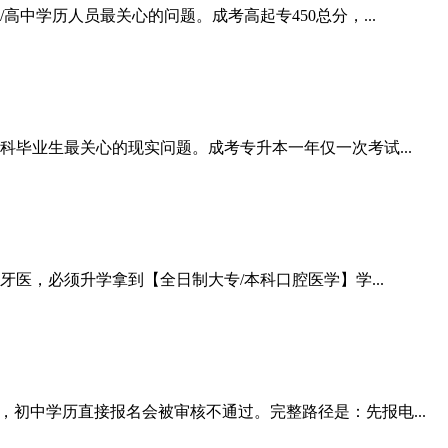
中学历人员最关心的问题。成考高起专450总分，...
科毕业生最关心的现实问题。成考专升本一年仅一次考试...
，必须升学拿到【全日制大专/本科口腔医学】学...
初中学历直接报名会被审核不通过。完整路径是：先报电...