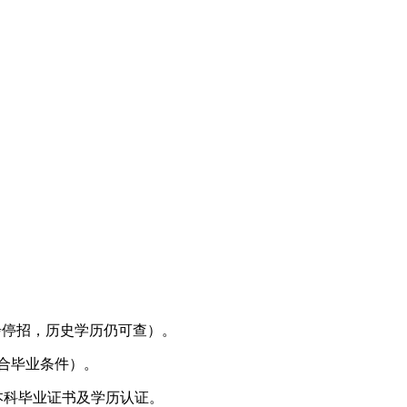
逐步停招，历史学历仍可查）。
符合毕业条件）。
、本科毕业证书及学历认证。