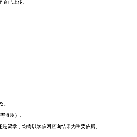
是否已上传。
权。
询”（需资质）。
还是留学，均需以学信网查询结果为重要依据。