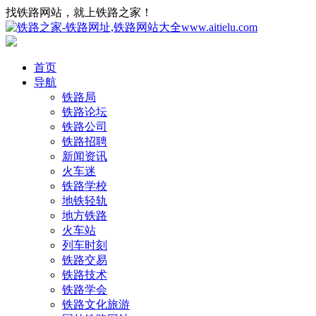
找铁路网站，就上铁路之家！
首页
导航
铁路局
铁路论坛
铁路公司
铁路招聘
新闻资讯
火车迷
铁路学校
地铁轻轨
地方铁路
火车站
列车时刻
铁路交易
铁路技术
铁路学会
铁路文化旅游