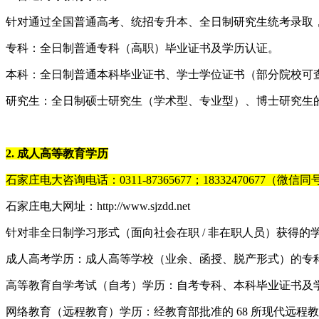
针对通过全国普通高考、统招专升本、全日制研究生统考录取
专科：全日制普通专科（高职）毕业证书及学历认证。
本科：全日制普通本科毕业证书、学士学位证书（部分院校可
研究生：全日制硕士研究生（学术型、专业型）、博士研究生
2. 成人高等教育学历
石家庄电大咨询电话：0311-87365677；18332470677（微信同
石家庄电大网址：http://www.sjzdd.net
针对非全日制学习形式（面向社会在职 / 非在职人员）获得
成人高考学历：成人高等学校（业余、函授、脱产形式）的专科、
高等教育自学考试（自考）学历：自考专科、本科毕业证书及学历
网络教育（远程教育）学历：经教育部批准的 68 所现代远程