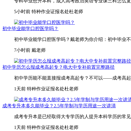
专科毕业想升本科，成人高考政治英语专业课三科怎么复习
5小时前
特种作业证报名处杜老师
初中毕业能学口腔医学吗？
初中毕业能学口腔医学吗？戴老师为你介绍：初中毕业不
7小时前
戴老师
初中学历怎么报成考高起专？电大中专补前置完整路径
初中学历能不能直接报成考高起专？不可以——成考高起专
1天前
特种作业证报名处杜老师
成考专升本多久能毕业？2.5年学制与学历用途一次讲清
成考专升本是已经取得大专学历的人提升本科学历的常见路
1天前
特种作业证报名处杜老师