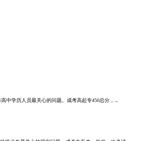
中学历人员最关心的问题。成考高起专450总分，...