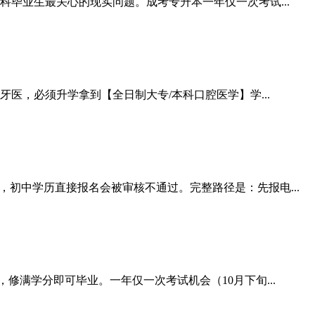
科毕业生最关心的现实问题。成考专升本一年仅一次考试...
，必须升学拿到【全日制大专/本科口腔医学】学...
初中学历直接报名会被审核不通过。完整路径是：先报电...
修满学分即可毕业。一年仅一次考试机会（10月下旬...