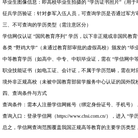
毕业生图像信息：即高校毕业生拍摄的 “学历证书照片”（用
征兵学历验证：针对参军入伍人员，可查询学历是否通过军方
三、不可查询的学历类型（需注意区分）
学信网仅认证 “国民教育序列” 学历，以下非正规或非国民教
各类 “野鸡大学”（未通过教育部审批的虚假高校）颁发的 “毕
中等教育学历（如高中、中专、中职毕业证，需在 “学信网中等
职业技能证书（如电工证、会计证，不属于学历范畴，需在对
境外非正规高校（未被中国教育部留学服务中心认证的国外院
四、查询条件与方式
查询条件：需本人注册学信网账号（绑定身份证号、手机号），或
查询入口：登录学信网（https://www.chsi.com.cn/），进
总之，学信网查询范围覆盖我国正规高等教育的主要学历类型