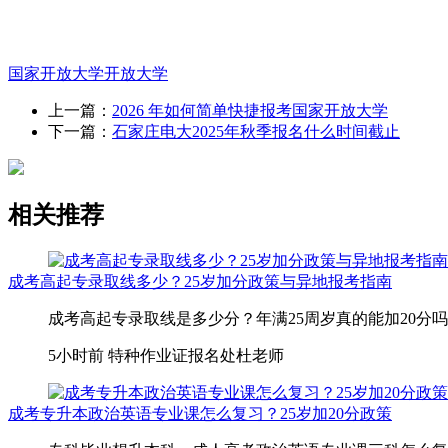
国家开放大学
开放大学
上一篇：
2026 年如何简单快捷报考国家开放大学
下一篇：
石家庄电大2025年秋季报名什么时间截止
相关推荐
成考高起专录取线多少？25岁加分政策与异地报考指南
成考高起专录取线是多少分？年满25周岁真的能加20分吗
5小时前
特种作业证报名处杜老师
成考专升本政治英语专业课怎么复习？25岁加20分政策