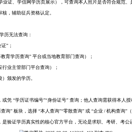
于毕业证、学信网学历页展示），可查询本人照片是否符合规范、
审核，辅助征兵资格认定。
育学历无法查询：
业证”；
教育学历查询” 平台或当地教育部门查询）；
应行业主管部门平台查询）；
校）颁发的学历。
凭 “学历证书编号”“身份证号” 查询；他人查询需获得本人授
入 “学历查询” 板块，选择 “本人查询”“零散查询” 或 “企业 / 机构查
，是验证学历真实性的核心官方平台，无论是求职、考研、考公