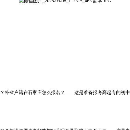
？外省户籍在石家庄怎么报名？——这是准备报考高起专的初中/高