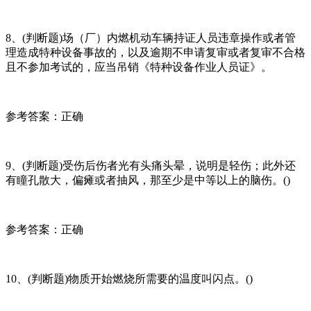
8、(判断题)场（厂）内燃机动车辆持证人员违章操作或者管
理造成特种设备事故的，以及逾期不申请复审或者复审不合格
且不参加考试的，应当吊销《特种设备作业人员证》。
参考答案：正确
9、(判断题)受伤后伤者光有头痛头晕，说明是轻伤；此外还
有瞳孔散大，偏瘫或者抽风，那至少是中等以上的脑伤。()
参考答案：正确
10、(判断题)物质开始燃烧所需要的温度叫闪点。()