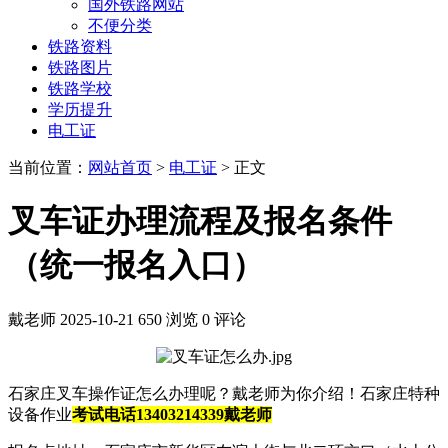
国外铁路网站
不便分类
铁路资料
铁路图片
铁路学校
学历提升
电工证
当前位置：
网站首页
>
电工证
> 正文
叉车证办理流程及报名条件
（统一报名入口）
戴老师
2025-10-21
650 浏览
0 评论
石家庄叉车操作证怎么办理呢？戴老师为你介绍！石家庄特种
设备作业
考试电话13403214339戴老师