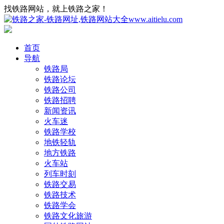
找铁路网站，就上铁路之家！
首页
导航
铁路局
铁路论坛
铁路公司
铁路招聘
新闻资讯
火车迷
铁路学校
地铁轻轨
地方铁路
火车站
列车时刻
铁路交易
铁路技术
铁路学会
铁路文化旅游