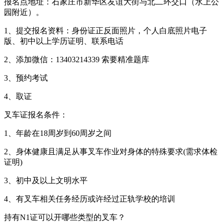
报名点地址：石家庄市新华区友谊大街与北二环交口（水上公
园附近）。
1、提交报名资料：身份证正反面照片，个人白底照片电子
版、初中以上学历证明、联系电话
2、添加微信：13403214339 索要精准题库
3、预约考试
4、取证
叉车证报名条件：
1、年龄在18周岁到60周岁之间
2、身体健康且满足从事叉车作业对身体的特殊要求(需求体检
证明)
3、初中及以上文明水平
4、有叉车相关任务经历或许经过正轨学校的培训
持有N1证可以开哪些类型的叉车？