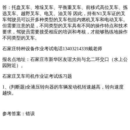
答：托盘叉车、堆垛叉车、平衡重叉车、前移式高位叉车、拣
选叉车、越野叉车、电叉、油叉等 因此，持有N1叉车证的叉
车驾驶员可以开多种类型的叉车包括内燃机叉车和电动叉车。
但需要注意的是，不同类型的叉车具有不同的操作特点和技术
要求，驾驶员需要接受相应的培训和考核，才能够熟练地操作
不同类型的叉车。
石家庄特种设备作业考试电话13403214339戴老师
报名点地址：石家庄市新华区友谊大街与北二环交口（水上公
园附近）。
石家庄叉车司机作业证考试练习题
1、(判断题)全液压转向器的车辆发动机转速越高，转向速度
越快。
参考答案：错误