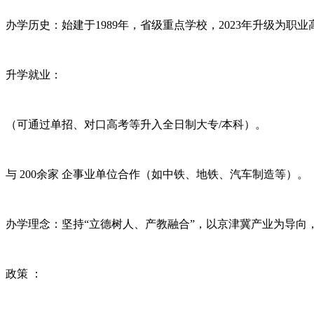
办学历史：始建于1989年，省级重点学校，2023年升级为职
升学就业：
（可通过单招、对口高考等升入全日制大专/本科）。
与 200余家 企事业单位合作（如中铁、地铁、汽车制造等）。
办学理念：坚持“立德树人、产教融合”，以京津冀产业为导向
政策 ：