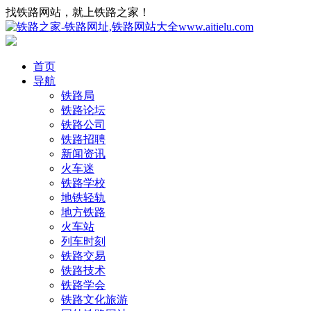
找铁路网站，就上铁路之家！
首页
导航
铁路局
铁路论坛
铁路公司
铁路招聘
新闻资讯
火车迷
铁路学校
地铁轻轨
地方铁路
火车站
列车时刻
铁路交易
铁路技术
铁路学会
铁路文化旅游