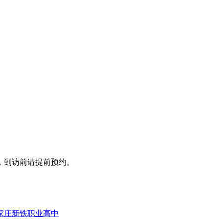
，到访前请提前预约。
家庄新铁职业高中