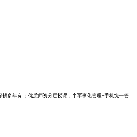
深耕多年有 ；优质师资分层授课，半军事化管理+手机统一管