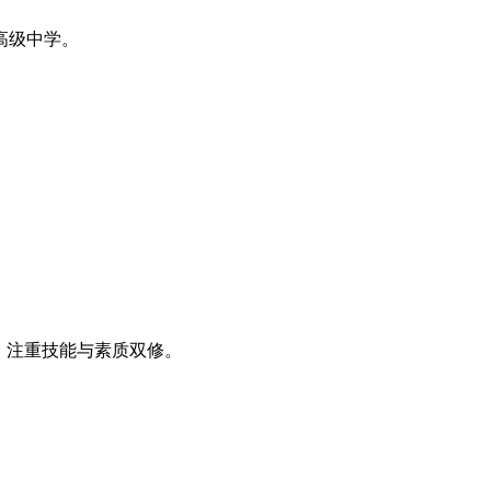
业高级中学。
，注重技能与素质双修。