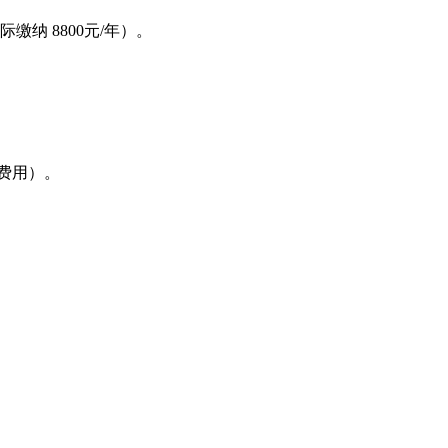
际缴纳 8800元/年）。
等费用）。