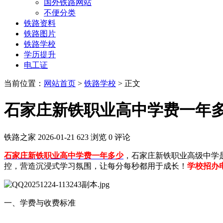
国外铁路网站
不便分类
铁路资料
铁路图片
铁路学校
学历提升
电工证
当前位置：
网站首页
>
铁路学校
> 正文
石家庄新铁职业高中学费一年
铁路之家
2026-01-21
623 浏览
0 评论
石家庄新铁职业高中学费一年多少
，石家庄新铁职业高级中学
控，营造沉浸式学习氛围，让每分每秒都用于成长！
学校招办电话
一、学费与收费标准