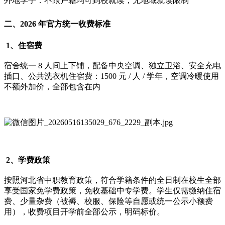
外地学子：不限户籍均可到校就读，无地域就读限制
二、2026 年官方统一收费标准
1、住宿费
宿舍统一 8 人间上下铺，配备中央空调、独立卫浴、安全充电
插口、公共洗衣机住宿费：1500 元 / 人 / 学年，空调冷暖使用
不额外加价，全部包含在内
2、学费政策
按照河北省中职教育政策，符合学籍条件的全日制在校生全部
享受国家免学费政策，免收基础中专学费。学生仅需缴纳住宿
费、少量杂费（被褥、校服、保险等自愿或统一公示小额费
用），收费项目开学前全部公示，明码标价。