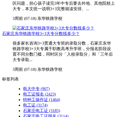
区问题，担心孩子读完3年中专后要去外地、其他院校上
大专，本文统一说明3+3完整就读安排、...
3周前 (07-18)
东华铁路学校
石家庄东华铁路学校3+3大专分数线多少？
很多家长咨询3+3贯通大专班的录取分数，石家庄东华
铁路学校3+3大专属于职教高考升学班，分报名阶段设
置不同分数门槛，同时区分「入校录取分」和「三年后
大专录取...
3周前 (07-18)
东华铁路学校
标签列表
电大中专
(907)
电工证报名
(2423)
特种工操作证
(1464)
电工证
(3174)
石家庄电工证
(3185)
石家庄电工证报名
(3114)