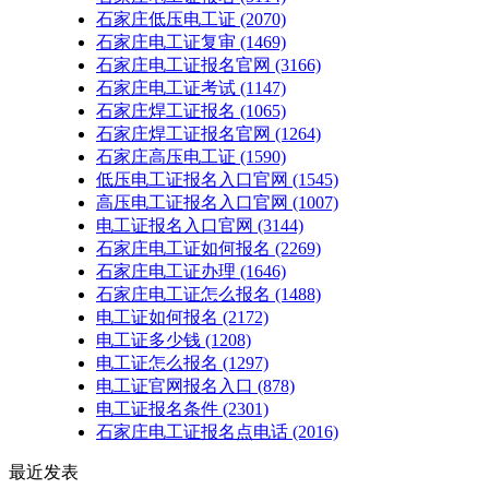
石家庄低压电工证
(2070)
石家庄电工证复审
(1469)
石家庄电工证报名官网
(3166)
石家庄电工证考试
(1147)
石家庄焊工证报名
(1065)
石家庄焊工证报名官网
(1264)
石家庄高压电工证
(1590)
低压电工证报名入口官网
(1545)
高压电工证报名入口官网
(1007)
电工证报名入口官网
(3144)
石家庄电工证如何报名
(2269)
石家庄电工证办理
(1646)
石家庄电工证怎么报名
(1488)
电工证如何报名
(2172)
电工证多少钱
(1208)
电工证怎么报名
(1297)
电工证官网报名入口
(878)
电工证报名条件
(2301)
石家庄电工证报名点电话
(2016)
最近发表