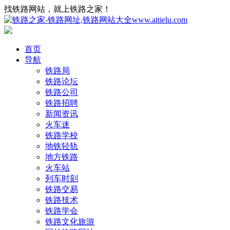
找铁路网站，就上铁路之家！
首页
导航
铁路局
铁路论坛
铁路公司
铁路招聘
新闻资讯
火车迷
铁路学校
地铁轻轨
地方铁路
火车站
列车时刻
铁路交易
铁路技术
铁路学会
铁路文化旅游