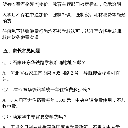
所有收费严格遵照物价、教育主管部门核定标准，公示透明
入学后不存在中途加价、强制补课、强制实训耗材收费等隐形
消费
任何私下转账缴费行为均不被学校认可，认准官方招生老师、
校内财务缴费渠道
五、家长常见问题
Q1：石家庄东华铁路学校准确地址在哪？
A：河北省石家庄市鹿泉区双同路 2 号，导航搜索校名可直
达。
Q2：2026 东华铁路学校一年住宿费多少钱？
A：8 人间宿舍住宿费每年 1500 元，中央空调免费使用，不加
收电费。
Q3：读东华中专需要交学费吗？
A：正规全日制在校生享受国家免学费政策，不用交中专学