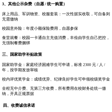
3、其他公示杂费（自愿 / 统一购置）
床上用品、军训物资、校服套装：一次性据实收取，可自备则
无需缴纳
校园意外险：年度小额保险费用，自愿参保
食堂就餐：校园一卡通自主充值消费，丰俭由学生自己把控，
无强制餐费捆绑
三、国家助学补贴政策
国家助学金：家庭经济困难学生可申请，标准 2300 元 / 人 /
年，按学期发放审核
校内评优奖学金：成绩优异、纪律良好学生可申领校级奖学金
全程无中介费、无第三方收费，所有费用在校财务处统一缴
纳，开具正规票据
四、收费诚信承诺