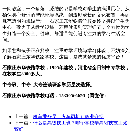
一间教室，一个角落，凝结的都是学校对学生的满满用心。从
确保身心舒适的智能环境系统，到激励成长的文化布置，再到
规范透明的班级管理，石家庄东华铁路学校始终坚持以学生为
中心，致力于从教学设施、环境健康到管理细节，全方位为学
生打造一个安全、健康、舒适且能促进专注力的学习生活空
间。
如果您和孩子正在择校，注重教学环境与学习体验，不妨深入
了解石家庄东华铁路学校。这里，是成就梦想的优质平台！
石家庄东华铁路学校，1995年建校，河北省全日制中专学校，
在校学生8000多人。
中专班、中专+大专连读班多学历层次选择。
石家庄东华铁路学校电话：15350566656（同微信）
上一篇：
机车乘务员（火车司机）职业介绍
下一篇：
什么是高级技工班？哪个学校学高级技技工比
较好