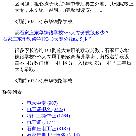
区问题，担心孩子读完3年中专后要去外地、其他院校上
大专，本文统一说明3+3完整就读安排、...
3周前 (07-18)
东华铁路学校
石家庄东华铁路学校3+3大专分数线多少？
很多家长咨询3+3贯通大专班的录取分数，石家庄东华
铁路学校3+3大专属于职教高考升学班，分报名阶段设
置不同分数门槛，同时区分「入校录取分」和「三年后
大专录取...
3周前 (07-18)
东华铁路学校
标签列表
电大中专
(907)
电工证报名
(2423)
特种工操作证
(1464)
电工证
(3174)
石家庄电工证
(3185)
石家庄电工证报名
(3114)