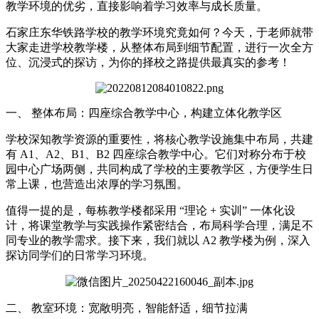
教学环境的优劣，直接影响着学习效率与成长质量。
石家庄东华铁路学校的教学环境究竟如何？今天，于老师就带
大家走进学校教学楼，从整体布局到细节配置，进行一次全方
位、沉浸式的探访，为你的择校之路提供最真实的参考！
一、 整体布局：四座综合教学中心，构建立体化教学区
学校深知教学资源的重要性，将核心教学设施集中布局，共建
有 A1、A2、B1、B2 四座综合教学中心。它们对称分布于校
园中心广场两侧，共同构成了学校的主要教学区，方便学生日
常上课，也营造出浓厚的学习氛围。
值得一提的是，每栋教学楼都采用 “理论 + 实训” 一体化设
计，将课堂教学与实践操作紧密结合，布局科学合理，满足不
同专业的教学需求。接下来，我们就以 A2 教学楼为例，深入
探访同学们的日常学习环境。
二、 教室环境：宽敞明亮，智能舒适，细节拉满