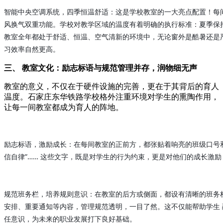
智能中央空调系统，四季恒温舒适：这是学校教室的一大亮点配置！每
风换气双重功能。学校对教学区域的温度有着明确的执行标准：夏季保持 2
教室全年都处于舒适、恒温、空气清新的环境中，无论窗外是酷暑还是
习效率自然更高。
三、 教室文化：励志标语与规范管理并存，润物细无声
教室的意义，不仅在于硬件设施的完善，更在于其背后的育人
温度。石家庄东华铁路学校格外注重环境对学生的熏陶作用，
让每一间教室都成为育人的阵地。
励志标语，激励成长：在每间教室的正前方，都张贴着响亮的班级口号和
信自律”…… 这些文字，既是对学生的行为约束，更是对他们的成长激
规范班务栏，培养规则意识：在教室的后方或侧面，都设有清晰的班务
安排、重要通知等内容，管理规范透明，一目了然。这不仅能帮助学生
任意识，为未来的职业发展打下良好基础。