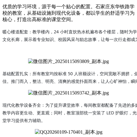
优质的学习环境，源于每一个贴心的配置。石家庄东华铁路学
校的教室，从基础设施到现代化设备，都以学生的舒适学习为
核心，打造出高标准的课堂空间。
暖心楼道配套：教学楼内，24 小时直饮热水机遍布各个楼层，随时为
文化长廊，展示着专业知识、校园风采与励志故事，让每一次行走都成
基础配置扎实：所有教室均按标准 50 人班额设计，空间宽敞不拥挤
佳。推门而入，整洁、明亮、清爽的感觉扑面而来，让人心旷神怡，瞬
现代化教学设备齐全：为了提升课堂效率，每间教室都配备了先进的多
教学内容更生动、更直观；同时，教室顶部统一安装了 LED 护眼灯
堂学习提供有力辅助。