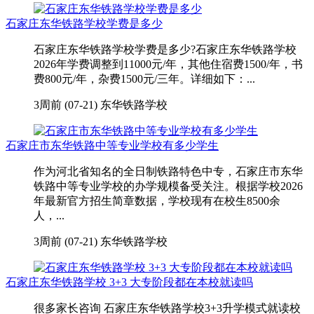
石家庄东华铁路学校学费是多少
石家庄东华铁路学校学费是多少?石家庄东华铁路学校
2026年学费调整到11000元/年，其他住宿费1500/年，书
费800元/年，杂费1500元/三年。详细如下：...
3周前 (07-21)
东华铁路学校
石家庄市东华铁路中等专业学校有多少学生
作为河北省知名的全日制铁路特色中专，石家庄市东华
铁路中等专业学校的办学规模备受关注。根据学校2026
年最新官方招生简章数据，学校现有在校生8500余
人，...
3周前 (07-21)
东华铁路学校
石家庄东华铁路学校 3+3 大专阶段都在本校就读吗
很多家长咨询 石家庄东华铁路学校3+3升学模式就读校