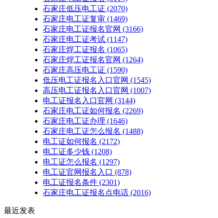
石家庄低压电工证
(2070)
石家庄电工证复审
(1469)
石家庄电工证报名官网
(3166)
石家庄电工证考试
(1147)
石家庄焊工证报名
(1065)
石家庄焊工证报名官网
(1264)
石家庄高压电工证
(1590)
低压电工证报名入口官网
(1545)
高压电工证报名入口官网
(1007)
电工证报名入口官网
(3144)
石家庄电工证如何报名
(2269)
石家庄电工证办理
(1646)
石家庄电工证怎么报名
(1488)
电工证如何报名
(2172)
电工证多少钱
(1208)
电工证怎么报名
(1297)
电工证官网报名入口
(878)
电工证报名条件
(2301)
石家庄电工证报名点电话
(2016)
最近发表