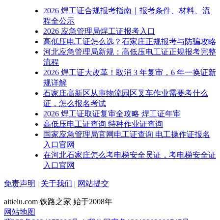
2026 焊工证合规报考指南｜报考条件、材料、流
程全公示
2026 应急管理局焊工证报考入口
高低压电工证怎么选？石家庄正规报考与防骗攻略
河北应急管理局新规：高低压电工证正规报考完整
流程
2026 焊工证大改革！取消 3 年复审，6 年一换证新
规详解
石家庄高新区从事物流园区叉车作业需要考什么
证，怎么报名考试
2026 焊工证取证复审全攻略 焊工证年审
高低压电工证查询 特种作业证查询
国家应急管理局官网电工证查询 电工操作证报名
入口官网
在河北石家庄怎么考电梯安全员证，考电梯安全证
入口官网
免责声明
|
关于我们
|
网站提交
aitielu.com 铁路之家 始于2008年
网站地图