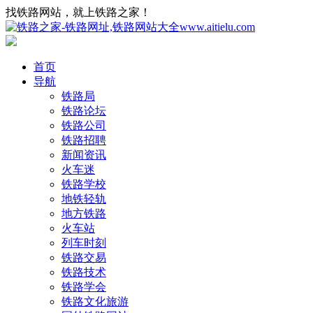
找铁路网站，就上铁路之家！
首页
导航
铁路局
铁路论坛
铁路公司
铁路招聘
新闻资讯
火车迷
铁路学校
地铁轻轨
地方铁路
火车站
列车时刻
铁路交易
铁路技术
铁路学会
铁路文化旅游