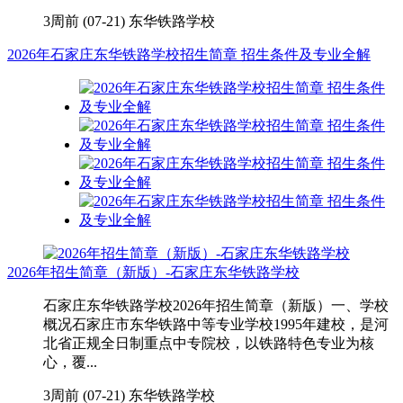
3周前 (07-21)
东华铁路学校
2026年石家庄东华铁路学校招生简章 招生条件及专业全解
2026年招生简章（新版）-石家庄东华铁路学校
石家庄东华铁路学校2026年招生简章（新版）一、学校
概况石家庄市东华铁路中等专业学校1995年建校，是河
北省正规全日制重点中专院校，以铁路特色专业为核
心，覆...
3周前 (07-21)
东华铁路学校