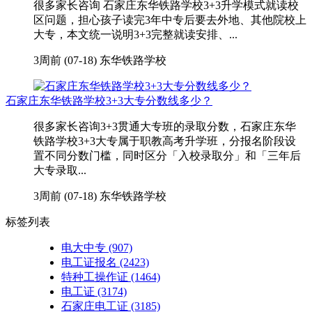
很多家长咨询 石家庄东华铁路学校3+3升学模式就读校
区问题，担心孩子读完3年中专后要去外地、其他院校上
大专，本文统一说明3+3完整就读安排、...
3周前 (07-18)
东华铁路学校
石家庄东华铁路学校3+3大专分数线多少？
很多家长咨询3+3贯通大专班的录取分数，石家庄东华
铁路学校3+3大专属于职教高考升学班，分报名阶段设
置不同分数门槛，同时区分「入校录取分」和「三年后
大专录取...
3周前 (07-18)
东华铁路学校
标签列表
电大中专
(907)
电工证报名
(2423)
特种工操作证
(1464)
电工证
(3174)
石家庄电工证
(3185)