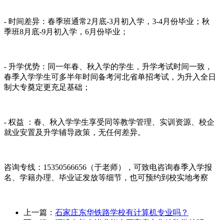
- 时间差异：春季班通常2月底-3月初入学，3-4月份毕业；秋
季班8月底-9月初入学，6月份毕业；
- 升学优势：同一年春、秋入学的学生，升学考试时间一致，
春季入学学生可多半年时间备考河北省单招考试，为升入全日
制大专奠定更充足基础；
- 权益 ：春、秋入学学生享受同等教学管理、实训资源、校企
就业安置及升学辅导政策，无任何差异。
咨询专线：15350566656（于老师），可致电咨询春季入学报
名、学籍办理、毕业证发放等细节，也可预约到校实地考察
上一篇：
石家庄东华铁路学校有计算机专业吗？