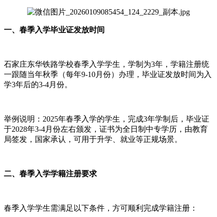
一、春季入学毕业证发放时间
石家庄东华铁路学校春季入学学生，学制为3年，学籍注册统
一跟随当年秋季（每年9-10月份）办理，毕业证发放时间为入
学3年后的3-4月份。
举例说明：2025年春季入学的学生，完成3年学制后，毕业证
于2028年3-4月份左右颁发，证书为全日制中专学历，由教育
局签发，国家承认，可用于升学、就业等正规场景。
二、春季入学学籍注册要求
春季入学学生需满足以下条件，方可顺利完成学籍注册：