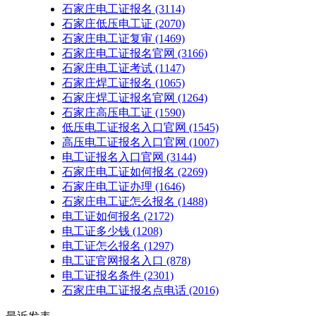
石家庄电工证报名
(3114)
石家庄低压电工证
(2070)
石家庄电工证复审
(1469)
石家庄电工证报名官网
(3166)
石家庄电工证考试
(1147)
石家庄焊工证报名
(1065)
石家庄焊工证报名官网
(1264)
石家庄高压电工证
(1590)
低压电工证报名入口官网
(1545)
高压电工证报名入口官网
(1007)
电工证报名入口官网
(3144)
石家庄电工证如何报名
(2269)
石家庄电工证办理
(1646)
石家庄电工证怎么报名
(1488)
电工证如何报名
(2172)
电工证多少钱
(1208)
电工证怎么报名
(1297)
电工证官网报名入口
(878)
电工证报名条件
(2301)
石家庄电工证报名点电话
(2016)