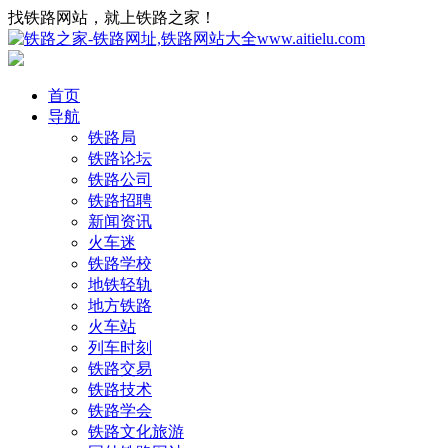
找铁路网站，就上铁路之家！
首页
导航
铁路局
铁路论坛
铁路公司
铁路招聘
新闻资讯
火车迷
铁路学校
地铁轻轨
地方铁路
火车站
列车时刻
铁路交易
铁路技术
铁路学会
铁路文化旅游