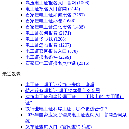
高压电工证报名入口官网
(1006)
电工证报名入口官网
(3144)
石家庄电工证如何报名
(2269)
石家庄电工证办理
(1646)
石家庄电工证怎么报名
(1486)
电工证如何报名
(2171)
电工证多少钱
(1208)
电工证怎么报名
(1297)
电工证官网报名入口
(878)
电工证报名条件
(2299)
石家庄电工证报名点电话
(2016)
最近发表
电工证、焊工证没办下来能上班吗
特种设备焊接证 焊工绿本是什么意思
建筑电工证和建筑焊工证——工地上的“专用通行
证”
换行业电工证和焊工证，哪个更适合你？
2026年国家应急管理局电工证查询入口官网查询系
统
叉车证查询入口（官网查询系统）