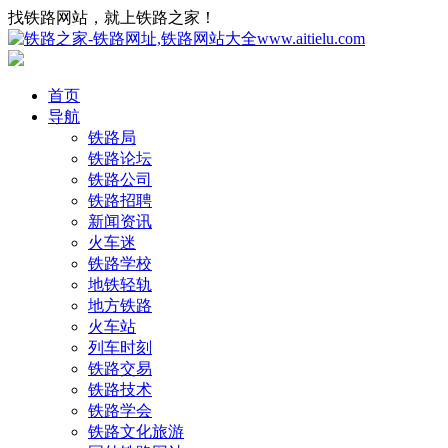
找铁路网站，就上铁路之家！
首页
导航
铁路局
铁路论坛
铁路公司
铁路招聘
新闻资讯
火车迷
铁路学校
地铁轻轨
地方铁路
火车站
列车时刻
铁路交易
铁路技术
铁路学会
铁路文化旅游