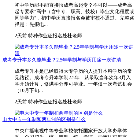
初中学历能不能直接报成考高起专？不可以——成考高
起专要求"高中（含中专、职高、技校）毕业文化程度或
同等学力"，初中学历直接报名会被审核不通过。完整路
径是：先报电...
2天前
特种作业证报名处杜老师
成考专升本多久能毕业？2.5年学制与学历用途一次讲清
成考专升本是已经取得大专学历的人提升本科学历的常
见路径。成考专升本学制2.5年，从录取当年次年3月入
学开始计算，修满学分即可毕业。一年仅一次考试机会
（10月下旬...
2天前
特种作业证报名处杜老师
电大中专一年制和两年制的区别是什么
中央广播电视中等专业学校依托国家开放大学办学体