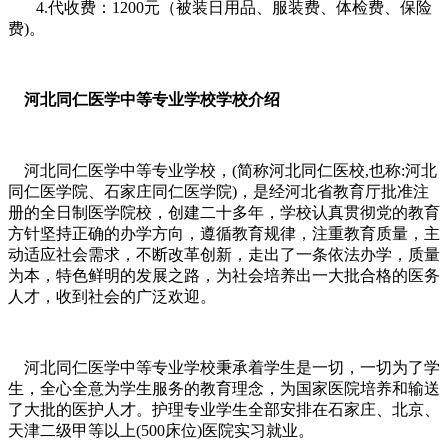
4.代收费：1200元（被装日用品、服装费、体检费、保险
费)。
河北同仁医学中等专业学校学校介绍
河北同仁医学中等专业学校，(简称河北同仁医校,也称:河北
同仁医学院、石家庄同仁医学院)，是经河北省教育厅批准注
册的全日制医学院校，创建二十多年，学校认真贯彻党的教育
方针坚持正确的办学方向，遵循教育规律，注重教育质量，主
动适应社会需求，不断改革创新，走出了一条依法办学，质量
为本，特色鲜明的发展之路，为社会培养出一大批合格的医务
人才，收到社会的广泛欢迎。
河北同仁医学中等专业学校秉承着学生是一切，一切为了学
生，全心全意为学生服务的教育理念，为国家医院培养和输送
了大批的医护人才。护理专业学生全部安排在石家庄、北京、
天津二级甲等以上(500床位)医院实习就业。