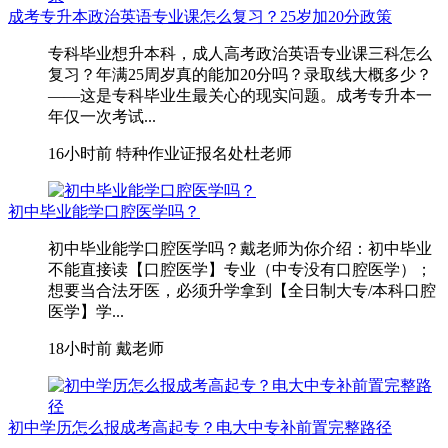
成考专升本政治英语专业课怎么复习？25岁加20分政策
专科毕业想升本科，成人高考政治英语专业课三科怎么
复习？年满25周岁真的能加20分吗？录取线大概多少？
——这是专科毕业生最关心的现实问题。成考专升本一
年仅一次考试...
16小时前
特种作业证报名处杜老师
初中毕业能学口腔医学吗？
初中毕业能学口腔医学吗？戴老师为你介绍：初中毕业
不能直接读【口腔医学】专业（中专没有口腔医学）；
想要当合法牙医，必须升学拿到【全日制大专/本科口腔
医学】学...
18小时前
戴老师
初中学历怎么报成考高起专？电大中专补前置完整路径