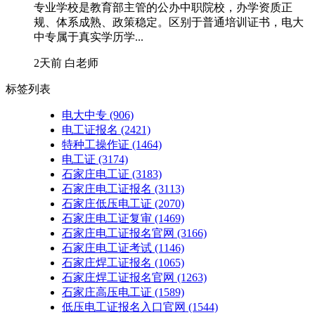
专业学校是教育部主管的公办中职院校，办学资质正
规、体系成熟、政策稳定。区别于普通培训证书，电大
中专属于真实学历学...
2天前
白老师
标签列表
电大中专
(906)
电工证报名
(2421)
特种工操作证
(1464)
电工证
(3174)
石家庄电工证
(3183)
石家庄电工证报名
(3113)
石家庄低压电工证
(2070)
石家庄电工证复审
(1469)
石家庄电工证报名官网
(3166)
石家庄电工证考试
(1146)
石家庄焊工证报名
(1065)
石家庄焊工证报名官网
(1263)
石家庄高压电工证
(1589)
低压电工证报名入口官网
(1544)