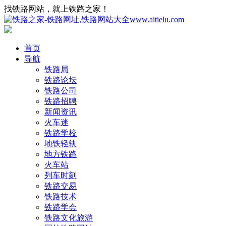
找铁路网站，就上铁路之家！
首页
导航
铁路局
铁路论坛
铁路公司
铁路招聘
新闻资讯
火车迷
铁路学校
地铁轻轨
地方铁路
火车站
列车时刻
铁路交易
铁路技术
铁路学会
铁路文化旅游