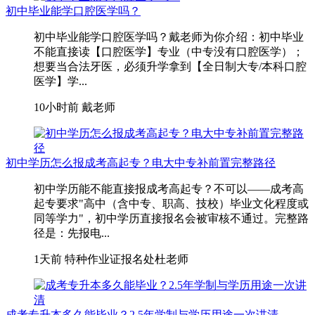
初中毕业能学口腔医学吗？
初中毕业能学口腔医学吗？戴老师为你介绍：初中毕业
不能直接读【口腔医学】专业（中专没有口腔医学）；
想要当合法牙医，必须升学拿到【全日制大专/本科口腔
医学】学...
10小时前
戴老师
初中学历怎么报成考高起专？电大中专补前置完整路径
初中学历能不能直接报成考高起专？不可以——成考高
起专要求"高中（含中专、职高、技校）毕业文化程度或
同等学力"，初中学历直接报名会被审核不通过。完整路
径是：先报电...
1天前
特种作业证报名处杜老师
成考专升本多久能毕业？2.5年学制与学历用途一次讲清