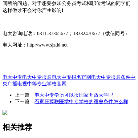
间断的问题。对于想要参加公务员考试和职位考试的同学们，
这样做才不会对你产生影响❗
电大咨询电话：0311-87365677；18332470677（微信同号）
电大网址：http://www.sjzdd.net
电大中专
电大中专报名
电大中专报名官网
电大中专报名条件
中
央广播电视中等专业学校官网
上一篇：
电大中专学历可以报国家开放大学吗
下一篇：
石家庄冀联医学中专学校的宿舍条件怎么样
相关推荐