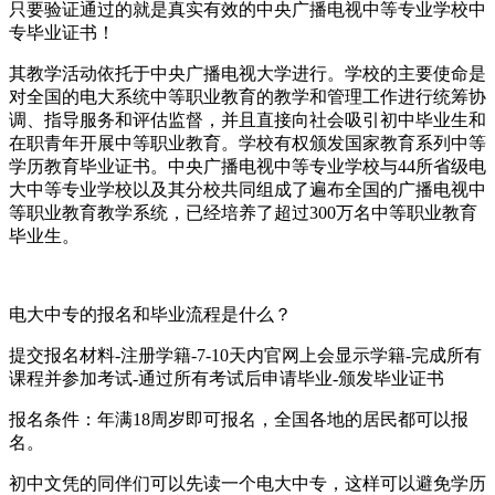
只要验证通过的就是真实有效的中央广播电视中等专业学校中
专毕业证书！
其教学活动依托于中央广播电视大学进行。学校的主要使命是
对全国的电大系统中等职业教育的教学和管理工作进行统筹协
调、指导服务和评估监督，并且直接向社会吸引初中毕业生和
在职青年开展中等职业教育。学校有权颁发国家教育系列中等
学历教育毕业证书。中央广播电视中等专业学校与44所省级电
大中等专业学校以及其分校共同组成了遍布全国的广播电视中
等职业教育教学系统，已经培养了超过300万名中等职业教育
毕业生。
电大中专的报名和毕业流程是什么？
提交报名材料-注册学籍-7-10天内官网上会显示学籍-完成所有
课程并参加考试-通过所有考试后申请毕业-颁发毕业证书
报名条件：年满18周岁即可报名，全国各地的居民都可以报
名。
初中文凭的同伴们可以先读一个电大中专，这样可以避免学历