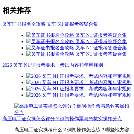
相关推荐
叉车证书报名全攻略 叉车 N1 证报考答疑合集
2026 叉车 N1 证报考要求、考试内容和年审规则
高压电工证实操怎么评分？倒闸操作票与急救实操扣分点
高压电工证实操考什么？倒闸操作怎么练？哪些地方容