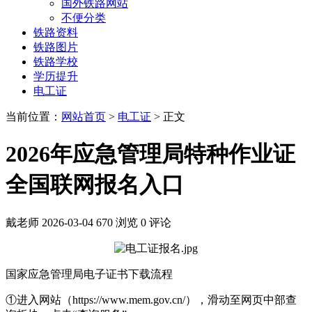
国外铁路网站
不便分类
铁路资料
铁路图片
铁路学校
学历提升
电工证
当前位置：
网站首页
>
电工证
> 正文
2026年应急管理局特种作业证
全国联网报名入口
戴老师
2026-03-04
670 浏览
0 评论
国家应急管理局电子证书下载流程
①进入网站（https://www.mem.gov.cn/），滑动至网页中部查