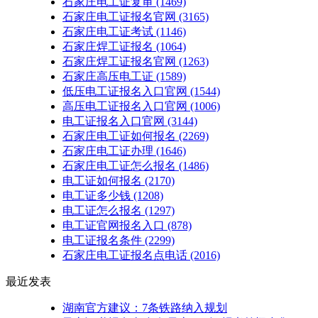
石家庄电工证复审
(1469)
石家庄电工证报名官网
(3165)
石家庄电工证考试
(1146)
石家庄焊工证报名
(1064)
石家庄焊工证报名官网
(1263)
石家庄高压电工证
(1589)
低压电工证报名入口官网
(1544)
高压电工证报名入口官网
(1006)
电工证报名入口官网
(3144)
石家庄电工证如何报名
(2269)
石家庄电工证办理
(1646)
石家庄电工证怎么报名
(1486)
电工证如何报名
(2170)
电工证多少钱
(1208)
电工证怎么报名
(1297)
电工证官网报名入口
(878)
电工证报名条件
(2299)
石家庄电工证报名点电话
(2016)
最近发表
湖南官方建议：7条铁路纳入规划