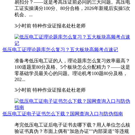
易扣分？——这是考高压证前必问的三大问题。高压电
工证实操满分100分、80分合格，2026年新规后实操5次
机会、...
3小时前
特种作业证报名处杜老师
低压电工证理论题库怎么复习？五大板块高频考点速记
准备考低压电工证的人，理论题库怎么复习效率最高？
100道题里80分及格、5个板块怎么分配精力？——这是
零基础学员最关心的问题。理论机考100题80分及格，
202...
3小时前
特种作业证报名处杜老师
低压电工证电子证书怎么下载？国网查询入口与防伪指南
考完低压电工证后电子证书去哪下载？用人单位怎么核
验证书真伪？市面上偶有"加急办证""内部渠道"等违规