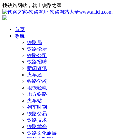
找铁路网站，就上铁路之家！
首页
导航
铁路局
铁路论坛
铁路公司
铁路招聘
新闻资讯
火车迷
铁路学校
地铁轻轨
地方铁路
火车站
列车时刻
铁路交易
铁路技术
铁路学会
铁路文化旅游