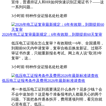
宣传，普通持证人和HR如何快速识别正规证书？——这
一系列问题...
3小时前
特种作业证报名处杜老师
2026年电工证复审最新规定：6年有效期，到期提前60天复审
低压电工证现在怎么复审？有效期统一6年、全国通用，
到期前60天内申请复审，复审合格后换发新证。过期不
审证书作废，只能重新报名考试。网上有人说"取消3年
复审"，这...
3小时前
特种作业证报名处杜老师
低压电工证报考条件及费用2026年最新标准请查收
考一本低压电工证到底要满足什么条件？花多少钱？会
不会中途加价？这是每个准备报考的人都最关心的两个
问题。下面把条件逐条拆开，费用逐项列明，看完你就
心里有底了。低压...