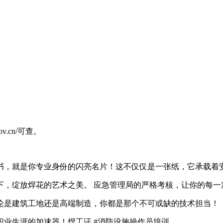
v.cn/可查。
书，就是你专业身份的闪亮名片！这不仅仅是一张纸，它承载着
，绽放焊花的艺术之美。️ 应急管理局的严格考核，让你的每
论是建筑工地还是高端制造，你都是那个不可或缺的技术担当！
业生涯的加速器！焊工证 #消防设施操作员培训