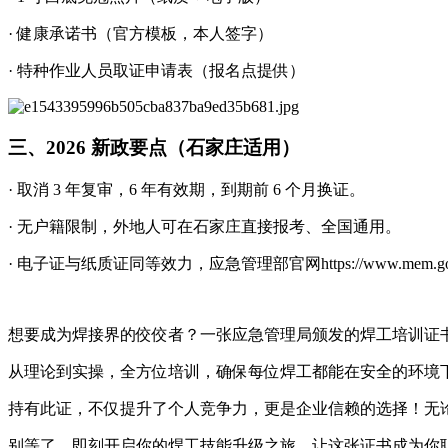
· 健康承诺书（官方模板，本人签字）
· 特种作业人员取证申请表（报名点提供）
三、2026 新政要点（石家庄适用）
· 取消 3 年复审，6 年有效期，到期前 6 个月换证。
· 无户籍限制，外地人可在石家庄直接报考、全国通用。
· 电子证与纸质证同等效力，应急管理部官网https://www.mem.go
想要成为焊接界的佼佼者？一张应急管理局颁发的焊工培训证
从理论到实操，全方位培训，确保每位焊工都能在安全的环境下
持有此证，不仅提升了个人竞争力，更是企业信赖的选择！无
别等了，即刻开启你的焊工技能升级之旅，让这张证书成为你职