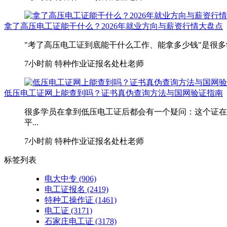
拿了高压电工证能干什么？2026年就业方向与薪资行情大盘点
"考了高压电工证到底能干什么工作、能拿多少钱"是很多
7小时前
特种作业证报名处杜老师
低压电工证网上能查到吗？证书真伪查询方法与国网验证指南
很多学员在拿到低压电工证后都会有一个疑问：这个证在
平...
7小时前
特种作业证报名处杜老师
标签列表
电大中专
(906)
电工证报名
(2419)
特种工操作证
(1461)
电工证
(3171)
石家庄电工证
(3178)