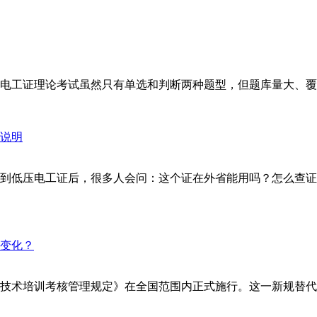
工证理论考试虽然只有单选和判断两种题型，但题库量大、覆盖面
到低压电工证后，很多人会问：这个证在外省能用吗？怎么查证
安全技术培训考核管理规定》在全国范围内正式施行。这一新规替代了