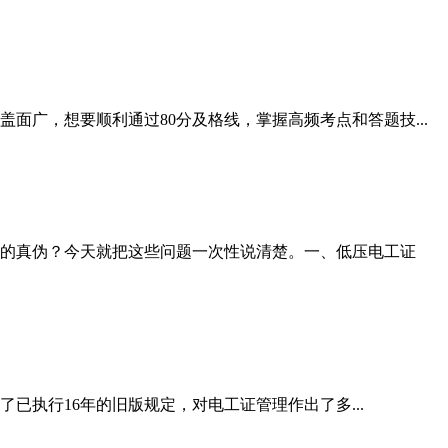
广，想要顺利通过80分及格线，掌握高频考点和答题技...
的真伪？今天就把这些问题一次性说清楚。一、低压电工证
已执行16年的旧版规定，对电工证管理作出了多...