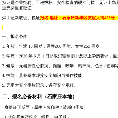
持证是企业招聘、工程投标、安全检查的硬性门槛，无证上岗
业无需重复取证。
焊工证新取证、换证
报名 地址：石家庄新华区友谊大街426号，
一、报名条件
1. 年龄：年满 18 周岁，男性≤60 周岁、女性≤55 周岁。
2. 学历：2026 年 6 月 1 日起取消强制初中及以上学历要求
3. 健康：无器质性心脏病、癫痫、眩晕、精神病、色盲 / 
4. 技能：具备基本焊接安全知识与操作技能。
5. 无重大安全事故记录，遵守安全规程。
二、报名必备材料（石家庄本地）
· 身份证正反面（原件 + 复印件 / 清晰电子版）
· 1 寸白底免冠照片（纸质 + 电子版）