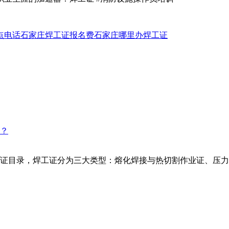
点电话
石家庄焊工证报名费
石家庄哪里办焊工证
证目录，焊工证分为三大类型：熔化焊接与热切割作业证、压力