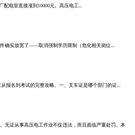
配电室直接涨到10000元。高压电工...
件确实放宽了——取消强制学历限制（危化相关岗位...
从报名到考试的完整攻略。一、叉车证是哪个部门的证...
。无证从事高压电工作业不仅违法，而且面临严重处罚。本