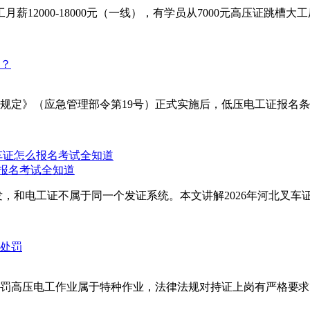
2000-18000元（一线），有学员从7000元高压证跳槽大工厂
理规定》（应急管理部令第19号）正式实施后，低压电工证报名条
么报名考试全知道
，和电工证不属于同一个发证系统。本文讲解2026年河北叉车证
罚高压电工作业属于特种作业，法律法规对持证上岗有严格要求