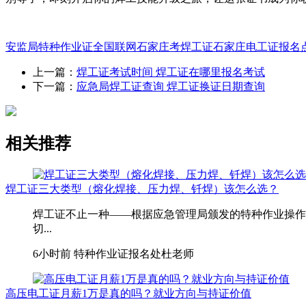
安监局特种作业证全国联网
石家庄考焊工证
石家庄电工证报名
上一篇：
焊工证考试时间 焊工证在哪里报名考试
下一篇：
应急局焊工证查询 焊工证换证日期查询
相关推荐
焊工证三大类型（熔化焊接、压力焊、钎焊）该怎么选？
焊工证不止一种——根据应急管理局颁发的特种作业操作
切...
6小时前
特种作业证报名处杜老师
高压电工证月薪1万是真的吗？就业方向与持证价值