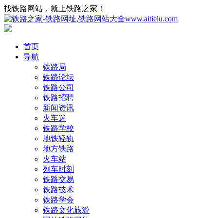
找铁路网站，就上铁路之家！
首页
导航
铁路局
铁路论坛
铁路公司
铁路招聘
新闻资讯
火车迷
铁路学校
地铁轻轨
地方铁路
火车站
列车时刻
铁路交易
铁路技术
铁路学会
铁路文化旅游