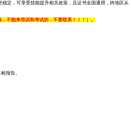
更稳定，可享受技能提升相关政策，且证书全国通用，跨地区从
河北考场，不能来培训和考试的，不要联系！！！）。
体检报告。