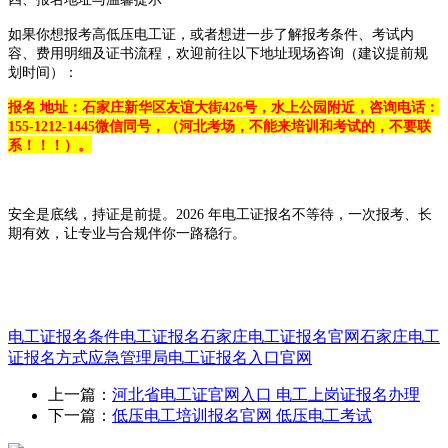
如果你想报考高低压电工证，或者想进一步了解报考条件、考试内
容、费用明细及证书流程，欢迎前往以下地址现场咨询（建议提前规
划时间）：
报名 地址：石家庄新华区友谊大街426号，水上公园附近，咨询电话：
155-1212-1445微信同号，（河北考场，不能来培训和考试的，不要联
系！！！）。
安全是底线，持证是前提。2026 年电工证报名不等待，一次报考、长
期有效，让专业与合规伴你一路稳行。
电工证报名条件
电工证报名
石家庄电工证报名官网
石家庄电工
证报名方式
应急管理局电工证报名入口官网
上一篇：
河北省电工证官网入口 电工上岗证报名办理
下一篇：
低压电工培训报名官网 低压电工考试