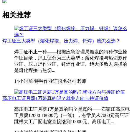
相关推荐
焊工证三大类型（熔化焊接、压力焊、钎焊）该怎么选？
焊工证不止一种——根据应急管理局颁发的特种作业操
作证目录，焊工证分为三大类型：熔化焊接与热切割作
业证、压力焊作业证、钎焊作业证。绝大多数人选择的
是熔化焊接与热切...
14小时前
特种作业证报名处杜老师
高压电工证月薪1万是真的吗？就业方向与持证价值
高压电工证月薪1万是真的吗？是真的——石家庄高压电
工月薪12000-18000元（一线），有学员从7000元高压证
跳槽大工厂配电室直接涨到10000元。高压电工...