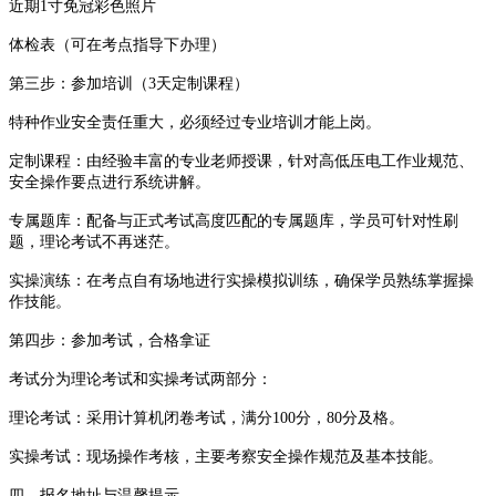
近期1寸免冠彩色照片
体检表（可在考点指导下办理）
第三步：参加培训（3天定制课程）
特种作业安全责任重大，必须经过专业培训才能上岗。
定制课程：由经验丰富的专业老师授课，针对高低压电工作业规范、
安全操作要点进行系统讲解。
专属题库：配备与正式考试高度匹配的专属题库，学员可针对性刷
题，理论考试不再迷茫。
实操演练：在考点自有场地进行实操模拟训练，确保学员熟练掌握操
作技能。
第四步：参加考试，合格拿证
考试分为理论考试和实操考试两部分：
理论考试：采用计算机闭卷考试，满分100分，80分及格。
实操考试：现场操作考核，主要考察安全操作规范及基本技能。
四、报名地址与温馨提示