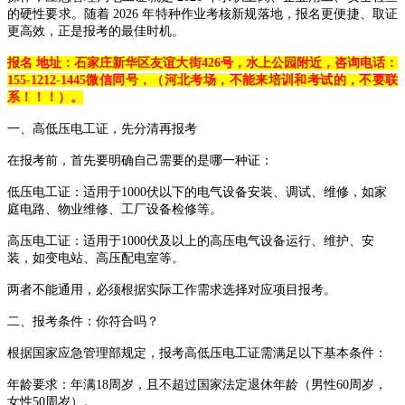
的硬性要求。随着 2026 年特种作业考核新规落地，报名更便捷、取证
更高效，正是报考的最佳时机。
报名 地址：石家庄新华区友谊大街426号，水上公园附近，咨询电话：
155-1212-1445微信同号，（河北考场，不能来培训和考试的，不要联
系！！！）。
一、高低压电工证，先分清再报考
在报考前，首先要明确自己需要的是哪一种证：
低压电工证：适用于1000伏以下的电气设备安装、调试、维修，如家
庭电路、物业维修、工厂设备检修等。
高压电工证：适用于1000伏及以上的高压电气设备运行、维护、安
装，如变电站、高压配电室等。
两者不能通用，必须根据实际工作需求选择对应项目报考。
二、报考条件：你符合吗？
根据国家应急管理部规定，报考高低压电工证需满足以下基本条件：
年龄要求：年满18周岁，且不超过国家法定退休年龄（男性60周岁，
女性50周岁）。