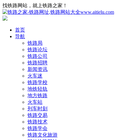
找铁路网站，就上铁路之家！
首页
导航
铁路局
铁路论坛
铁路公司
铁路招聘
新闻资讯
火车迷
铁路学校
地铁轻轨
地方铁路
火车站
列车时刻
铁路交易
铁路技术
铁路学会
铁路文化旅游