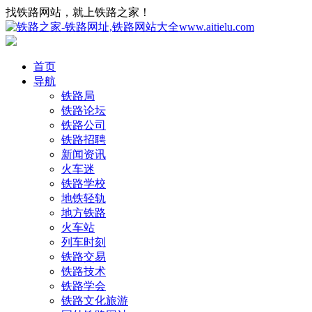
找铁路网站，就上铁路之家！
首页
导航
铁路局
铁路论坛
铁路公司
铁路招聘
新闻资讯
火车迷
铁路学校
地铁轻轨
地方铁路
火车站
列车时刻
铁路交易
铁路技术
铁路学会
铁路文化旅游