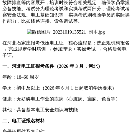
故障排查等内容展开，培训时长符合相关规定，确保学员掌握
必备技能。考试分为理论考试和实操考试两部分，理论考试考
察安全法规、电工基础知识等，实操考试则检验学员的实际操
作能力，比如线路连接、设备调试等。
在河北石家庄报考低压电工证，核心流程是：选正规机构报名
→ 完成规定学时培训 → 参加理论 + 实操考试 → 合格后领电
子证。
一、河北电工证报考条件（2026 年 3 月，河北）
年龄：18–60 周岁
学历：初中及以上（2026 年 6 月 1 日起取消学历要求）
健康：无妨碍电工作业的疾病（心脏病、癫痫、色盲等）
其他：具备基本电工安全知识与技能
二、电工证报名材料
身份证原件及复印件