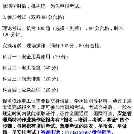
修满学时后，机构统一为你申报考试。
3. 参加考试（双科 80 分合格）
理论考试：机考 100 题（选择 + 判断），80 分合格，时长
120 分钟。
实操考试：现场操作，满分 100 分，80 分合格。
科目一：安全用具使用（20 分）
科目二：电工接线（40 分）
科目三：隐患排查（20 分）
科目四：应急处理（20 分）
报名低压电工证需要提交身份证、学历证明等材料，通过正规
渠道完成报名后，即可参加培训和考试。考试合格后，一般在
规定时间内就能领取证件，证件全国通用，国网可查。
应急管
理局特种作业操作证报考有 “报名→培训→考试→拿证” 四个
步骤，每周都有培训考试。想要考证的朋友，早报名、早做
题、早安排考试！
咨询电话：17732150507 微信同号。