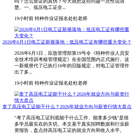
吗？怎么查证的真伪？今天就把这些问题一次性说清
楚。一、低压电工证全...
19小时前
特种作业证报名处杜老师
2026年6月1日电工证新规落地：低压电工证有哪些重大变化？
2026年6月1日，应急管理部第19号令《特种作业人员安
全技术培训考核管理规定》在全国范围内正式施行。这
一新规替代了已执行16年的旧版规定，对电工证管理作
出了多...
19小时前
特种作业证报名处杜老师
拿了高压电工证能干什么？2026年就业方向与薪资行情大盘点
"考了高压电工证到底能干什么工作、能拿多少钱"是很
多学员最实在的关切。本文基于真实招聘数据和行业薪
资报告，盘点持高压电工证的就业方向和收入水平。