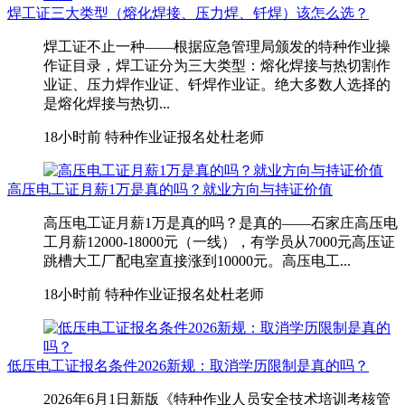
焊工证三大类型（熔化焊接、压力焊、钎焊）该怎么选？
焊工证不止一种——根据应急管理局颁发的特种作业操
作证目录，焊工证分为三大类型：熔化焊接与热切割作
业证、压力焊作业证、钎焊作业证。绝大多数人选择的
是熔化焊接与热切...
18小时前
特种作业证报名处杜老师
高压电工证月薪1万是真的吗？就业方向与持证价值
高压电工证月薪1万是真的吗？是真的——石家庄高压电
工月薪12000-18000元（一线），有学员从7000元高压证
跳槽大工厂配电室直接涨到10000元。高压电工...
18小时前
特种作业证报名处杜老师
低压电工证报名条件2026新规：取消学历限制是真的吗？
2026年6月1日新版《特种作业人员安全技术培训考核管