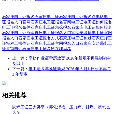
石家庄电工证报名
石家庄电工证
石家庄电工证报名点电话
电工
证报名入口官网
石家庄电工证报名官网
电工证
电工证如何报名
电工证报名条件
石家庄电工证怎么报名
石家庄电工证如何报名
石家庄电工证办理
低压电工证报名入口官网
安监局电工证官网
报名入口
石家庄电工证报名方式
石家庄电工证包过
石家庄焊工
证
特种工操作证
石家庄电工证官网报名入口
石家庄安监局电工
证复审电话
石家庄电工证考试在哪里考
上一篇：
高处作业证学历放宽 2026年新规不再强制初中
及以上
下一篇：
电工证 6 年换证新规 2026 年 6 月1 日起不再每
3 年复审
相关推荐